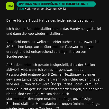
APP-LOGIN NICHT MEHR MÖGLICH: BUTTON AUSGEGRAUT
BMeu
21. November 2024 um 09:52
Danke für die Tipps! Hat beides leider nichts gebracht…
Ich habe die App deinstalliert, dann das Handy neugestartet
und dann die App wieder installiert.
Vielleicht noch zur weiteren Fehlersuche: Das Passwort ist
30 Zeichen lang, wurde über meinen Passwortmanager
erzeugt und ist entsprechend zufällig mit diversen
Sonderzeichen.
Außerdem habe ich gerade festgestellt, dass der Button
aktiviert wird, wenn ich einfach irgendwas in das
Passwortfeld eintippe (ab 8 Zeichen Textlänge); ab einer
gewissen Länge (32 Zeichen, wenn ich richtig gezählt habe)
wird der Button deaktiviert. Überprüft das Login-Formular
also vielleicht gewisse Passwortanforderungen, die gar nicht
richtig sind? Wenn ja, warum dann auch
Maximalanforderungen (maximale Länge, unzulässige
Zeichen) statt nur Minimalanforderungen (minimale Länge,
mindestens gewisse Zeichen, …)?