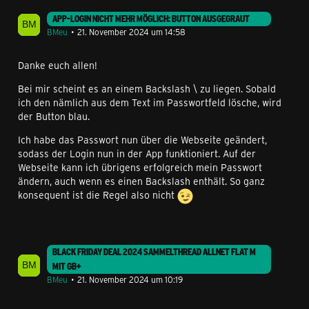
APP-LOGIN NICHT MEHR MÖGLICH: BUTTON AUSGEGRAUT
BMeu
21. November 2024 um 14:58
Danke euch allen!
Bei mir scheint es an einem Backslash \ zu liegen. Sobald
ich den nämlich aus dem Text im Passwortfeld lösche, wird
der Button blau.
Ich habe das Passwort nun über die Webseite geändert,
sodass der Login nun in der App funktioniert. Auf der
Webseite kann ich übrigens erfolgreich mein Passwort
ändern, auch wenn es einen Backslash enthält. So ganz
konsequent ist die Regel also nicht
BLACK FRIDAY DEAL 2024 SAMMELTHREAD ALLNET FLAT M
MIT GB+
BMeu
21. November 2024 um 10:19