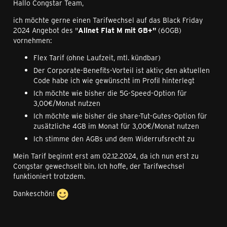
Hallo Congstar Team,
ich möchte gerne einen Tarifwechsel auf das Black Friday
2024 Angebot des "
Allnet Flat M mit GB+"
(60GB)
vornehmen:
Flex Tarif (ohne Laufzeit, mtl. kündbar)
Der Corporate-Benefits-Vorteil ist aktiv; den aktuellen
Code habe ich wie gewünscht im Profil hinterlegt
Ich möchte wie bisher die 5G-Speed-Option für
3,00€/Monat nutzen
Ich möchte wie bisher die share-Tut-Gutes-Option für
zusätzliche 4GB im Monat für 3,00€/Monat nutzen
Ich stimme den AGBs und dem Widerrufsrecht zu
Mein Tarif beginnt erst am 02.12.2024, da ich nun erst zu
Congstar gewechselt bin. Ich hoffe, der Tarifwechsel
funktioniert trotzdem.
Dankeschön!