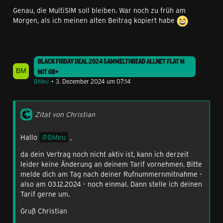
Genau, die MultiSIM soll bleiben. War noch zu früh am
Morgen, als ich meinen alten Beitrag kopiert habe
BLACK FRIDAY DEAL 2024 SAMMELTHREAD ALLNET FLAT M
MIT GB+
BMeu
3. Dezember 2024 um 07:14
Zitat von Christian
Hallo
BMeu
,
da dein Vertrag noch nicht aktiv ist, kann ich derzeit
leider keine Änderung an deinem Tarif vornehmen. Bitte
melde dich am Tag nach deiner Rufnummernmitnahme -
also am 03.12.2024 - noch einmal. Dann stelle ich deinen
Tarif gerne um.
Gruß Christian