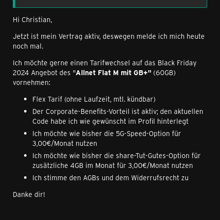
Hi Christian,
Jetzt ist mein Vertrag aktiv, deswegen melde ich mich heute
noch mal.
Ich möchte gerne einen Tarifwechsel auf das Black Friday
2024 Angebot des "
Allnet Flat M mit GB+"
(60GB)
vornehmen:
Flex Tarif (ohne Laufzeit, mtl. kündbar)
Der Corporate-Benefits-Vorteil ist aktiv; den aktuellen
Code habe ich wie gewünscht im Profil hinterlegt
Ich möchte wie bisher die 5G-Speed-Option für
3,00€/Monat nutzen
Ich möchte wie bisher die share-Tut-Gutes-Option für
zusätzliche 4GB im Monat für 3,00€/Monat nutzen
Ich stimme den AGBs und dem Widerrufsrecht zu
Danke dir!