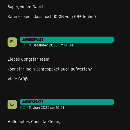
Super, vielen Dank!
Kann es sein, dass noch 10 GB vom GB+ fehlen?
JAHRESPAKET
E-O
9. Dezember 2025 um 14:04
Liebes Congstar-Team,
könnt ihr mein Jahrespaket auch aufwerten?
Viele Grüße
JAHRESPAKET
E-O
11. Juni 2025 um 10:59
Hallo liebes Congstar-Team,