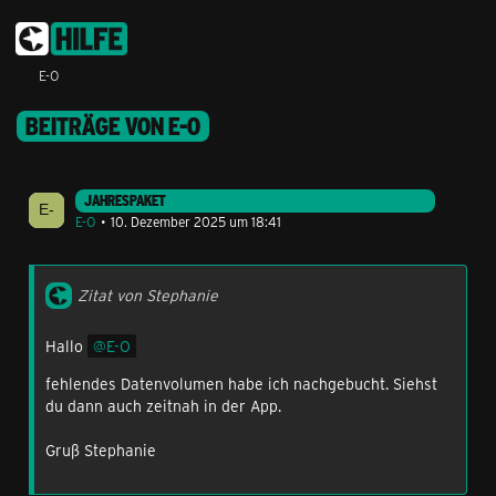
E-O
BEITRÄGE VON E-O
JAHRESPAKET
E-O
10. Dezember 2025 um 18:41
Zitat von Stephanie
Hallo
E-O
fehlendes Datenvolumen habe ich nachgebucht. Siehst
du dann auch zeitnah in der App.
Gruß Stephanie