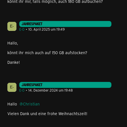
könnt ihr mir, falls möglich, auch 180 GB aufbuchen?
JAHRESPAKET
E-O
10. April 2025 um 19:49
Hallo,
könnt ihr mich auch auf 150 GB aufstocken?
Danke!
JAHRESPAKET
E-O
14. Dezember 2024 um 19:48
Hallo
Christian
Vielen Dank und eine frohe Weihnachtszeit!