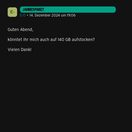
JAHRESPAKET
E-O
14. Dezember 2024 um 19:06
Guten Abend,
könntet ihr mich auch auf 140 GB aufstocken?
Vielen Dank!