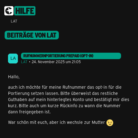
LAT
BEITRÄGE VON LAT
RUFNUMMERNPORTIERUNG PREPAID (OPT-IN)
LAT
24. November 2025 um 21:05
Hallo,
auch ich möchte für meine Rufnummer das opt-in für die
Portierung setzen lassen. Bitte überweist das restliche
Guthaben auf mein hinterlegtes Konto und bestätigt mir dies
kurz. Bitte auch um kurze Rückinfo zu wann die Nummer
dann freigegeben ist.
War schön mit euch, aber ich wechsle zur Mutter