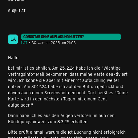
Grüße LAT
CONGSTAR OHNE AUFLADUNG NUTZEN?
LAT
30. Januar 2025 um 21:03
Hallo,
bei mir ist es ähnlich. Am 25.12.24 habe ich die "Wichtige
Vertragsinfo" Mail bekommen, dass meine Karte deaktiviert
wird. Ich könne sie aber mit einer 1ct aufbuchung weiter
nutzen. Am 30.12.24 habe ich auf den Button gedrückt und
davon auch einen Screenshot gemacht. Dort heißt es "Deine
Karte wird in den nächsten Tagen mit einem Cent
aufgeladen."
Dann habe ich es aus den Augen verloren un nun den
Kündigungshinweis zum 8.3.25 erhalten.
Bitte prüft einmal, warum die 1ct Buchung nicht erfolgreich