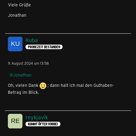
Viele Grüße
Jonathan
Kuba
PROBEZEIT BESTANDEN
9. August 2024 um 13:58
Jonathan
Oh, vielen Dank
; dann halt ich mal den Guthaben-
Betrag im Blick.
reykjavik
KOMMT ÖFTER VORBEI