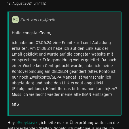
12. August 2024 um 11:12
Zitat von reykjavik
Hallo congstar-Team,
ich habe am 07.06.24 eine Email zur 1 cent Aufladung
erhalten. Am 01.08.24 habe ich auf den Link aus der
Email geklickt und wurde auf die congstar Website mit
entsprechender Erfolgsmeldung weitergeleitet. Da nach
einer Woche kein Cent gebucht wurde, habe ich meine
Kontoverbindung am 08.08.24 geändert (altes Konto ist
nur noch Zweitkonto/SEPA-Mandat ist wahrscheinlich
abgelaufen) und habe den Link erneut angeklickt
(Erfolgsmeldung). Könnt Ihr das bitte manuell anstoßen?
Muss ich vielleicht wieder meine alte IBAN eintragen?
MfG
Hey
reykjavik
, ich leite es zur Überprüfung weiter an die
entsprechenden Stellen. Sobald ich mehr weiß, melde ich