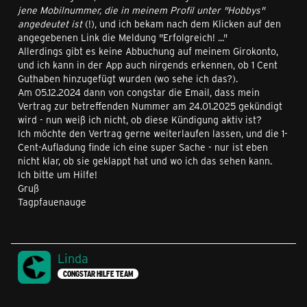
jene Mobilnummer, die in meinem Profil unter "Hobbys"
angedeutet ist
(!), und ich bekam nach dem Klicken auf den
angegebenen Link die Meldung "Erfolgreich! ..."
Allerdings gibt es keine Abbuchung auf meinem Girokonto,
und ich kann in der App auch nirgends erkennen, ob 1 Cent
Guthaben hinzugefügt wurden (wo sehe ich das?).
Am 05.12.2024 dann von congstar die Email, dass mein
Vertrag zur betreffenden Nummer am 24.01.2025 gekündigt
wird - nun weiß ich nicht, ob diese Kündigung aktiv ist?
Ich möchte den Vertrag gerne weiterlaufen lassen, und die 1-
Cent-Aufladung finde ich eine super Sache - nur ist eben
nicht klar, ob sie geklappt hat und wo ich das sehen kann.
Ich bitte um Hilfe!
Gruß
Tagpfauenauge
Linda
CONGSTAR HILFE TEAM