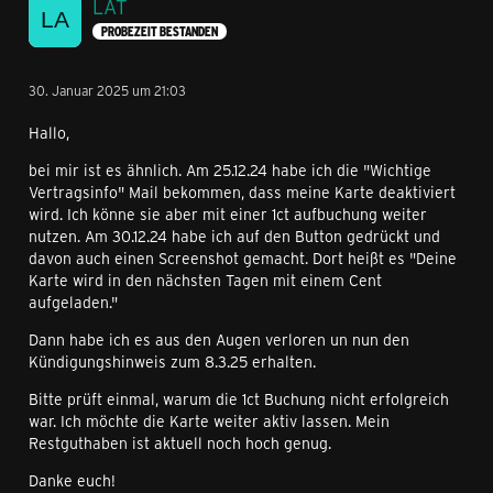
LAT
PROBEZEIT BESTANDEN
30. Januar 2025 um 21:03
Hallo,
bei mir ist es ähnlich. Am 25.12.24 habe ich die "Wichtige
Vertragsinfo" Mail bekommen, dass meine Karte deaktiviert
wird. Ich könne sie aber mit einer 1ct aufbuchung weiter
nutzen. Am 30.12.24 habe ich auf den Button gedrückt und
davon auch einen Screenshot gemacht. Dort heißt es "Deine
Karte wird in den nächsten Tagen mit einem Cent
aufgeladen."
Dann habe ich es aus den Augen verloren un nun den
Kündigungshinweis zum 8.3.25 erhalten.
Bitte prüft einmal, warum die 1ct Buchung nicht erfolgreich
war. Ich möchte die Karte weiter aktiv lassen. Mein
Restguthaben ist aktuell noch hoch genug.
Danke euch!