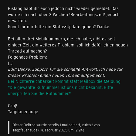
Bislang habt ihr euch jedoch nicht wieder gemeldet. Das
würde ich nach über 3 Wochen 'Bearbeitungszeit' jedoch
erwarten.
Könnt ihr mir bitte ein Status-Update geben? Danke.
Bei allen drei Mobilnummern, die ich habe, gibt es seit
einiger Zeit ein weiteres Problem, soll ich dafür einen neuen
Thread aufmachen?
Folgendes Problem:
[...]
Edit: Danke, Support, für die schnelle Antwort, ich habe für
dieses Problem einen neuen Thread aufgemacht:
Bei Nichterreichbarkeit kommt statt Mailbox die Meldung
"Die gewählte Rufnummer ist uns nicht bekannt. Bitte
überprüfen Sie die Rufnummer."
Gruß
Tagpfauenauge
Dieser Beitrag wurde bereits 1 mal editiert, zuletzt von
Tagpfauenauge
(
14. Februar 2025 um 12:24
)