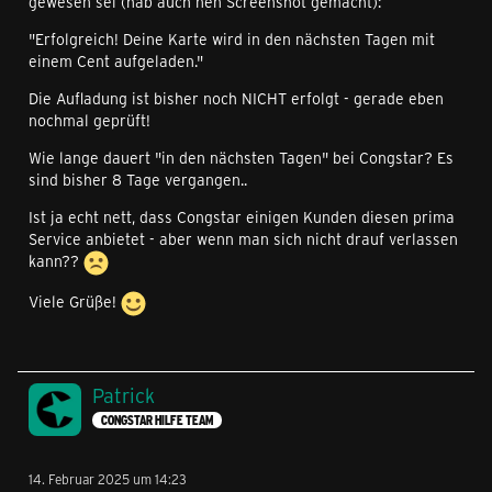
gewesen sei (hab auch nen Screenshot gemacht):
"Erfolgreich! Deine Karte wird in den nächsten Tagen mit
einem Cent aufgeladen."
Die Aufladung ist bisher noch NICHT erfolgt - gerade eben
nochmal geprüft!
Wie lange dauert "in den nächsten Tagen" bei Congstar? Es
sind bisher 8 Tage vergangen..
Ist ja echt nett, dass Congstar einigen Kunden diesen prima
Service anbietet - aber wenn man sich nicht drauf verlassen
kann??
Viele Grüße!
Patrick
CONGSTAR HILFE TEAM
14. Februar 2025 um 14:23