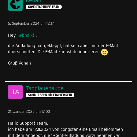
Kenan
CONGSTAR HILFE TEAM
5. September 2024 um 12:17
Hey
bndikt
,
die Aufladung hat geklappt, hat sich aber mit der E-Mail
überschnitten. Die E-Mail kannst du ignorieren
Gruß Kenan
Tagpfauenauge
SCHAUT SEHR HÄUFIG HIER REIN
21. Januar 2025 um 17:03
Hallo Support Team,
ich habe am 12.11.2024 von congstar eine Email bekommen
mit dem Angebot, die 1-Cent-Aufladung vorzunehmen
für