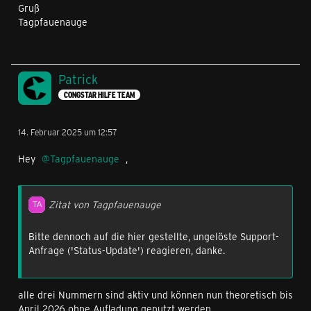
Gruß
Tagpfauenauge
Patrick
CONGSTAR HILFE TEAM
14. Februar 2025 um 12:57
Hey
Tagpfauenauge
,
Zitat von Tagpfauenauge
Bitte dennoch auf die hier gestellte, ungelöste Support-
Anfrage ('Status-Update') reagieren, danke.
alle drei Nummern sind aktiv und können nun theoretisch bis
April 2026 ohne Aufladung genutzt werden.