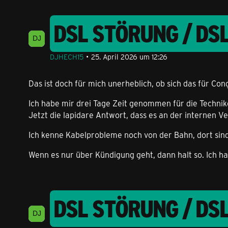
DSL STÖRUNG / DS
DJHECH15
25. April 2026 um 12:26
Das ist doch für mich unerheblich, ob sich das für Cong
Ich habe mir drei Tage Zeit genommen für die Technike
Jetzt die lapidare Antwort, dass es an der internen V
Ich kenne Kabelprobleme noch von der Bahn, dort sind
Wenn es nur über Kündigung geht, dann halt so. Ich ha
DSL STÖRUNG / DS