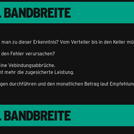
L BANDBREITE
an zu dieser Erkenntnis? Vom Verteiler bis in den Keller müs
er den Fehler verursachen?
keine Vebindungsabbrüche.
iht mehr die zugesicherte Leistung.
ngen durchführen und den monatlichen Betrag laut Empfehlun
L BANDBREITE