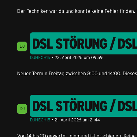
Der Techniker war da und konnte keine Fehler finden
DSL STÖRUNG / DS
DJHECH15
23. April 2026 um 09:59
Neuer Termin Freitag zwischen 8:00 und 14:00. Dieses
DSL STÖRUNG / DS
DJHECH15
21. April 2026 um 21:44
Von 14 bis 20 gewartet, niemand ist erschienen. Keine