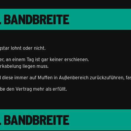
L BANDBREITE
star lohnt oder nicht.
r, an einem Tag ist gar keiner erschienen.
erkabelung liegen muss.
 diese immer auf Muffen in Außenbereich zurückzuführen, fast
be den Vertrag mehr als erfüllt.
L BANDBREITE