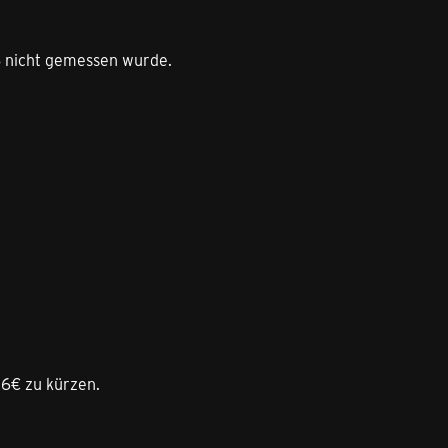
ß nicht gemessen wurde.
16€ zu kürzen.