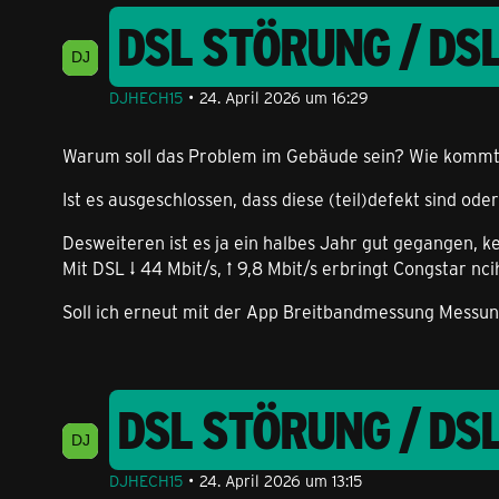
DSL STÖRUNG / DS
DJHECH15
24. April 2026 um 16:29
Warum soll das Problem im Gebäude sein? Wie kommt m
Ist es ausgeschlossen, dass diese (teil)defekt sind od
Desweiteren ist es ja ein halbes Jahr gut gegangen, 
Mit DSL ↓ 44 Mbit/s, ↑ 9,8 Mbit/s erbringt Congstar nc
Soll ich erneut mit der App Breitbandmessung Messu
DSL STÖRUNG / DS
DJHECH15
24. April 2026 um 13:15