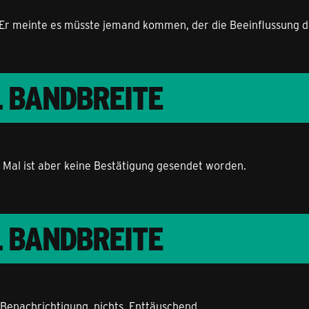
. Er meinte es müsste jemand kommen, der die Beeinflussung 
L BANDBREITE
 Mal ist aber keine Bestätigung gesendet worden.
L BANDBREITE
 Benachrichtigung, nichts. Enttäuschend