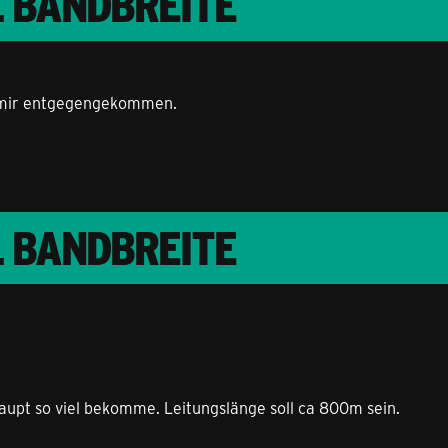
L BANDBREITE
st mir entgegengekommen.
L BANDBREITE
rhaupt so viel bekomme. Leitungslänge soll ca 800m sein.