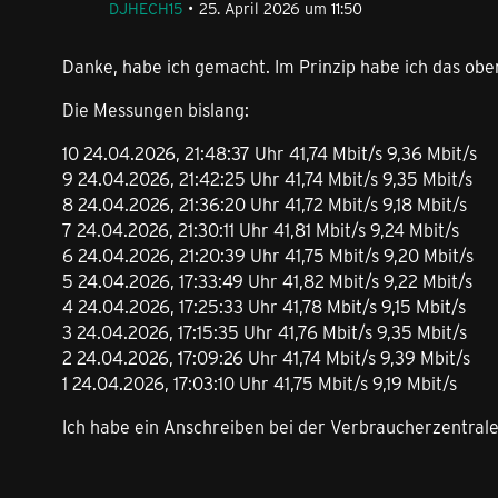
DJHECH15
25. April 2026 um 11:50
Danke, habe ich gemacht. Im Prinzip habe ich das ob
Die Messungen bislang:
10 24.04.2026, 21:48:37 Uhr 41,74 Mbit/s 9,36 Mbit/s
9 24.04.2026, 21:42:25 Uhr 41,74 Mbit/s 9,35 Mbit/s
8 24.04.2026, 21:36:20 Uhr 41,72 Mbit/s 9,18 Mbit/s
7 24.04.2026, 21:30:11 Uhr 41,81 Mbit/s 9,24 Mbit/s
6 24.04.2026, 21:20:39 Uhr 41,75 Mbit/s 9,20 Mbit/s
5 24.04.2026, 17:33:49 Uhr 41,82 Mbit/s 9,22 Mbit/s
4 24.04.2026, 17:25:33 Uhr 41,78 Mbit/s 9,15 Mbit/s
3 24.04.2026, 17:15:35 Uhr 41,76 Mbit/s 9,35 Mbit/s
2 24.04.2026, 17:09:26 Uhr 41,74 Mbit/s 9,39 Mbit/s
1 24.04.2026, 17:03:10 Uhr 41,75 Mbit/s 9,19 Mbit/s
Ich habe ein Anschreiben bei der Verbraucherzentrale