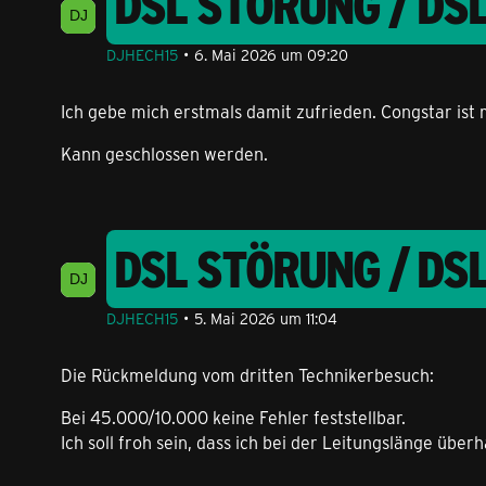
DSL STÖRUNG / DS
DJHECH15
6. Mai 2026 um 09:20
Ich gebe mich erstmals damit zufrieden. Congstar i
Kann geschlossen werden.
DSL STÖRUNG / DS
DJHECH15
5. Mai 2026 um 11:04
Die Rückmeldung vom dritten Technikerbesuch:
Bei 45.000/10.000 keine Fehler feststellbar.
Ich soll froh sein, dass ich bei der Leitungslänge übe