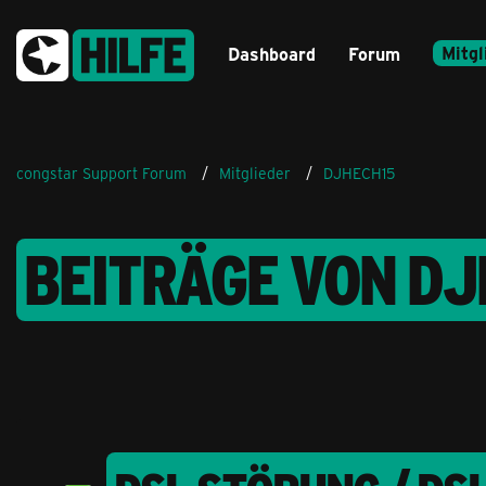
Mitgl
Dashboard
Forum
congstar Support Forum
Mitglieder
DJHECH15
BEITRÄGE VON D