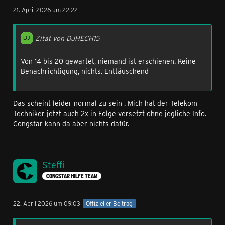
21. April 2026 um 22:22
Zitat von DJHECH15
Von 14 bis 20 gewartet, niemand ist erschienen. Keine
Benachrichtigung, nichts. Enttäuschend
Das scheint leider normal zu sein . Mich hat der Telekom
Techniker jetzt auch 2x in Folge versetzt ohne jegliche Info.
Congstar kann da aber nichts dafür.
Steffi
CONGSTAR HILFE TEAM
22. April 2026 um 09:03
Offizieller Beitrag