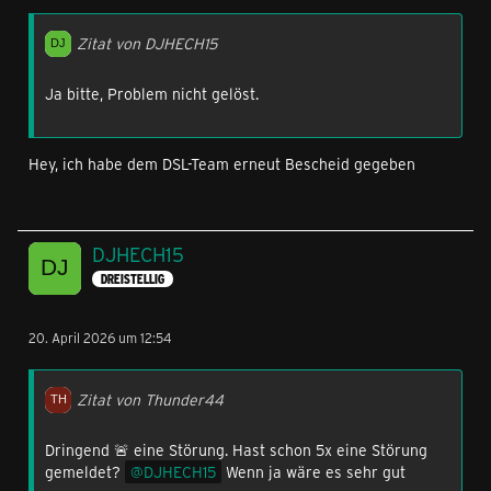
Zitat von DJHECH15
Ja bitte, Problem nicht gelöst.
Hey, ich habe dem DSL-Team erneut Bescheid gegeben
DJHECH15
DREISTELLIG
20. April 2026 um 12:54
Zitat von Thunder44
Dringend 🚨 eine Störung. Hast schon 5x eine Störung
gemeldet?
DJHECH15
Wenn ja wäre es sehr gut