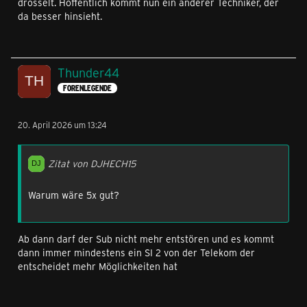
drosselt. Hoffentlich kommt nun ein anderer Techniker, der
da besser hinsieht.
Thunder44
FORENLEGENDE
20. April 2026 um 13:24
Zitat von DJHECH15
Warum wäre 5x gut?
Ab dann darf der Sub nicht mehr entstören und es kommt
dann immer mindestens ein SI 2 von der Telekom der
entscheidet mehr Möglichkeiten hat