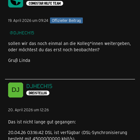
CONGSTAR HILFE TEAM
19. April 2026 um 09:24
Offizieller Beitrag
DJHECH15
sollen wir das noch einmal an die Kolleg*innen weitergeben,
oder möchtest du das erst noch beobachten?
Gruß Linda
DJHECH15
DREISTELLIG
20. April 2026 um 12:26
Das ist nicht lange gut gegangen:
20.04.26 03:16:42 DSL ist verfügbar (DSL-Synchronisierung
besteht mit 45000/10000 kbit/s).