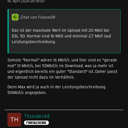
18. April 2026 um 18:00
Zitat von Flosse08
Das ist der maximale Wert im Upload mit 20 Mbit bei
DSL 50. Normal sind 16 Mbit und minimal 2,7 Mbit laut
Leistungsbeschreibung.
Siehste "Normal" wären 16 Mbit/s. und hier sind es "gerade
mal" 13 Mbit/s, bei 53Mbit/s im Download, was ja mehr ist
und eigentlich bereits ein guter "Standard" ist. Daher passt
der Upload nicht dazu im Verhältnis.
Denn Max wird ja auch in der Leistungsbeschreibung
50Mbit/s angegeben.
Thunder44
FORENLEGENDE