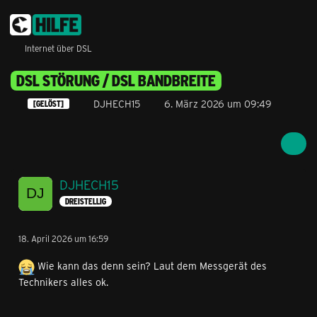
Internet über DSL
DSL STÖRUNG / DSL BANDBREITE
DJHECH15
6. März 2026 um 09:49
[GELÖST]
DJHECH15
DREISTELLIG
18. April 2026 um 16:59
Wie kann das denn sein? Laut dem Messgerät des
Technikers alles ok.