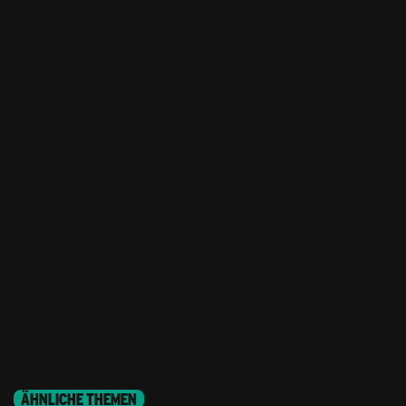
ÄHNLICHE THEMEN