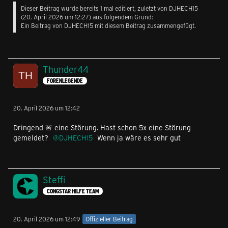
Dieser Beitrag wurde bereits 1 mal editiert, zuletzt von
DJHECH15
(
20. April 2026 um 12:27
) aus folgendem Grund:
Ein Beitrag von DJHECH15 mit diesem Beitrag zusammengefügt.
Thunder44
FORENLEGENDE
20. April 2026 um 12:42
Dringend 🚨 eine Störung. Hast schon 5x eine Störung
gemeldet?
DJHECH15
Wenn ja wäre es sehr gut
Steffi
CONGSTAR HILFE TEAM
20. April 2026 um 12:49
Offizieller Beitrag