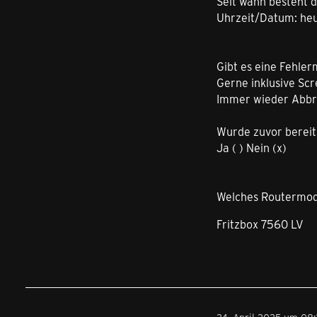
Seit wann besteht 
Uhrzeit/Datum: heu
Gibt es eine Fehler
Gerne inklusive Scr
Immer wieder Abbrüc
Wurde zuvor bereit
Ja ( ) Nein (x)
Welches Routermode
Fritzbox 7560 LV