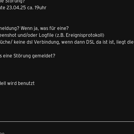
die Störung?
te 23.04.25 ca. 19uhr
meldung? Wenn ja, was für eine?
eenshot und/oder Logfile (z.B. Ereignisprotokoll)
he/ keine dsl Verbindung, wenn dann DSL da ist ist, liegt die
s eine Störung gemeldet?
ll wird benutzt