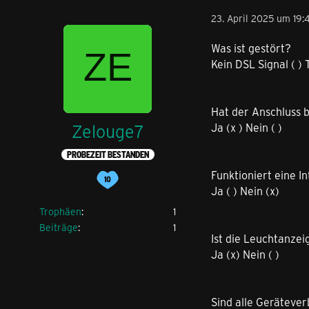
23. April 2025 um 19:
Was ist gestört?
Kein DSL Signal ( ) 
Hat der Anschluss b
Zelouge7
Ja (x ) Nein ( )
PROBEZEIT BESTANDEN
Funktioniert eine 
Ja ( ) Nein (x)
Trophäen
1
Beiträge
1
Ist die Leuchtanze
Ja (x) Nein ( )
Sind alle Geräteve