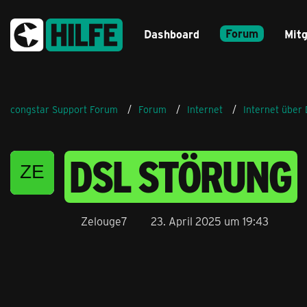
Forum
Dashboard
Mitg
congstar Support Forum
Forum
Internet
Internet über
DSL STÖRUNG
Zelouge7
23. April 2025 um 19:43