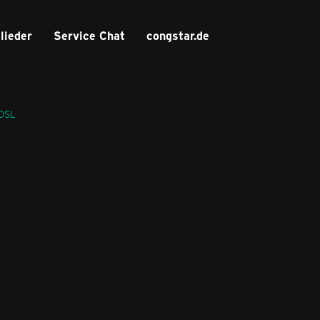
lieder
Service Chat
congstar.de
 DSL