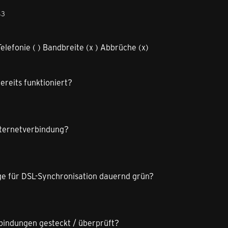
43
Telefonie ( ) Bandbreite (x ) Abbrüche (x)
ereits funktioniert?
Internetverbindung?
ige für DSL-Synchronisation dauernd grün?
rbindungen gesteckt / überprüft?