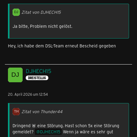
Zitat von DJHECH15
Ja bitte, Problem nicht gelöst.
Hey, ich habe dem DSL-Team erneut Bescheid gegeben
DJHECH15
DREISTELLIG
20. April 2026 um 12:54
Zitat von Thunder44
Dringend 🚨 eine Störung. Hast schon 5x eine Störung
gemeldet?
DJHECH15
Wenn ja wäre es sehr gut