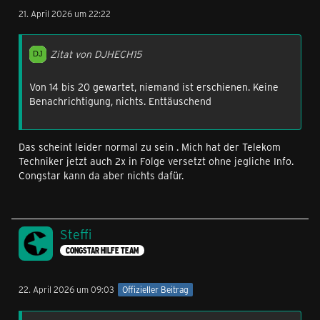
21. April 2026 um 22:22
Zitat von DJHECH15
Von 14 bis 20 gewartet, niemand ist erschienen. Keine
Benachrichtigung, nichts. Enttäuschend
Das scheint leider normal zu sein . Mich hat der Telekom
Techniker jetzt auch 2x in Folge versetzt ohne jegliche Info.
Congstar kann da aber nichts dafür.
Steffi
CONGSTAR HILFE TEAM
22. April 2026 um 09:03
Offizieller Beitrag