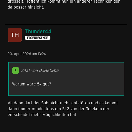
drosselt. Hoffentlich kommt nun ein anderer Techniker, der
da besser hinsieht.
Thunder44
FORENLEGENDE
20. April 2026 um 13:24
Zitat von DJHECH15
Warum wäre 5x gut?
Ab dann darf der Sub nicht mehr entstören und es kommt
dann immer mindestens ein SI 2 von der Telekom der
entscheidet mehr Möglichkeiten hat