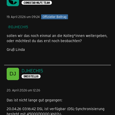
CONGSTAR HILFE TEAM
19. April 2026 um 09:24
Offizieller Beitrag
DJHECH15
sollen wir das noch einmal an die Kolleg*innen weitergeben,
oder möchtest du das erst noch beobachten?
Gruß Linda
DJHECH15
DREISTELLIG
20. April 2026 um 12:26
Das ist nicht lange gut gegangen:
20.04.26 03:16:42 DSL ist verfügbar (DSL-Synchronisierung
besteht mit 45000/10000 kbit/s).