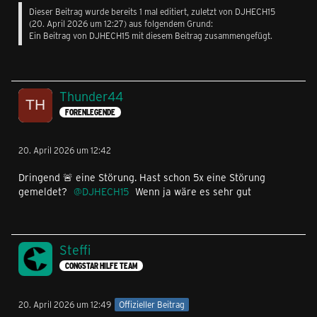
Dieser Beitrag wurde bereits 1 mal editiert, zuletzt von
DJHECH15
(
20. April 2026 um 12:27
) aus folgendem Grund:
Ein Beitrag von DJHECH15 mit diesem Beitrag zusammengefügt.
Thunder44
FORENLEGENDE
20. April 2026 um 12:42
Dringend 🚨 eine Störung. Hast schon 5x eine Störung
gemeldet?
DJHECH15
Wenn ja wäre es sehr gut
Steffi
CONGSTAR HILFE TEAM
20. April 2026 um 12:49
Offizieller Beitrag