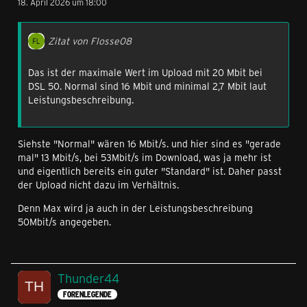
18. April 2026 um 18:00
Zitat von Flosse08
Das ist der maximale Wert im Upload mit 20 Mbit bei
DSL 50. Normal sind 16 Mbit und minimal 2,7 Mbit laut
Leistungsbeschreibung.
Siehste "Normal" wären 16 Mbit/s. und hier sind es "gerade
mal" 13 Mbit/s, bei 53Mbit/s im Download, was ja mehr ist
und eigentlich bereits ein guter "Standard" ist. Daher passt
der Upload nicht dazu im Verhältnis.
Denn Max wird ja auch in der Leistungsbeschreibung
50Mbit/s angegeben.
Thunder44
FORENLEGENDE