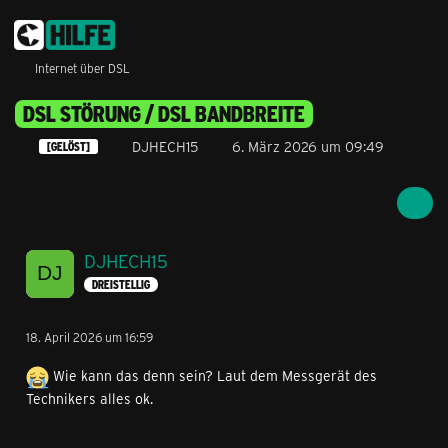
Internet über DSL
DSL STÖRUNG / DSL BANDBREITE
DJHECH15
6. März 2026 um 09:49
[GELÖST]
DJHECH15
DREISTELLIG
18. April 2026 um 16:59
Wie kann das denn sein? Laut dem Messgerät des
Technikers alles ok.