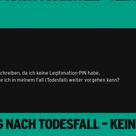
chreiben, da ich keine Legitimation-PIN habe.
ie ich in meinem Fall (Todesfall) weiter vorgehen kann?
 NACH TODESFALL – KEI