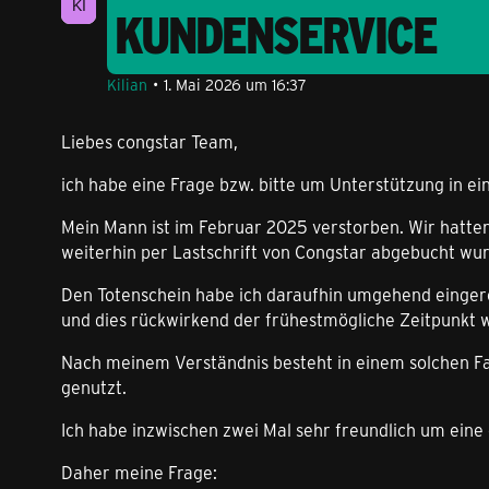
KUNDENSERVICE
Kilian
1. Mai 2026 um 16:37
Liebes congstar Team,
ich habe eine Frage bzw. bitte um Unterstützung in ei
Mein Mann ist im Februar 2025 verstorben. Wir hatte
weiterhin per Lastschrift von Congstar abgebucht wu
Den Totenschein habe ich daraufhin umgehend eingerei
und dies rückwirkend der frühestmögliche Zeitpunkt 
Nach meinem Verständnis besteht in einem solchen Fa
genutzt.
Ich habe inzwischen zwei Mal sehr freundlich um ein
Daher meine Frage: