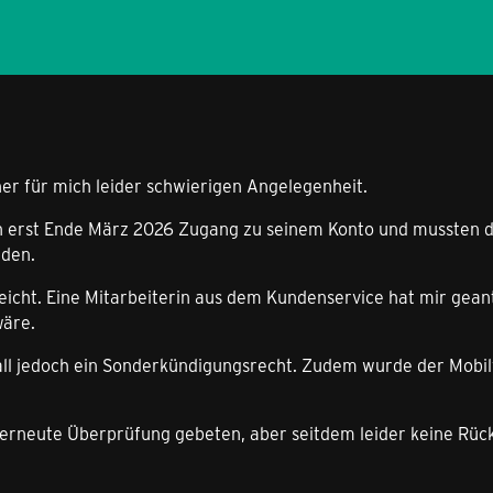
ner für mich leider schwierigen Angelegenheit.
n erst Ende März 2026 Zugang zu seinem Konto und mussten dab
rden.
cht. Eine Mitarbeiterin aus dem Kundenservice hat mir geantw
wäre.
ll jedoch ein Sonderkündigungsrecht. Zudem wurde der Mobilf
e erneute Überprüfung gebeten, aber seitdem leider keine Rü