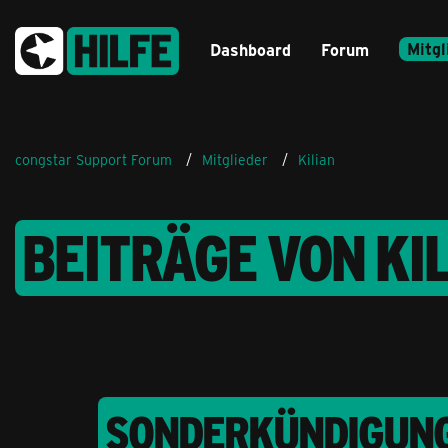
Mitgl
Dashboard
Forum
congstar Support Forum
Mitglieder
Kilian
BEITRÄGE VON KI
SONDERKÜNDIGUNG