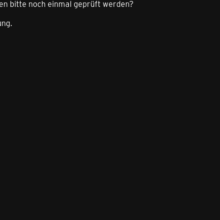
gen bitte noch einmal geprüft werden?
ung.