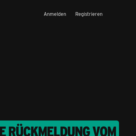
Anmelden
Registrieren
NE RÜCKMELDUNG VOM