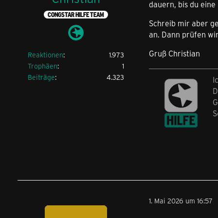
dauern, bis du eine 
CONGSTAR HILFE TEAM
Schreib mir aber g
an. Dann prüfen wir
Gruß Christian
Reaktionen
1.973
Trophäen
1
Beiträge
4.323
I
D
G
S
1. Mai 2026 um 16:57