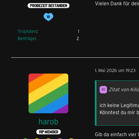
Vielen Dank für dei
PROBEZEIT BESTANDEN
Trophäen
1
Beiträge
2
1. Mai 2026 um 19:23
Zitat von Kili
ich keine Legitim
Könntest du mir b
harob
VIP MEMBER
Gib da einfach vier