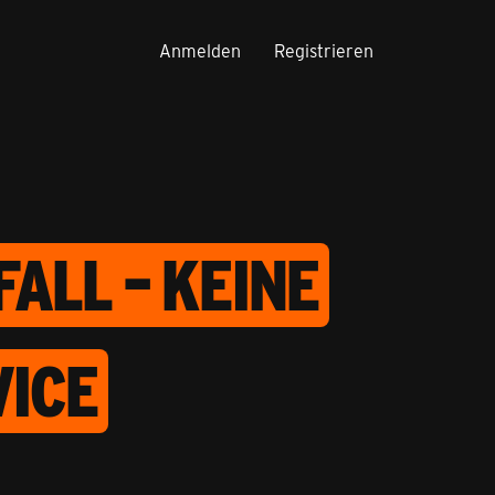
Anmelden
Registrieren
ALL – KEINE
ICE