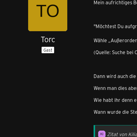
Mein aufrichtiges Be
"Möchtest Du aufgr
Torc
Wähle „Außerordent
Gast
(Quelle: Suche bei 
Dann wird auch die
Wenn man dies aber 
Wie habt ihr denn 
Wann wurde die St
Zitat von Kili