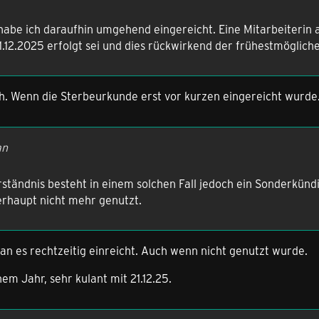
habe ich daraufhin umgehend eingereicht. Eine Mitarbeiterin 
.12.2025 erfolgt sei und dies rückwirkend der frühestmöglich
ch. Wenn die Sterbeurkunde erst vor kurzen eingereicht wurde
an
tändnis besteht in einem solchen Fall jedoch ein Sonderkünd
erhaupt nicht mehr genutzt.
n es rechtzeitig einreicht. Auch wenn nicht genutzt wurde.
em Jahr, sehr kulant mit 21.12.25.