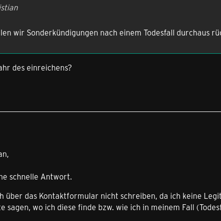
istian
ellen wir Sonderkündigungen nach einem Todesfall durchaus r
hr des einreichens?
an,
ne schnelle Antwort.
h über das Kontaktformular nicht schreiben, da ich keine Legi
te sagen, wo ich diese finde bzw. wie ich in meinem Fall (Tode