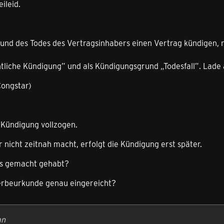
ileid.
und des Todes des Vertragsinhabers einen Vertrag kündigen, 
liche Kündigung” und als Kündigungsgrund „Todesfall”. Lade 
Congstar)
 Kündigung vollzogen.
nicht zeitnah macht, erfolgt die Kündigung erst später.
es gemacht gehabt?
erbeurkunde genau eingereicht?
an