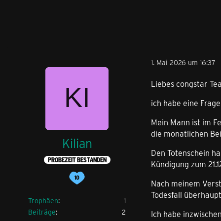
1. Mai 2026 um 16:37
Liebes congstar Te
ich habe eine Frage
Mein Mann ist im F
die monatlichen Be
Kilian
Den Totenschein ha
PROBEZEIT BESTANDEN
Kündigung zum 21.12
Nach meinem Verstä
Todesfall überhaupt
Trophäen
1
Beiträge
2
Ich habe inzwische