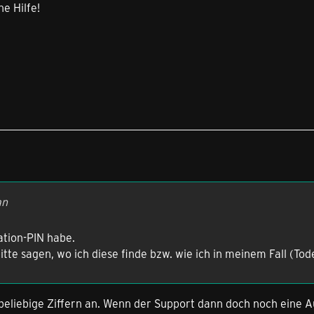
ne Hilfe!
an
ation-PIN habe.
itte sagen, wo ich diese finde bzw. wie ich in meinem Fall (To
 beliebige Ziffern an. Wenn der Support dann doch noch eine Au