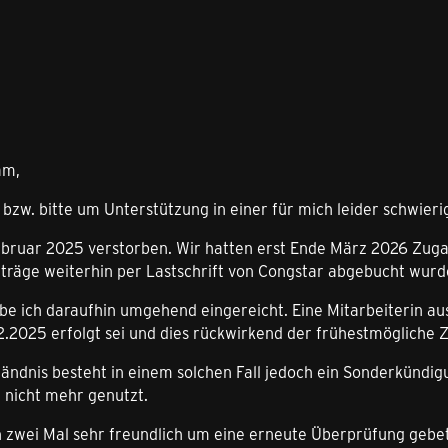
am,
 bzw. bitte um Unterstützung in einer für mich leider schwier
ebruar 2025 verstorben. Wir hatten erst Ende März 2026 Zuga
iträge weiterhin per Lastschrift von Congstar abgebucht wurd
be ich daraufhin umgehend eingereicht. Eine Mitarbeiterin au
.2025 erfolgt sei und dies rückwirkend der frühestmögliche 
ndnis besteht in einem solchen Fall jedoch ein Sonderkündi
 nicht mehr genutzt.
n zwei Mal sehr freundlich um eine erneute Überprüfung gebe