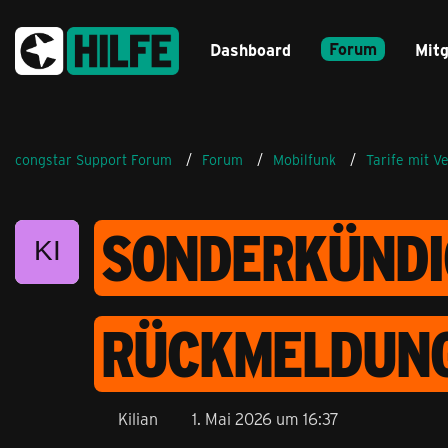
Forum
Dashboard
Mitg
congstar Support Forum
Forum
Mobilfunk
Tarife mit V
SONDERKÜNDIG
RÜCKMELDUNG
Kilian
1. Mai 2026 um 16:37