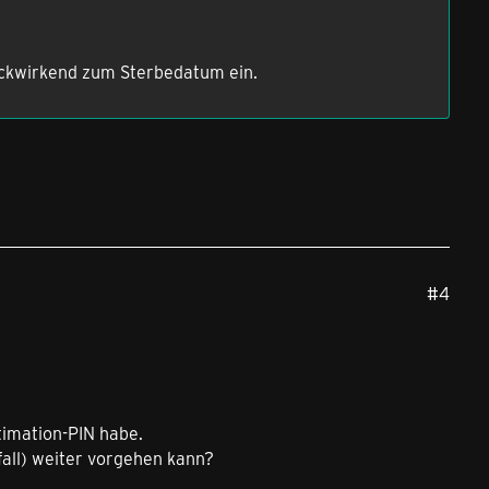
ückwirkend zum Sterbedatum ein.
#4
timation-PIN habe.
sfall) weiter vorgehen kann?