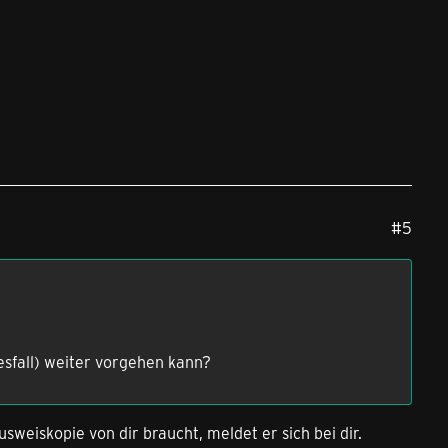
#5
desfall) weiter vorgehen kann?
sweiskopie von dir braucht, meldet er sich bei dir.