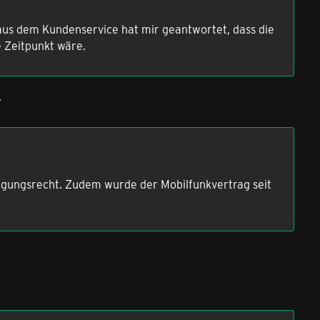
aus dem Kundenservice hat mir geantwortet, dass die
e Zeitpunkt wäre.
.
igungsrecht. Zudem wurde der Mobilfunkvertrag seit