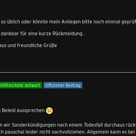
:
 so üblich oder könnte mein Anliegen bitte noch einmal geprü
r dankbar für eine kurze Rückmeldung.
aus und freundliche Grüße
Hilfreichste Antwort
Offizieller Beitrag
n Beleid aussprechen
len wir Sonderkündigungen nach einem Todesfall durchaus rüc
ich pauschal leider nicht nachvollziehen. Allgemein kann es 