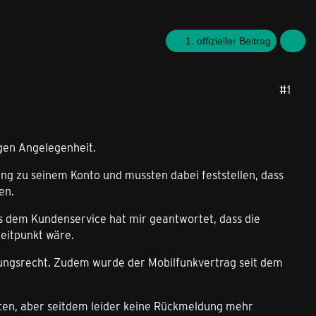
1. offizieller Beitrag
#1
igen Angelegenheit.
ng zu seinem Konto und mussten dabei feststellen, dass
en.
s dem Kundenservice hat mir geantwortet, dass die
Zeitpunkt wäre.
gungsrecht. Zudem wurde der Mobilfunkvertrag seit dem
ten, aber seitdem leider keine Rückmeldung mehr