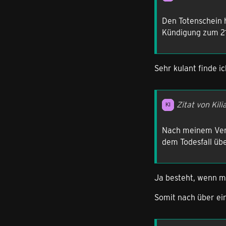
Den Totenschein 
Kündigung zum 21
Sehr kulant finde i
Zitat von Kili
Nach meinem Vers
dem Todesfall üb
Ja besteht, wenn ma
Somit nach über ein