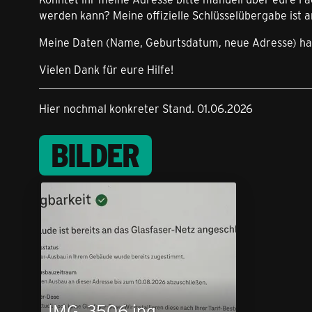
werden kann? Meine offizielle Schlüsselübergabe ist a
Meine Daten (Name, Geburtsdatum, neue Adresse) habe 
Vielen Dank für eure Hilfe!
Hier nochmal konkreter Stand. 01.06.2026
BILDER
IMG_3506.jpg