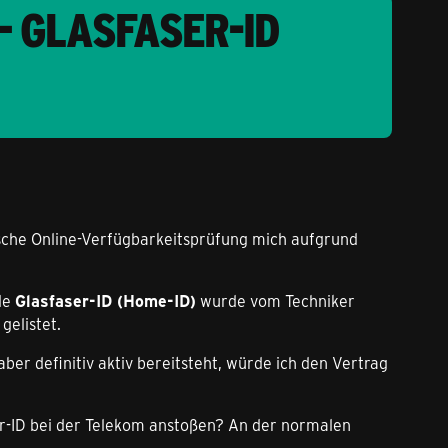
– GLASFASER-ID
tische Online-Verfügbarkeitsprüfung mich aufgrund
lle
Glasfaser-ID (Home-ID)
wurde vom Techniker
gelistet.
ber definitiv aktiv bereitsteht, würde ich den Vertrag
er-ID bei der Telekom anstoßen? An der normalen