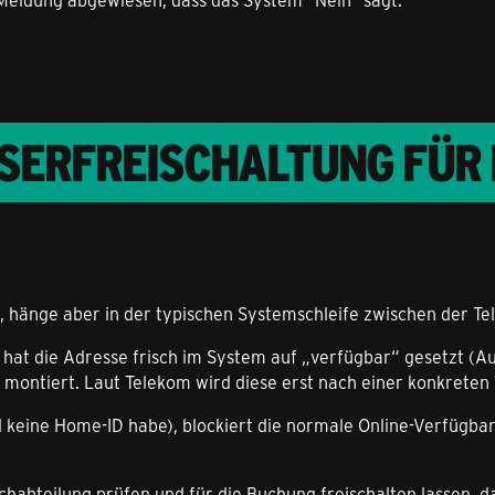
SERFREISCHALTUNG FÜR
n, hänge aber in der typischen Systemschleife zwischen der Te
t die Adresse frisch im System auf „verfügbar“ gesetzt (Ausbau
montiert. Laut Telekom wird diese erst nach einer konkreten 
d keine Home-ID habe), blockiert die normale Online-Verfügbar
chabteilung prüfen und für die Buchung freischalten lassen, 