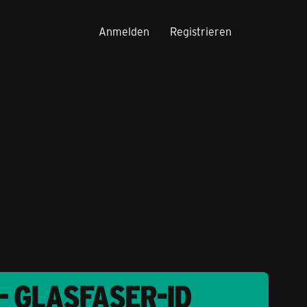
Anmelden
Registrieren
– GLASFASER-ID