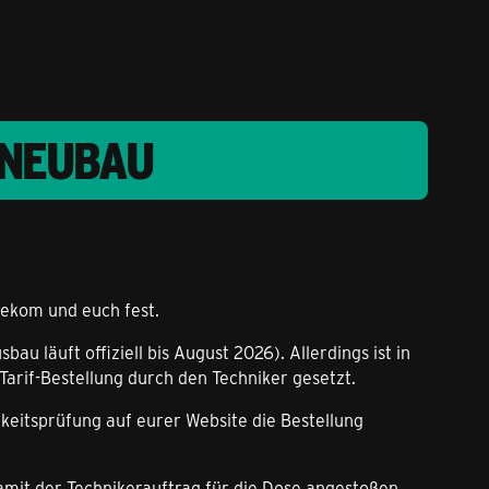
 NEUBAU
lekom und euch fest.
 läuft offiziell bis August 2026). Allerdings ist in
Tarif-Bestellung durch den Techniker gesetzt.
keitsprüfung auf eurer Website die Bestellung
damit der Technikerauftrag für die Dose angestoßen