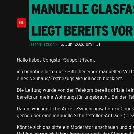
MANUELLE GLASFA
LIEGT BEREITS VOR
HerrNilszson
16. Juni 2026 um 11:31
Hallo liebes Congstar-Support-Team,
ich benötige bitte eure Hilfe bei einer manuellen Ve
eines Neubaus/Erstbezugs aktuell noch blockiert.
Die Leitung wurde von der Telekom bereits offiziell ei
bereits an meine Wohnungstür angebracht. Bei der Tele
Da die wöchentliche Adress-Synchronisation zu Congsta
gerne über eine manuelle Schnittstellen-Anfrage (Clea
Könnte sich das bitte ein Moderator anschauen und d
Hotline werde ich leider immer nur mit der Standard