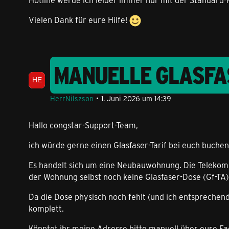
Vielen Dank für eure Hilfe!
MANUELLE GLASFA
HerrNilszson
1. Juni 2026 um 14:39
Hallo congstar-Support-Team,
ich würde gerne einen Glasfaser-Tarif bei euch buche
Es handelt sich um eine Neubauwohnung. Die Telekom ha
der Wohnung selbst noch keine Glasfaser-Dose (Gf-TA) 
Da die Dose physisch noch fehlt (und ich entsprechen
komplett.
Könntet ihr meine Adresse bitte manuell über eure Fa