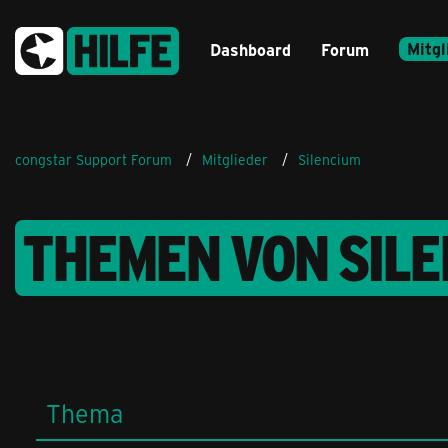
Mitgl
Dashboard
Forum
congstar Support Forum
Mitglieder
Silencium
THEMEN VON SIL
Thema