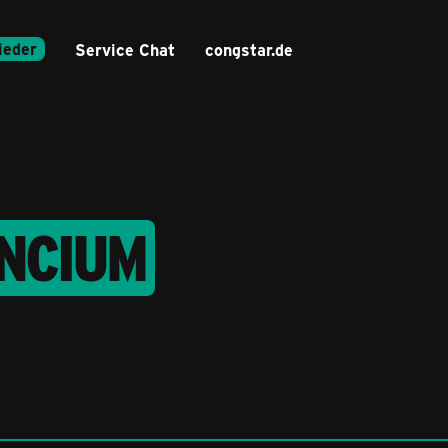
ieder
Service Chat
congstar.de
ENCIUM