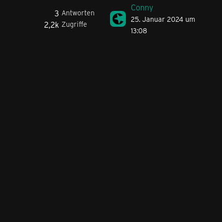
Conny
3
Antworten
25. Januar 2024 um
2,2k
Zugriffe
13:08