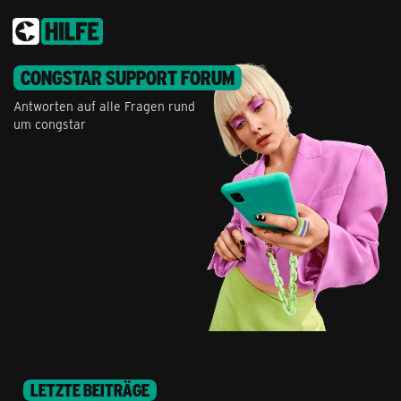
CONGSTAR SUPPORT FORUM
Antworten auf alle Fragen rund
um congstar
LETZTE BEITRÄGE