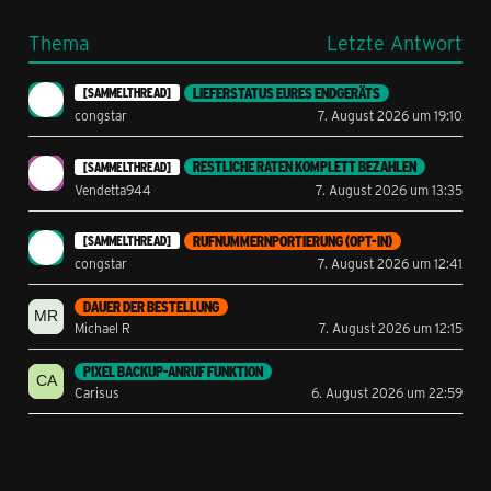
Thema
Letzte Antwort
LIEFERSTATUS EURES ENDGERÄTS
[SAMMELTHREAD]
congstar
7. August 2026 um 19:10
RESTLICHE RATEN KOMPLETT BEZAHLEN
[SAMMELTHREAD]
Vendetta944
7. August 2026 um 13:35
RUFNUMMERNPORTIERUNG (OPT-IN)
[SAMMELTHREAD]
congstar
7. August 2026 um 12:41
DAUER DER BESTELLUNG
Michael R
7. August 2026 um 12:15
PIXEL BACKUP-ANRUF FUNKTION
Carisus
6. August 2026 um 22:59