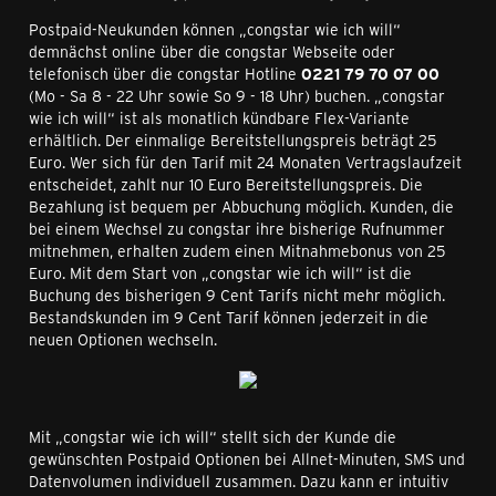
Postpaid-Neukunden können „congstar wie ich will“
demnächst online über die congstar Webseite oder
telefonisch über die congstar Hotline
0221 79 70 07 00
(Mo - Sa 8 - 22 Uhr sowie So 9 - 18 Uhr) buchen. „congstar
wie ich will“ ist als monatlich kündbare Flex-Variante
erhältlich. Der einmalige Bereitstellungspreis beträgt 25
Euro. Wer sich für den Tarif mit 24 Monaten Vertragslaufzeit
entscheidet, zahlt nur 10 Euro Bereitstellungspreis. Die
Bezahlung ist bequem per Abbuchung möglich. Kunden, die
bei einem Wechsel zu congstar ihre bisherige Rufnummer
mitnehmen, erhalten zudem einen Mitnahmebonus von 25
Euro. Mit dem Start von „congstar wie ich will“ ist die
Buchung des bisherigen 9 Cent Tarifs nicht mehr möglich.
Bestandskunden im 9 Cent Tarif können jederzeit in die
neuen Optionen wechseln.
Mit „congstar wie ich will“ stellt sich der Kunde die
gewünschten Postpaid Optionen bei Allnet-Minuten, SMS und
Datenvolumen individuell zusammen. Dazu kann er intuitiv