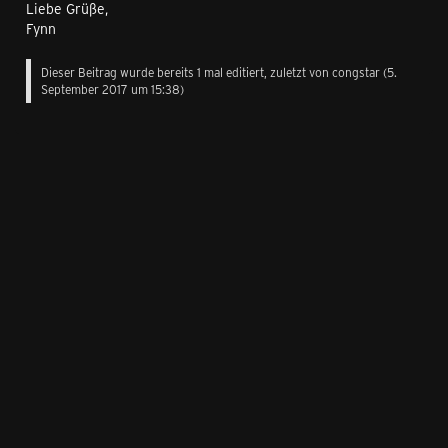
Liebe Grüße,
Fynn
Dieser Beitrag wurde bereits 1 mal editiert, zuletzt von
congstar
(
5.
September 2017 um 15:38
)