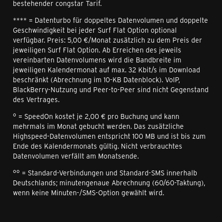
bestehender congstar Tarif.
**** = Datenturbo für doppeltes Datenvolumen und doppelte
Geschwindigkeit bei jeder Surf Flat Option optional
verfügbar. Preis: 5,00 €/Monat zusätzlich zu dem Preis der
jeweiligen Surf Flat Option. Ab Erreichen des jeweils
vereinbarten Datenvolumens wird die Bandbreite im
jeweiligen Kalendermonat auf max. 32 Kbit/s im Download
beschränkt (Abrechnung im 10-KB Datenblock). VoIP,
BlackBerry-Nutzung und Peer-to-Peer sind nicht Gegenstand
des Vertrages.
° = SpeedOn kostet je 2,00 € pro Buchung und kann
mehrmals im Monat gebucht werden. Das zusätzliche
Highspeed-Datenvolumen entspricht 100 MB und ist bis zum
Ende des Kalendermonats gültig. Nicht verbrauchtes
Datenvolumen verfällt am Monatsende.
°° = Standard-Verbindungen und Standard-SMS innerhalb
Deutschlands; minutengenaue Abrechnung (60/60-Taktung),
wenn keine Minuten-/SMS-Option gewählt wird.