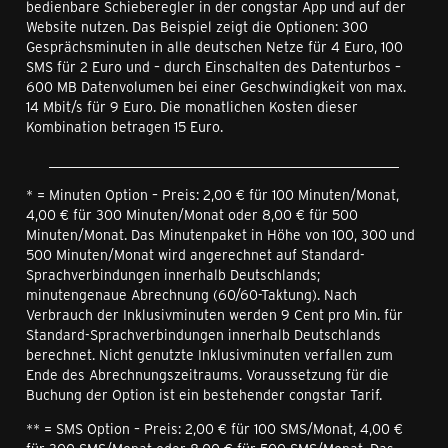
bedienbare Schieberegler in der congstar App und auf der
Website nutzen. Das Beispiel zeigt die Optionen: 300
Gesprächsminuten in alle deutschen Netze für 4 Euro, 100
SMS für 2 Euro und – durch Einschalten des Datenturbos –
600 MB Datenvolumen bei einer Geschwindigkeit von max.
14 Mbit/s für 9 Euro. Die monatlichen Kosten dieser
Kombination betragen 15 Euro.
__________________________________________________
* = Minuten Option – Preis: 2,00 € für 100 Minuten/Monat,
4,00 € für 300 Minuten/Monat oder 8,00 € für 500
Minuten/Monat. Das Minutenpaket in Höhe von 100, 300 und
500 Minuten/Monat wird angerechnet auf Standard-
Sprachverbindungen innerhalb Deutschlands;
minutengenaue Abrechnung (60/60-Taktung). Nach
Verbrauch der Inklusivminuten werden 9 Cent pro Min. für
Standard-Sprachverbindungen innerhalb Deutschlands
berechnet. Nicht genutzte Inklusivminuten verfallen zum
Ende des Abrechnungszeitraums. Voraussetzung für die
Buchung der Option ist ein bestehender congstar Tarif.
** = SMS Option – Preis: 2,00 € für 100 SMS/Monat, 4,00 €