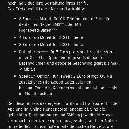
noch individuellere Gestaltung ihres Tarifs.
Das Preismodell ist einfach und attraktiv:
2 Euro pro Monat für 100 Telefonminuten* in alle
deutschen Netze, SMS** oder MB
Highspeed-Daten***
4 Euro pro Monat für 300 Einheiten
8 Euro pro Monat für 500 Einheiten
Datenturbo**** für 5 Euro pro Monat zusätzlich zu
einer Surf Flat Option bietet jeweils doppeltes
Datenvolumen und doppelte Geschwindigkeit bis max.
14 Mbit/s
SpeedOn-Option° für jeweils 2 Euro bringt 100 MB
zusätzliches Highspeed-Datenvolumen
bis zum Ende des Kalendermonats und ist mehrmals
im Monat buchbar
Der Gesamtpreis des eigenen Tarifs wird transparent in der
App und im Online-Kundenportal angezeigt. Sind die
gebuchten Telefonminuten und SMS im jeweiligen Monat
verbraucht oder keine Option ausgewählt, zahlt der Nutzer
für jede Gesprächsminute in alle deutschen Netze sowie