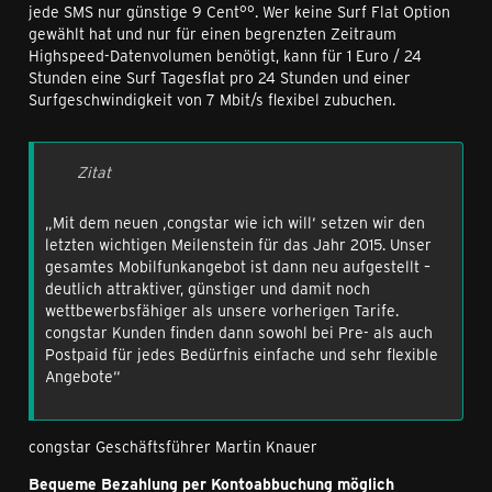
jede SMS nur günstige 9 Cent°°. Wer keine Surf Flat Option
gewählt hat und nur für einen begrenzten Zeitraum
Highspeed-Datenvolumen benötigt, kann für 1 Euro / 24
Stunden eine Surf Tagesflat pro 24 Stunden und einer
Surfgeschwindigkeit von 7 Mbit/s flexibel zubuchen.
Zitat
„Mit dem neuen ‚congstar wie ich will‘ setzen wir den
letzten wichtigen Meilenstein für das Jahr 2015. Unser
gesamtes Mobilfunkangebot ist dann neu aufgestellt –
deutlich attraktiver, günstiger und damit noch
wettbewerbsfähiger als unsere vorherigen Tarife.
congstar Kunden finden dann sowohl bei Pre- als auch
Postpaid für jedes Bedürfnis einfache und sehr flexible
Angebote“
congstar Geschäftsführer Martin Knauer
Bequeme Bezahlung per Kontoabbuchung möglich