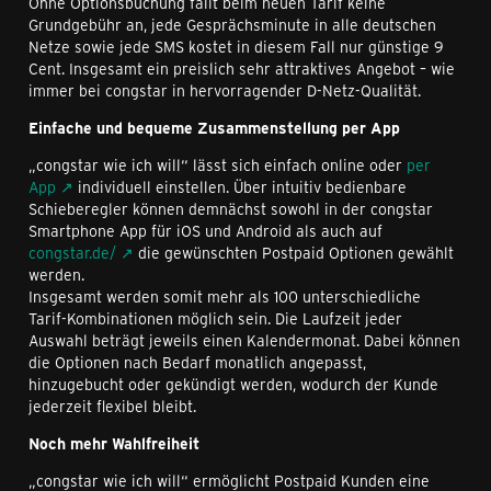
Ohne Optionsbuchung fällt beim neuen Tarif keine
Grundgebühr an, jede Gesprächsminute in alle deutschen
Netze sowie jede SMS kostet in diesem Fall nur günstige 9
Cent. Insgesamt ein preislich sehr attraktives Angebot – wie
immer bei congstar in hervorragender D-Netz-Qualität.
Einfache und bequeme Zusammenstellung per App
„congstar wie ich will“ lässt sich einfach online oder
per
App
individuell einstellen. Über intuitiv bedienbare
Schieberegler können demnächst sowohl in der congstar
Smartphone App für iOS und Android als auch auf
congstar.de/
die gewünschten Postpaid Optionen gewählt
werden.
Insgesamt werden somit mehr als 100 unterschiedliche
Tarif-Kombinationen möglich sein. Die Laufzeit jeder
Auswahl beträgt jeweils einen Kalendermonat. Dabei können
die Optionen nach Bedarf monatlich angepasst,
hinzugebucht oder gekündigt werden, wodurch der Kunde
jederzeit flexibel bleibt.
Noch mehr Wahlfreiheit
„congstar wie ich will“ ermöglicht Postpaid Kunden eine