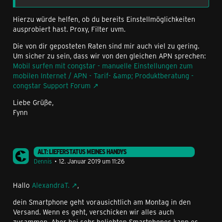
Hierzu würde helfen, ob du bereits Einstellmöglichkeiten
ausprobiert hast. Proxy, Filter uvm.
Die von dir geposteten Raten sind mir auch viel zu gering.
Um sicher zu sein, dass wir von den gleichen APN sprechen:
Mobil surfen mit congstar - manuelle Einstellungen zum
mobilen Internet / APN - Tarif- &amp; Produktberatung -
congstar Support Forum
Liebe Grüße,
Fynn
ALT: LIEFERSTATUS MEINES HANDYS
Dennis
12. Januar 2019 um 11:26
Hallo
AlexandraT.
,
dein Smartphone geht vorausichtlich am Montag in den
Versand. Wenn es geht, verschicken wir alles auch
zusammen. Aber bei sehr beliebten Smartphones kann es