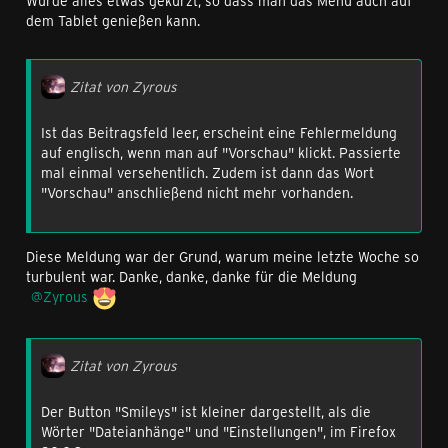
Wurde alles etwas gekürzt, so dass man das Menü auch auf
dem Tablet genießen kann.
Zitat von Zyrous
Ist das Beitragsfeld leer, erscheint eine Fehlermeldung
auf englisch, wenn man auf "Vorschau" klickt. Passierte
mal einmal versehentlich. Zudem ist dann das Wort
"Vorschau" anschließend nicht mehr vorhanden.
Diese Meldung war der Grund, warum meine letzte Woche so
turbulent war. Danke, danke, danke für die Meldung
Zyrous
Zitat von Zyrous
Der Button "Smileys" ist kleiner dargestellt, als die
Wörter "Dateianhänge" und "Einstellungen", im Firefox