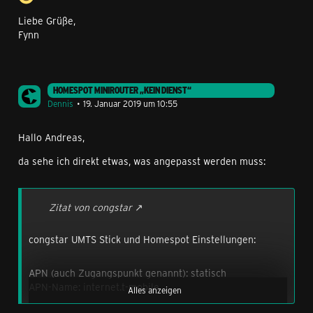
Liebe Grüße,
Fynn
HOMESPOT MINIROUTER „KEIN DIENST“
Dennis
19. Januar 2019 um 10:55
Hallo Andreas,
da sehe ich direkt etwas, was angepasst werden muss:
Zitat von congstar
congstar UMTS Stick und Homespot Einstellungen:
APN (auch Zugangspunkt genannt): statisch
APN-Name: internet.t-mobile
Alles anzeigen
Zugangsnummer: *99#