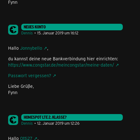
Fynn
NEUES KONTO
Dennis
15. Januar 2019 um 16:12
Hallo
Jonnybello
,
du kannst deine neue Bankverbindung hier einrichten:
https://www.congstar.de/meincongstar/meine-daten/
Passwort vergessen?
Liebe Grüße,
Fynn
HOMESPOT LTE 2. KLASSE?
Dennis
12. Januar 2019 um 12:26
Hallo
Otti27
,