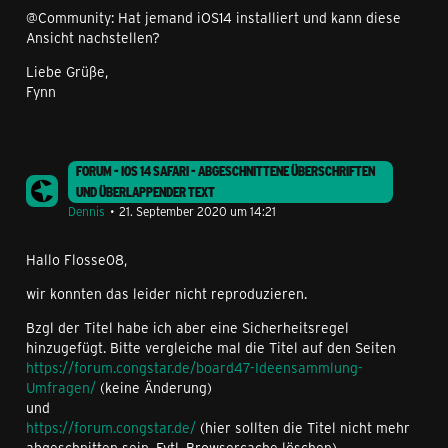
@Community: Hat jemand iOS14 installiert und kann diese
Ansicht nachstellen?
Liebe Grüße,
Fynn
FORUM - IOS 14 SAFARI - ABGESCHNITTENE ÜBERSCHRIFTEN
UND ÜBERLAPPENDER TEXT
Dennis
21. September 2020 um 14:21
Hallo Flosse08,
wir konnten das leider nicht reproduzieren.
Bzgl der Titel habe ich aber eine Sicherheitsregel
hinzugefügt. Bitte vergleiche mal die Titel auf den Seiten
https://forum.congstar.de/board47-Ideensammlung-
Umfragen/
(keine Änderung)
und
https://forum.congstar.de/
(hier sollten die Titel nicht mehr
abgeschnitten sein. Evtl. Browsercache löschen)