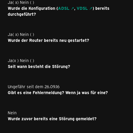
Ja( x) Nein ( )
Wurde die Konfiguration (
ADSL
,
VDSL
) bereits
durchgeführt?
Ja( x) Nein ( )
Wurde der Router bereits neu gestartet?
Ja(x ) Nein ( )
Seit wann besteht die Störung?
Ungefähr seit dem 26.09.16
Gibt es eine Fehlermeldung? Wenn ja was für eine?
Nein
Wurde zuvor bereits eine Störung gemeldet?