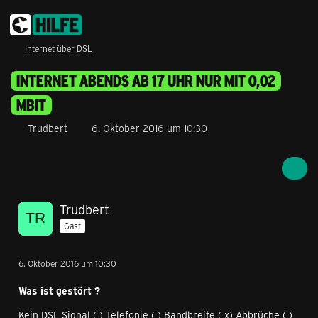
Internet über DSL
INTERNET ABENDS AB 17 UHR NUR MIT 0,02
MBIT
Trudbert
6. Oktober 2016 um 10:30
Trudbert
Gast
6. Oktober 2016 um 10:30
Was ist gestört ?
Kein DSL Signal ( ) Telefonie ( ) Bandbreite ( x) Abbrüche ( )