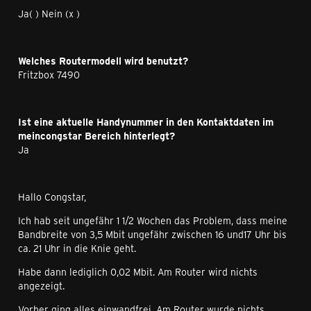
Ja( ) Nein (x )
Welches Routermodell wird benutzt?
Fritzbox 7490
I
st eine aktuelle Handynummer in den Kontaktdaten im
meincongstar Bereich hinterlegt?
Ja
Hallo Congstar,
Ich hab seit ungefähr 1 1/2 Wochen das Problem, dass meine
Bandbreite von 3,5 Mbit ungefähr zwischen 16 und17 Uhr bis
ca. 21 Uhr in die Knie geht.
Habe dann lediglich 0,02 Mbit. Am Router wird nichts
angezeigt.
Vorher ging alles einwandfrei. Am Router wurde nichts