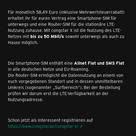
Für monatlich 58,49 Euro (inklusive Mehrwertsteuerrabatt)
erhaltet ihr für euren Vertrag eine Smartphone-SIM für
unterwegs und eine Router-SIM für die stationäre LTE-
Nutzung zuhause. Mit congstar X ist die Nutzung des LTE-
Netzes mit
bis zu 50 Mbit/s
sowohl unterwegs als auch zu
Hause möglich.
Die Smartphone-SIM enthält eine
Allnet Flat und SMS Flat
in alle deutschen Netze und EU-Roaming.
Die Router-SIM ermöglicht die Datennutzung an einem von
euch vorgegebenen Standort und in dessen unmittelbaren
Umkreis (sogenannter „Surfbereich“). Bei der Bestellung
prüfen wir darum erst die LTE-Verfügbarkeit an der
Nutzungsadresse.
Schon jetzt als Interessent registrieren auf
https://www.congstar.de/congstar-x!