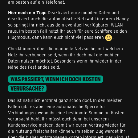
am besten auf ein Telefonat.
Hier noch ein Tipp:
Deaktiviert eure mobilen Daten und
deaktiviert auch die automatische Netzwahl in eurem Handy,
so springt ihr nicht aus dem eventuell verfügbaren WLAN
raus. Im besten Fall nutzt ihr auch für eure Schiffsreise den
Flugmodus, dann kann euch nicht viel passieren
.
Checkt immer über die manuelle Netzsuche, mit welchem
Netz ihr verbunden seid, wenn ihr doch mal die mobilen
Daten nutzen möchtet. Besonders wenn ihr wieder in der
Nähe des Festlandes seid.
WAS PASSIERT, WENN ICH DOCH KOSTEN
VERURSACHE?
Das ist natürlich erstmal ganz schön doof. In den meisten
Fällen gibt es aber eine automatische Sperre für
Verbindungen, wenn ihr eine bestimmte Summe an Kosten
verursacht habt. Ihr müsst euch dann bei unserem
Kundenservice melden, damit wir euren Vertrag wieder für
die Nutzung freischalten können. Im selben Zug werdet ihr
über die bisher entstandenen Kosten informiert. Das Kind ist