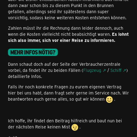
dann zwar schon bis zu diesem Punkt in den Brunnen
gefallen, allerdings seid ihr spätestens dann super
vorsichtig, sodass keine weiteren Kosten entstehen können.
Zahlen müsst ihr die Rechnung dann leider dennoch, auch
wenn die Kosten vielleicht nicht beabsichtigt waren.
Es lohnt
sich also immer, sich vor einer Reise zu informieren.
MEHR INFOS NÖTIG?
Dann schaut doch auf der Seite der Verbraucherzentrale
vorbei, da findet ihr zu beiden Fällen (
Flugzeug
/
Schiff
)
detaillierte Infos.
Falls ihr noch konkrete Fragen zu eurem eigenen Vertrag
hier bei uns habt, dann fragt sehr gerne im Service nach. Wir
beantworten euch gerne alles, so gut wir können
.
Ich hoffe, ihr findet den Beitrag hilfreich und baut nun bei
der nächsten Reise keinen Mist
.