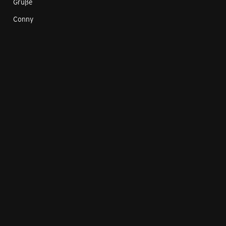
Grüße
Conny