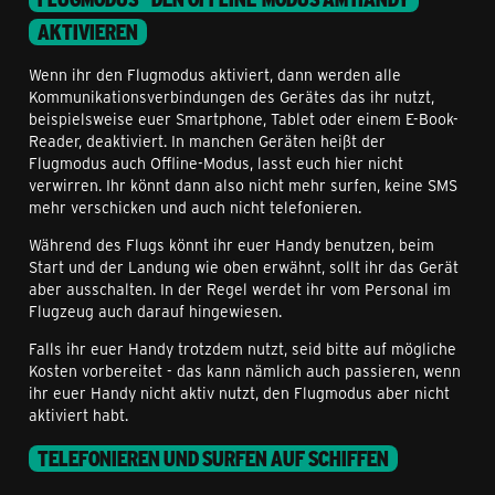
AKTIVIEREN
Wenn ihr den Flugmodus aktiviert, dann werden alle
Kommunikationsverbindungen des Gerätes das ihr nutzt,
beispielsweise euer Smartphone, Tablet oder einem E-Book-
Reader, deaktiviert. In manchen Geräten heißt der
Flugmodus auch Offline-Modus, lasst euch hier nicht
verwirren. Ihr könnt dann also nicht mehr surfen, keine SMS
mehr verschicken und auch nicht telefonieren.
Während des Flugs könnt ihr euer Handy benutzen, beim
Start und der Landung wie oben erwähnt, sollt ihr das Gerät
aber ausschalten. In der Regel werdet ihr vom Personal im
Flugzeug auch darauf hingewiesen.
Falls ihr euer Handy trotzdem nutzt, seid bitte auf mögliche
Kosten vorbereitet - das kann nämlich auch passieren, wenn
ihr euer Handy nicht aktiv nutzt, den Flugmodus aber nicht
aktiviert habt.
TELEFONIEREN UND SURFEN AUF SCHIFFEN