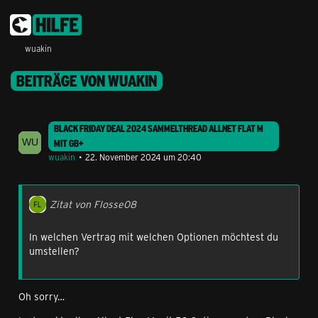
wuakin
BEITRÄGE VON WUAKIN
BLACK FRIDAY DEAL 2024 SAMMELTHREAD ALLNET FLAT M
MIT GB+
wuakin
22. November 2024 um 20:40
Zitat von Flosse08
In welchen Vertrag mit welchen Optionen möchtest du
umstellen?
Oh sorry…