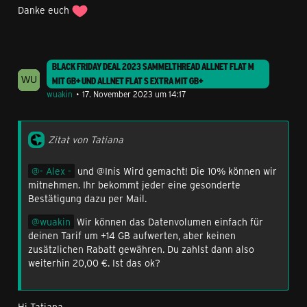
Danke euch
BLACK FRIDAY DEAL 2023 SAMMELTHREAD ALLNET FLAT M
MIT GB+ UND ALLNET FLAT S EXTRA MIT GB+
wuakin
17. November 2023 um 14:17
Zitat von Tatiana
- Alex -
und @Inis Wird gemacht! Die 10% können wir
mitnehmen. Ihr bekommt jeder eine gesonderte
Bestätigung dazu per Mail.
wuakin
Wir können das Datenvolumen einfach für
deinen Tarif um +14 GB aufwerten, aber keinen
zusätzlichen Rabatt gewähren. Du zahlst dann also
weiterhin 20,00 €. Ist das ok?
Hi Tatiana,