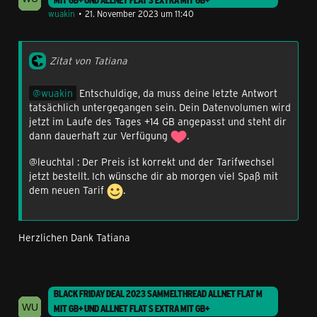
MIT GB+ UND ALLNET FLAT S EXTRA MIT GB+
wuakin
21. November 2023 um 11:40
Zitat von Tatiana
wuakin
Entschuldige, da muss deine letzte Antwort
tatsächlich untergegangen sein. Dein Datenvolumen wird
jetzt im Laufe des Tages +14 GB angepasst und steht dir
dann dauerhaft zur Verfügung
.
@leuchtal : Der Preis ist korrekt und der Tarifwechsel
jetzt bestellt. Ich wünsche dir ab morgen viel Spaß mit
dem neuen Tarif
.
Herzlichen Dank Tatiana
BLACK FRIDAY DEAL 2023 SAMMELTHREAD ALLNET FLAT M
MIT GB+ UND ALLNET FLAT S EXTRA MIT GB+