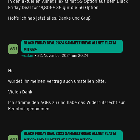
In den aktuellen Allnet Flex M mit 5G Option aus dem Black
Friday Deal für 19,80€+ 3€ gür die 5G Option.
Hoffe ich hab jetzt alles. Danke und Gruß
BLACK FRIDAY DEAL 2024 SAMMELTHREAD ALLNET FLAT M
MIT GB+
wuakin
22. November 2024 um 20:24
Hi,
würdet ihr meinen Vertrag auch umstellen bitte.
Vielen Dank
Ich stimme den AGBs zu und habe das Widerrufsrecht zur
Kenntnis genommen.
BLACK FRIDAY DEAL 2023 SAMMELTHREAD ALLNET FLAT M