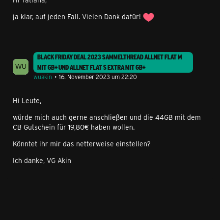
ja klar, auf jeden Fall. Vielen Dank dafür!
BLACK FRIDAY DEAL 2023 SAMMELTHREAD ALLNET FLAT M
MIT GB+ UND ALLNET FLAT S EXTRA MIT GB+
wuakin
16. November 2023 um 22:20
Hi Leute,
würde mich auch gerne anschließen und die 44GB mit dem
CB Gutschein für 19,80€ haben wollen.
Könntet ihr mir das netterweise einstellen?
Ich danke, VG Akin