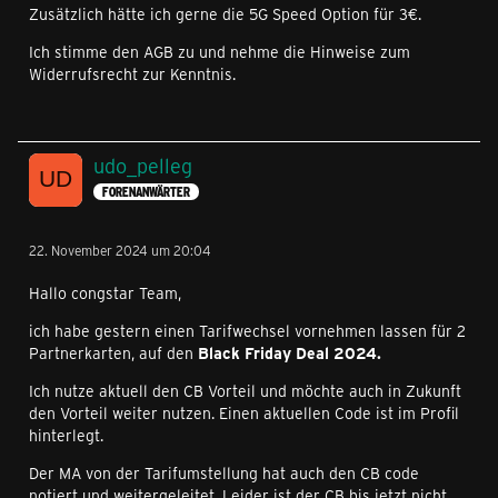
Zusätzlich hätte ich gerne die 5G Speed Option für 3€.
Ich stimme den AGB zu und nehme die Hinweise zum
Widerrufsrecht zur Kenntnis.
udo_pelleg
FORENANWÄRTER
22. November 2024 um 20:04
Hallo congstar Team,
ich habe gestern einen Tarifwechsel vornehmen lassen für 2
Partnerkarten, auf den
Black Friday Deal 2024.
Ich nutze aktuell den CB Vorteil und möchte auch in Zukunft
den Vorteil weiter nutzen. Einen aktuellen Code ist im Profil
hinterlegt.
Der MA von der Tarifumstellung hat auch den CB code
notiert und weitergeleitet. Leider ist der CB bis jetzt nicht