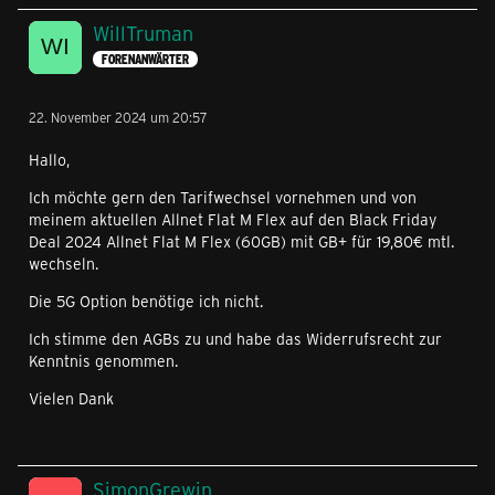
WillTruman
FORENANWÄRTER
22. November 2024 um 20:57
Hallo,
Ich möchte gern den Tarifwechsel vornehmen und von
meinem aktuellen Allnet Flat M Flex auf den Black Friday
Deal 2024 Allnet Flat M Flex (60GB) mit GB+ für 19,80€ mtl.
wechseln.
Die 5G Option benötige ich nicht.
Ich stimme den AGBs zu und habe das Widerrufsrecht zur
Kenntnis genommen.
Vielen Dank
SimonGrewin