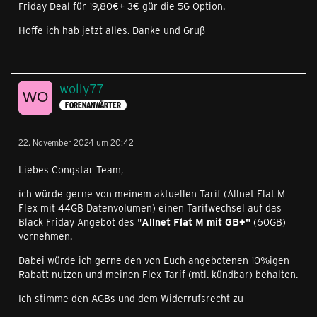
Friday Deal für 19,80€+ 3€ gür die 5G Option.
Hoffe ich hab jetzt alles. Danke und Gruß
wolly77
FORENANWÄRTER
22. November 2024 um 20:42
Liebes Congstar Team,
ich würde gerne von meinem aktuellen Tarif (Allnet Flat M
Flex mit 44GB Datenvolumen) einen Tarifwechsel auf das
Black Friday Angebot des "
Allnet Flat M mit GB+"
(60GB)
vornehmen.
Dabei würde ich gerne den von Euch angebotenen 10%igen
Rabatt nutzen und meinen Flex Tarif (mtl. kündbar) behalten.
Ich stimme den AGBs und dem Widerrufsrecht zu