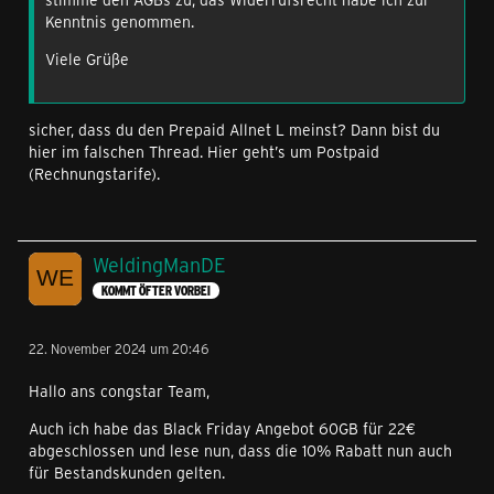
Kenntnis genommen.
Viele Grüße
sicher, dass du den Prepaid Allnet L meinst? Dann bist du
hier im falschen Thread. Hier geht’s um Postpaid
(Rechnungstarife).
WeldingManDE
KOMMT ÖFTER VORBEI
22. November 2024 um 20:46
Hallo ans congstar Team,
Auch ich habe das Black Friday Angebot 60GB für 22€
abgeschlossen und lese nun, dass die 10% Rabatt nun auch
für Bestandskunden gelten.