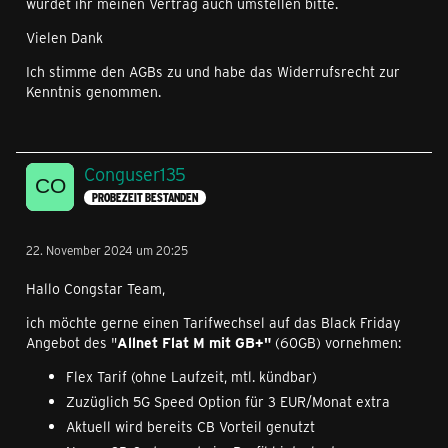
würdet ihr meinen Vertrag auch umstellen bitte.
Vielen Dank
Ich stimme den AGBs zu und habe das Widerrufsrecht zur
Kenntnis genommen.
Conguser135
PROBEZEIT BESTANDEN
22. November 2024 um 20:25
Hallo Congstar Team,
ich möchte gerne einen Tarifwechsel auf das Black Friday
Angebot des "
Allnet Flat M mit GB+"
(60GB) vornehmen:
Flex Tarif (ohne Laufzeit, mtl. kündbar)
Zuzüglich 5G Speed Option für 3 EUR/Monat extra
Aktuell wird bereits CB Vorteil genutzt