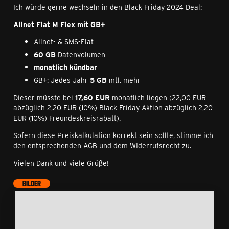
Ich würde gerne wechseln in den Black Friday 2024 Deal:
Allnet Flat M Flex mit GB+
Allnet- & SMS-Flat
60 GB
Datenvolumen
monatlich kündbar
GB+: Jedes Jahr
5 GB
mtl. mehr
Dieser müsste bei
17,60 EUR
monatlich liegen (22,00 EUR
abzüglich 2,20 EUR (10%) Black Friday Aktion abzüglich 2,20
EUR (10%) Freundeskreisrabatt).
Sofern diese Preiskalkulation korrekt sein sollte, stimme ich
den entsprechenden AGB und dem WIderrufsrecht zu.
Vielen Dank und viele Grüße!
BILDER