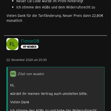
Neuer CB Code wurde im Profil hinterlegt
Ich stimme den AGBs und dem Widerrufsrecht zu
Vielen Dank für die Tarifänderung. Neuer Preis dann 22,80€
monatlich
Flosse08
VIP MEMBER
22. November 2024 um 20:30
Zitat von wuakin
Hi,
würdet ihr meinen Vertrag auch umstellen bitte.
Vielen Dank
Ich stimme den AGBs zu und habe das Widerrufsrecht