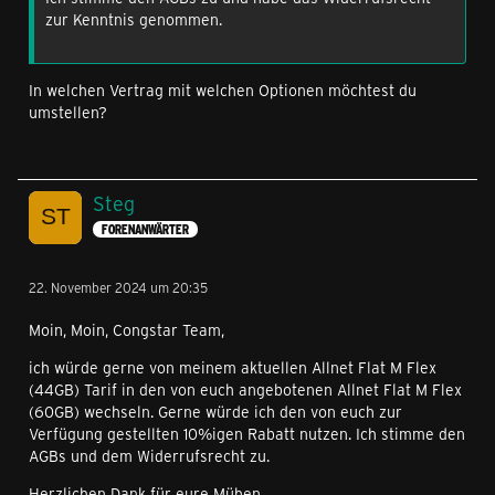
zur Kenntnis genommen.
In welchen Vertrag mit welchen Optionen möchtest du
umstellen?
Steg
FORENANWÄRTER
22. November 2024 um 20:35
Moin, Moin, Congstar Team,
ich würde gerne von meinem aktuellen Allnet Flat M Flex
(44GB) Tarif in den von euch angebotenen Allnet Flat M Flex
(60GB) wechseln. Gerne würde ich den von euch zur
Verfügung gestellten 10%igen Rabatt nutzen. Ich stimme den
AGBs und dem Widerrufsrecht zu.
Herzlichen Dank für eure Mühen.