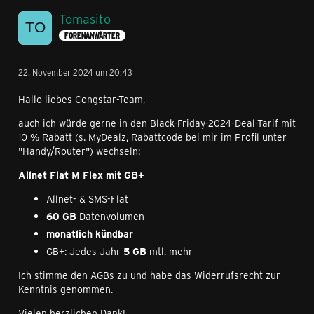
Tomasito
FORENANWÄRTER
22. November 2024 um 20:43
Hallo liebes Congstar-Team,
auch ich würde gerne in den Black-Friday-2024-Deal-Tarif mit
10 % Rabatt (s. MyDealz, Rabattcode bei mir im Profil unter
"Handy/Router") wechseln:
Allnet Flat M Flex mit GB+
Allnet- & SMS-Flat
60 GB
Datenvolumen
monatlich kündbar
GB+: Jedes Jahr
5 GB
mtl. mehr
Ich stimme den AGBs zu und habe das Widerrufsrecht zur
Kenntnis genommen.
Vielen herzlichen Dank!