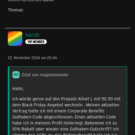
Thomas
harob
VIP MEMBER
22. November 2024 um 20:46
Zitat von magnetometer
Hallo,
Ich würde gerne auf den Prepaid Allnet L mit 5G 50 mit
dem Black Friday Angebot wechseln . Meinen aktuellen
Vertrag hatte ich mit einem Corporate Benefits
Guthaben-Code abgeschlossen. Einen aktuellen Code
habe ich in meinem Profil hinterlegt. Bekomme ich so
10% Rabatt oder wieder eine Guthaben-Gutschrift? Ich
stimme den AGBs zu, das Widerrufsrecht habe ich zur