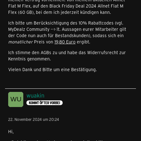
Flat M Flex, auf den Black Friday Deal 2024 Allnet Flat M
Flex (60 GB), bei dem ich jederzeit kündigen kann.
Ich bitte um Berücksichtigung des 10% Rabattcodes (vgl.
MyDealz Community --> lt. Aussagen eurer Mitarbeiter gilt
der Code nun auch für Bestandskunden), sodass sich ein
monatlicher
Preis von
19,80 Euro
ergibt.
Ich stimme den AGBs zu und habe das Widerrufsrecht zur
Kenntnis genommen.
Vielen Dank und Bitte um eine Bestätigung.
wuakin
KOMMT ÖFTER VORBEI
22. November 2024 um 20:24
Hi,