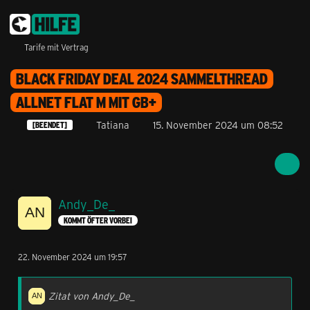
Tarife mit Vertrag
BLACK FRIDAY DEAL 2024 SAMMELTHREAD
ALLNET FLAT M MIT GB+
Tatiana
15. November 2024 um 08:52
[BEENDET]
Andy_De_
KOMMT ÖFTER VORBEI
22. November 2024 um 19:57
Zitat von Andy_De_