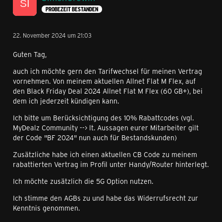
PROBEZEIT BESTANDEN
22. November 2024 um 21:03
Guten Tag,
auch ich möchte gern den Tarifwechsel für meinen Vertrag
vornehmen. Von meinem aktuellen Allnet Flat M Flex, auf
den Black Friday Deal 2024 Allnet Flat M Flex (60 GB+), bei
dem ich jederzeit kündigen kann.
Ich bitte um Berücksichtigung des 10% Rabattcodes (vgl.
MyDealz Community --> lt. Aussagen eurer Mitarbeiter gilt
der Code "BF 2024" nun auch für Bestandskunden)
Zusätzliche habe ich einen aktuellen CB Code zu meinem
rabattierten Vertrag im Profil unter Handy/Router hinterlegt.
Ich möchte zusätzlich die 5G Option nutzen.
Ich stimme den AGBs zu und habe das Widerrufsrecht zur
Kenntnis genommen.