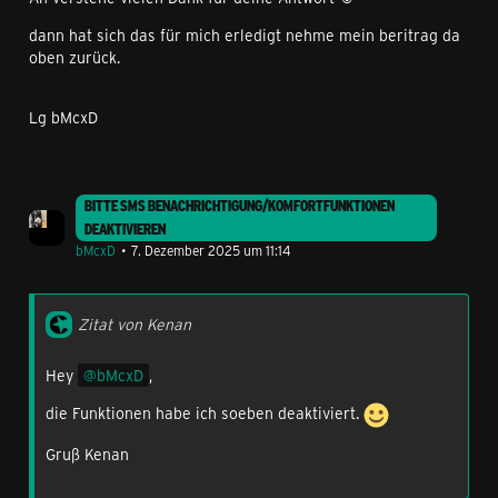
dann hat sich das für mich erledigt nehme mein beritrag da
oben zurück.
Lg bMcxD
BITTE SMS BENACHRICHTIGUNG/KOMFORTFUNKTIONEN
DEAKTIVIEREN
bMcxD
7. Dezember 2025 um 11:14
Zitat von Kenan
Hey
bMcxD
,
die Funktionen habe ich soeben deaktiviert.
Gruß Kenan