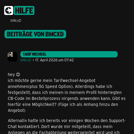
bMcxD
BEITRÄGE VON BMCXD
TARIF WECHSEL
bMcxD
17. April 2026 um 07:42
hey 😊
ich möchte gerne mein Tarifwechsel-Angebot
annehmen(plus 5G Speed Option). Allerdings habe ich
festgestellt, dass ich meinen in meinem Profil hinterlegten
CB-Code im Bestellprozess nirgends anwenden kann. Gibt es
hierfür eine Möglichkeit? (Füge ich als Anhang hinzu den
Angebot)
Alternativ hatte ich bereits vor einigen Wochen den Support-
Chat kontaktiert. Dort wurde mir mitgeteilt, dass mein
Anliegen an die Fachabteilung weitergeleitet wird und ich