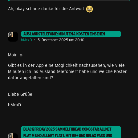
Ah, okay schade danke für die Antwort
AUSLANDSTELEFONIE: MINUTEN & KOSTEN EINSEHEN
bMcxD
15. Dezember 2025 um 20:10
Moin ☺️
Gibt es in der App eine Möglichkeit nachzusehen, wie viele
Minuten ich ins Ausland telefoniert habe und welche Kosten
dafür angefallen sind?
Liebe Grüße
bMcxD
BLACK FRIDAY 2025 SAMMELTHREAD CONGSTAR ALLNET
FLAT M UND ALLNET FLAT L MIT GB+ UND RELAX PASS UND