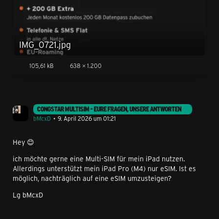
IMG_0721.jpg
105,61 kB
638 × 1.200
CONGSTAR MULTISIM - EURE FRAGEN, UNSERE ANTWORTEN
bMcxD
9. April 2026 um 01:21
Hey 😊
ich möchte gerne eine Multi-SIM für mein iPad nutzen.
Allerdings unterstützt mein iPad Pro (M4) nur eSIM. Ist es
möglich, nachträglich auf eine eSIM umzusteigen?
Lg bMcxD