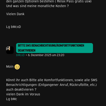
den ganzen Optionen bestehen ( Relax Pass gratis usw)
Und was sind meine monatliche Kosten ?
Vielen Dank
Lg bMcxD
BITTE SMS BENACHRICHTIGUNG/KOMFORTFUNKTIONEN
DEAKTIVIEREN
bMcxD
6. Dezember 2025 um 23:20
Moin
Könnt ihr auch Bitte alle Komfortfunktionen, sowie alle SMS
Benachrichtigungen (Entgangener Anruf, Rückrufbitte, etc.)
auch deaktivieren ?
vielen Dank im Voraus
Lg bMc