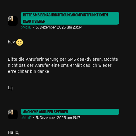
BITTE SMS BENACHRICHTIGUNG/KOMFORTFUNKTIONEN
DEAKTIVIEREN
bMcxD
5. Dezember 2025 um 23:34
hey
Bitte die Anruferinnerung per SMS deaktivieren. Möchte
nicht das der Anrufer eine sms erhält das ich wieder
erreichbar bin danke
Lg
ANONYME ANRUFER SPERREN
bMcxD
5. Dezember 2025 um 19:17
Hallo,