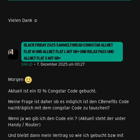
Vielen Dank ☺️
BLACK FRIDAY 2025 SAMMELTHREAD CONGSTAR ALLNET
FLAT M UND ALLNET FLAT L MIT GB+ UND RELAX PASS UND
ALLNET FLAT S MIT GB+
bMcxD
7. Dezember 2025 um 00:27
Morgen
Aktuell ist ein 10 % Congstar Code gebucht.
Meine Frage ist daher ob es möglich ist den CBenefits Code
nachträglich mit dem congstar Code zu tauschen?
Wenn ja wo gib ich den Code ein ? (Aktuell steht der unter
Handy / Router)
Und bleibt dann mein Vertrag so wie ich gebucht bzw mit