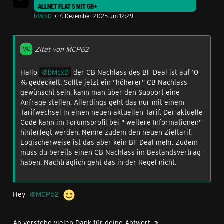
ALLNET FLAT S MIT GB+
bMcxD
7. Dezember 2025 um 12:29
Zitat von MCP62
Hallo
bMcxD
der CB Nachlass des BF Deal ist auf 10
% gedeckelt. Sollte jetzt ein "höherer" CB Nachlass
gewünscht sein, kann man über den Support eine
Anfrage stellen. Allerdings geht das nur mit einem
Tarifwechsel in einen neuen aktuellen Tarif. Der aktuelle
Code kann im Forumsprofil bei " weitere Informationen"
hinterlegt werden. Nenne zudem den neuen Zieltarif.
Logischerweise ist das aber kein BF Deal mehr. Zudem
muss du bereits einen CB Nachlass im Bestandsvertrag
haben. Nachträglich geht das in der Regel nicht.
Hey
MCP62
Ah verstehe vielen Dank für deine Antwort ☺️