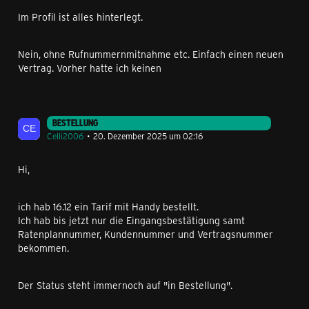
Im Profil ist alles hinterlegt.
Nein, ohne Rufnummernmitnahme etc. Einfach einen neuen
Vertrag. Vorher hatte ich keinen
BESTELLUNG
Celli2006
20. Dezember 2025 um 02:16
Hi,
ich hab 16.12 ein Tarif mit Handy bestellt.
Ich hab bis jetzt nur die Eingangsbestätigung samt
Ratenplannummer, Kundennummer und Vertragsnummer
bekommen.
Der Status steht immernoch auf "in Bestellung".