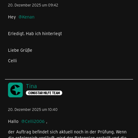
20. Dezember 2025 um 09:42
Hey
Kenan
Erledigt. Hab ich hinterlegt
Liebe Grüße
Celli
Tina
CONGSTAR HILFE TEAM
20. Dezember 2025 um 10:40
Hallo
Celli2006
,
der Auftrag befindet sich aktuell noch in der Prüfung. Wenn
die erfolgreich verläuft, wird der Ratenplan erstellt und die