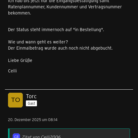
Ich hab bis jetzt nur die Eingangsbestätigung samt
Ratenplannummer, Kundennummer und Vertragsnummer
bekommen.
Der Status steht immernoch auf "in Bestellung".
Wie und wann geht es weiter?
Der Einmalbetrag wurde auch noch nicht abgebucht.
Liebe Grüße
Celli
Torc
Gast
20. Dezember 2025 um 08:14
Zitat von Celli2006