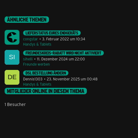
ÄHNLICHE THEMEN
LIEFERSTATUS EURES ENDGERÄTS
congstar
3. Februar 2022 um 10:34
Handys & Tablets
FREUNDESKREIS-RABATT WIRD NICHT AKTIVIERT
sihelli
11. Dezember 2024 um 22:00
Freunde werben
DSL BESTELLUNG ÄNDERN
Dennis1303
23. November 2025 um 00:48
Handys & Tablets
MITGLIEDER ONLINE IN DIESEM THEMA
1 Besucher
Stil ändern
Lieferung & Zahlung