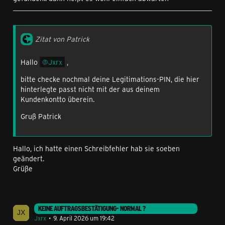
Zitat von Patrick
Hallo
Jxrx
,
bitte checke nochmal deine Legitimations-PIN, die hier
hinterlegte passt nicht mit der aus deinem
Kundenkontto überein.
Gruß Patrick
Hallo, ich hatte einen Schreibfehler hab sie soeben
geändert.
Grüße
KEINE AUFTRAGSBESTÄTIGUNG- NORMAL ?
Jxrx
9. April 2026 um 19:42