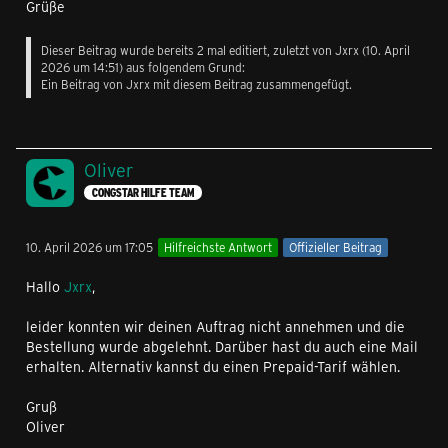
Grüße
Dieser Beitrag wurde bereits 2 mal editiert, zuletzt von
Jxrx
(
10. April
2026 um 14:51
) aus folgendem Grund:
Ein Beitrag von Jxrx mit diesem Beitrag zusammengefügt.
Oliver
CONGSTAR HILFE TEAM
10. April 2026 um 17:05
Hilfreichste Antwort
Offizieller Beitrag
Hallo
Jxrx
,
leider konnten wir deinen Auftrag nicht annehmen und die
Bestellung wurde abgelehnt. Darüber hast du auch eine Mail
erhalten. Alternativ kannst du einen Prepaid-Tarif wählen.
Gruß
Oliver