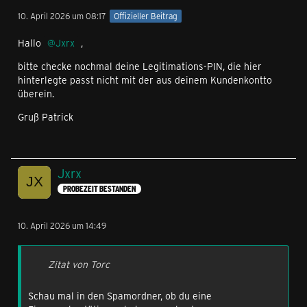
10. April 2026 um 08:17
Offizieller Beitrag
Hallo
Jxrx
,
bitte checke nochmal deine Legitimations-PIN, die hier
hinterlegte passt nicht mit der aus deinem Kundenkontto
überein.
Gruß Patrick
Jxrx
PROBEZEIT BESTANDEN
10. April 2026 um 14:49
Zitat von Torc
Schau mal in den Spamordner, ob du eine