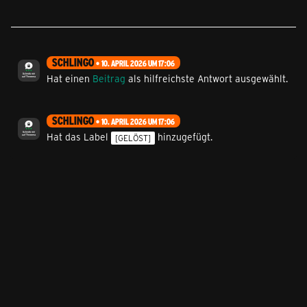
SCHLINGO
10. APRIL 2026 UM 17:06
Hat einen
Beitrag
als hilfreichste Antwort ausgewählt.
SCHLINGO
10. APRIL 2026 UM 17:06
Hat das Label
hinzugefügt.
[GELÖST]