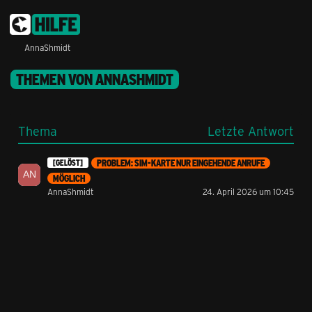
AnnaShmidt
THEMEN VON ANNASHMIDT
Thema
Letzte Antwort
PROBLEM: SIM-KARTE NUR EINGEHENDE ANRUFE
[GELÖST]
MÖGLICH
AnnaShmidt
24. April 2026 um 10:45