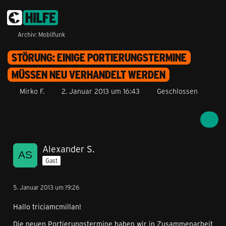
Archiv: Mobilfunk
STÖRUNG: EINIGE PORTIERUNGSTERMINE
MÜSSEN NEU VERHANDELT WERDEN
Mirko F.
2. Januar 2013 um 16:43
Geschlossen
Alexander S.
Gast
5. Januar 2013 um 19:26
Hallo triciamcmillan!
Die neuen Portierungstermine haben wir in Zusammenarbeit