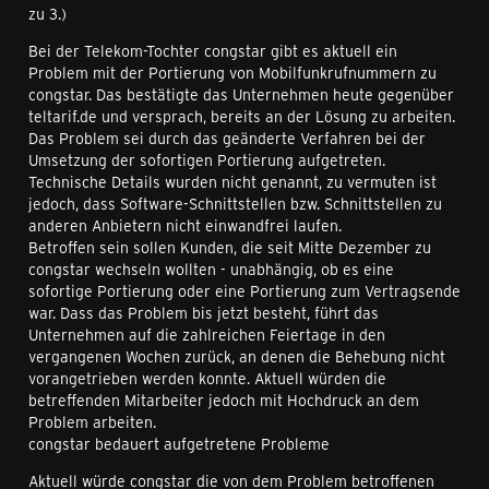
zu 3.)
Bei der Telekom-Tochter congstar gibt es aktuell ein
Problem mit der Portierung von Mobilfunkrufnummern zu
congstar. Das bestätigte das Unternehmen heute gegenüber
teltarif.de und versprach, bereits an der Lösung zu arbeiten.
Das Problem sei durch das geänderte Verfahren bei der
Umsetzung der sofortigen Portierung aufgetreten.
Technische Details wurden nicht genannt, zu vermuten ist
jedoch, dass Software-Schnittstellen bzw. Schnittstellen zu
anderen Anbietern nicht einwandfrei laufen.
Betroffen sein sollen Kunden, die seit Mitte Dezember zu
congstar wechseln wollten - unabhängig, ob es eine
sofortige Portierung oder eine Portierung zum Vertragsende
war. Dass das Problem bis jetzt besteht, führt das
Unternehmen auf die zahlreichen Feiertage in den
vergangenen Wochen zurück, an denen die Behebung nicht
vorangetrieben werden konnte. Aktuell würden die
betreffenden Mitarbeiter jedoch mit Hochdruck an dem
Problem arbeiten.
congstar bedauert aufgetretene Probleme
Aktuell würde congstar die von dem Problem betroffenen