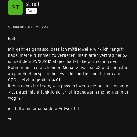
stinch
Gast
5. Januar 2013 um 19:28
hallo,
mir geht es genauso, dass ich mittlerweile wirklich "angst"
habe, meine Nummer zu verlieren. mein alter vertrag bei o2
ist seit dem 26.12.2012 abgeschaltet. die portierung der
Rufnummer habe ich einen Monat zuvor bei o2 und congstar
angemeldet. ursprünglich war der portierungstermin am
07.01., jetzt angeblich 14.01.
liebes congstar-team, was passiert wenn die portierung zum
14.01. auch nicht funktioniert? ist irgendwann meine Nummer
weg???
ich bitte um eine baldige Antwort!!!!
vg