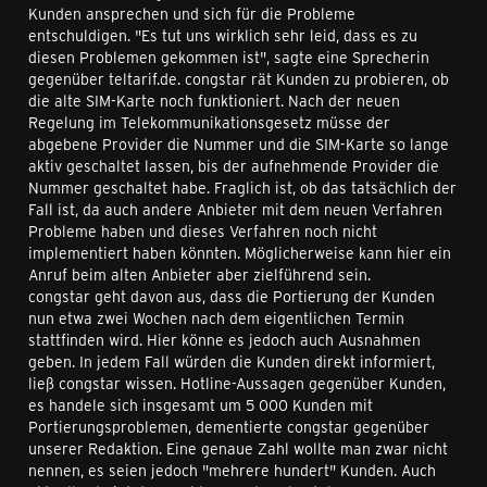
Kunden ansprechen und sich für die Probleme
entschuldigen. "Es tut uns wirklich sehr leid, dass es zu
diesen Problemen gekommen ist", sagte eine Sprecherin
gegenüber teltarif.de. congstar rät Kunden zu probieren, ob
die alte SIM-Karte noch funktioniert. Nach der neuen
Regelung im Telekommunikationsgesetz müsse der
abgebene Provider die Nummer und die SIM-Karte so lange
aktiv geschaltet lassen, bis der aufnehmende Provider die
Nummer geschaltet habe. Fraglich ist, ob das tatsächlich der
Fall ist, da auch andere Anbieter mit dem neuen Verfahren
Probleme haben und dieses Verfahren noch nicht
implementiert haben könnten. Möglicherweise kann hier ein
Anruf beim alten Anbieter aber zielführend sein.
congstar geht davon aus, dass die Portierung der Kunden
nun etwa zwei Wochen nach dem eigentlichen Termin
stattfinden wird. Hier könne es jedoch auch Ausnahmen
geben. In jedem Fall würden die Kunden direkt informiert,
ließ congstar wissen. Hotline-Aussagen gegenüber Kunden,
es handele sich insgesamt um 5 000 Kunden mit
Portierungsproblemen, dementierte congstar gegenüber
unserer Redaktion. Eine genaue Zahl wollte man zwar nicht
nennen, es seien jedoch "mehrere hundert" Kunden. Auch