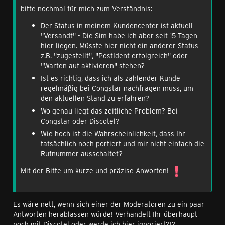
bitte nochmal für mich zum Verständnis:
Der Status in meinem Kundencenter ist aktuell
"Versandt" - Die Sim habe ich aber seit 15 Tagen
hier liegen. Müsste hier nicht ein anderer Status
z.B. "zugestellt", "PostIdent erfolgreich" oder
"Warten auf aktivieren" stehen?
Ist es richtig, dass ich als zahlender Kunde
regelmäßig bei Congstar nachfragen muss, um
den aktuellen Stand zu erfahren?
Wo genau liegt das zeitliche Problem? Bei
Congstar oder Discotel?
Wie hoch ist die Wahrscheinlichkeit, dass Ihr
tatsächlich noch portiert und mir nicht einfach die
Rufnummer ausschaltet?
Mit der Bitte um kurze und präzise Anworten!
Es wäre nett, wenn sich einer der Moderatoren zu ein paar
Antworten herablassen würde! Verhandelt Ihr überhaupt
noch mit Discotel oder werde ich hier ignoriert?!?