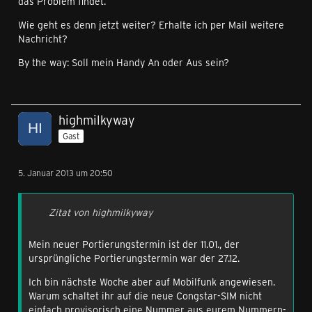
das Problem findet.
Wie geht es denn jetzt weiter? Erhalte ich per Mail weitere
Nachricht?
By the way: Soll mein Handy An oder Aus sein?
highmilkyway
Gast
5. Januar 2013 um 20:50
Zitat von highmilkyway
Mein neuer Portierungstermin ist der 11.01., der
ursprüngliche Portierungstermin war der 27.12.
Ich bin nächste Woche aber auf Mobilfunk angewiesen.
Warum schaltet ihr auf die neue Congstar-SIM nicht
einfach provisorisch eine Nummer aus eurem Nummern-