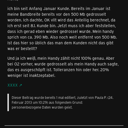
ich bin seit Anfang Januar Kunde. Bereits im Januar ist
meine Bandbreite bereits vor den 500 Mb gedrosselt
worden. Ich dachte, OK vllt wird das Anteilig berechnet, da
ich erst seit 8.1. Kunde bin. Jetzt muss ich aber feststellen,
dass ich gerad eben wieder gedrossel wurde. Mein handy
sprich von ca. 390 Mb. Also noch weit entfernt von 500 Mb.
Ist das hier so üblich das man dem Kunden nicht das gibt
was er bestellt?
Und ja ich weiß, mein Handy zählt nicht 100% genau. Aber
bei O2 vorher, wurde gedrosselt als mein Handy auch sagte,
das es ausgeschöpft ist. Tolleranzen hin oder her. 20%
weniger ist inaktzeptabel.
XXXX
Dieser Beitrag wurde bereits 1 mal editiert, zuletzt von Paula P. (
24.
Februar 2013 um 10:29
) aus folgendem Grund:
personenbezogene Daten wurden geixt.