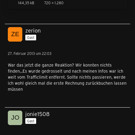
144,35 kB
720 × 1.280
zerion
Gast
27. Februar 2013 um 22:03
War das jetzt die ganze Reaktion? Wir konnten nichts
finden...Es wurde gedrosselt und nach meinen Infos war ich
weit vom Trafficlimit entfernt. Sollte nichts passieren, werde
ich wohl gleich mal die erste Rechnung zurückbuchen lassen
müssen
jonie1508
Gast