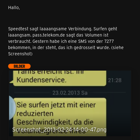
Hallo,
Speedtest sagt laaaangsame Verbindung. Surfen geht
laaangsam. pass.telekom.de sagt das Volumen ist
verbraucht. Gestern habe ich eine SMS von der 7277
bekommen, in der steht, das ich gedrosselt wurde. (siehe
Screenshot)
BILDER
Screenshot_2013-02-24-14-00-47.png