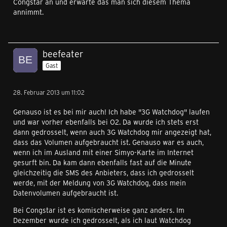
Congstar an und erwarte das man sich diesem Thema
annimmt.
beefeater
Gast
28. Februar 2013 um 11:02
Genauso ist es bei mir auch! Ich habe "3G Watchdog" laufen
und war vorher ebenfalls bei O2. Da wurde ich stets erst
dann gedrosselt, wenn auch 3G Watchdog mir angezeigt hat,
dass das Volumen aufgebraucht ist. Genauso war es auch,
wenn ich im Ausland mit einer Simyo-Karte im Internet
gesurft bin. Da kam dann ebenfalls fast auf die Minute
gleichzeitig die SMS des Anbieters, dass ich gedrosselt
werde, mit der Meldung von 3G Watchdog, dass mein
Datenvolumen aufgebraucht ist.
Bei Congstar ist es komischerweise ganz anders. Im
Dezember wurde ich gedrosselt, als ich laut Watchdog