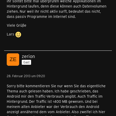
ihr solltet bitte mal überprüfen welche Applikationen im
Hintergrund laufen, denn diese können auch Datenvolumen
ziehen. Nur weil ihr nicht aktiv surft, bedeutet das nicht,
dass passiv Programme im Internet sind.
Viele Grüße
Lars
zerion
Gast
28. Februar 2013 um 09:20
Sorry bitte kommentieren Sie nur wenn Sie das eigentliche
Thema auch gelesen haben. Ich habe geschrieben, das
Android mir den Traffic-Verbrauch angibt. Auch Traffic im
Hintergrund. Der Traffic ist <400 MB gewesen. Und bei
meinem alten Anbieter war der Verbrauch den Android
anzeigt annähernd dem vom Anbieter. Also zweifel ich hier