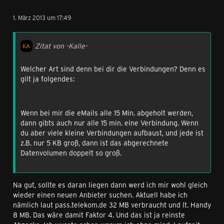
1. März 2013 um 17:49
Zitat von -Kalle-
Welcher Art sind denn bei dir die Verbindungen? Denn es
gilt ja folgendes:
Wenn bei mir die eMails alle 15 Min. abgeholt werden,
dann gibts auch nur alle 15 min. eine Verbindung. Wenn
du aber viele kleine Verbindungen aufbaust, und jede ist
z.B. nur 5 KB groß, dann ist das abgerechnete
Datenvolumen doppelt so groß.
Na gut, sollte es daran liegen dann werd ich mir wohl gleich
wieder einen neuen Anbieter suchen. Aktuell habe ich
nämlich laut pass.telekom.de 32 MB verbraucht und lt. Handy
8 MB. Das wäre damit Faktor 4. Und das ist ja reinste