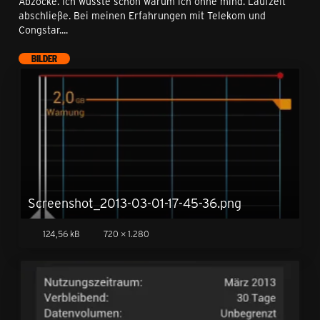
Abzocke. Ich wusste schon warum ich ohne mind. Laufzeit
abschließe. Bei meinen Erfahrungen mit Telekom und
Congstar....
BILDER
Screenshot_2013-03-01-17-45-36.png
124,56 kB
720 × 1.280