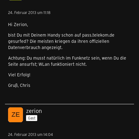
24. Februar 2013 um 11:18
Hi Zerion,
bist Du mit Deinem Handy schon auf pass.telekom.de
gesurfed? Die meisten kriegen da ihren offiziellen
Datenverbrauch angezeigt.
Achtung: Du musst natürlich im Funknetz sein, wenn Du die
Seite ansurfst; WLan funktioniert nicht.
Viel Erfolg!
Gruß, Chris
zerion
Gast
24. Februar 2013 um 14:04