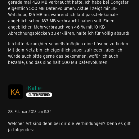
gerade mal 428 MB verbraucht hatte. Ich habe bei Congstar
eigentlich 500 MB Datenvolumen. Aktuell zeigt mir 3G
Watchdog 125 MB an, während ich laut pass.telekom.de
angeblich schon 183 MB verbraucht haben soll. Einen
angeblichen Mehrverbrauch von 46 % mit 10 KB-
Abrechnungsblöcken zu erklären, halte ich für völlig absurd!
Ich bitte darum,hier schnellstmöglich eine Lösung zu finden.
Mit dem Netz bin ich eigentlich super zufrieden, aber ich
würde auch bitte gerne das bekommen, wofür ich auch
bezahle, und das sind halt 500 MB Datenvolumen!
-Kalle-
GUTER FREUND
28. Februar 2013 um 11:34
Welcher Art sind denn bei dir die Verbindungen? Denn es gilt
ja folgendes: