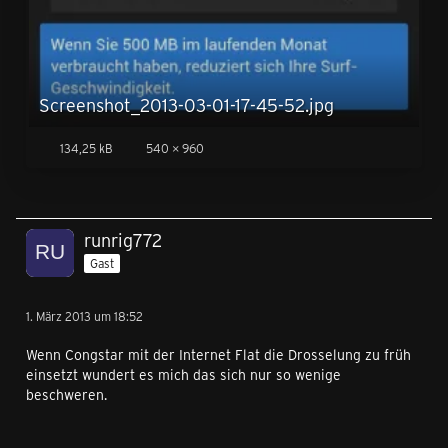
Screenshot_2013-03-01-17-45-52.jpg
134,25 kB
540 × 960
runrig772
Gast
1. März 2013 um 18:52
Wenn Congstar mit der Internet Flat die Drosselung zu früh
einsetzt wundert es mich das sich nur so wenige
beschweren.