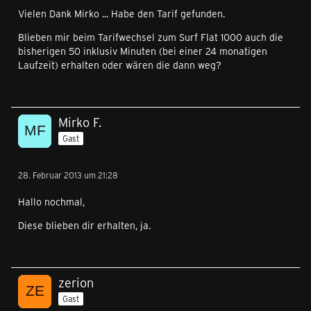
Vielen Dank Mirko ... Habe den Tarif gefunden.
Blieben mir beim Tarifwechsel zum Surf Flat 1000 auch die
bisherigen 50 inklusiv Minuten (bei einer 24 monatigen
Laufzeit) erhalten oder wären die dann weg?
Mirko F.
Gast
28. Februar 2013 um 21:28
Hallo nochmal,
Diese blieben dir erhalten, ja.
zerion
Gast