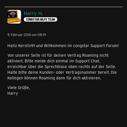
Harry H.
CONGSTAR HILFE TEAM
9. Februar 2016 um 08:19
Hallo Kerstin91 und Willkommen im congstar Support Forum!
Von unserer Seite ist für deinen Vertrag Roaming nicht
aktiviert. Bitte melde dich einmal im Support Chat,
erreichbar über die Sprechblase oben rechts auf der Seite.
Halte bitte deine Kunden- oder Vertragsnummer bereit. Die
Kollegen können Roaming dann für dich aktivieren.
Viele Grüße,
Harry