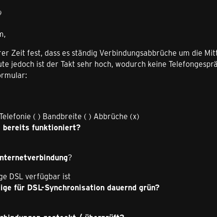
9
m,
gerer Zeit fest, dass es ständig Verbindungsabbrüche um die Mit
te jedoch ist der Takt sehr hoch, wodurch keine Telefongesprä
ormular:
Telefonie ( ) Bandbreite ( ) Abbrüche (x)
 bereits funktioniert?
Internetverbindung
?
nge DSL verfügbar ist
eige für DSL-Synchronisation dauernd grün?