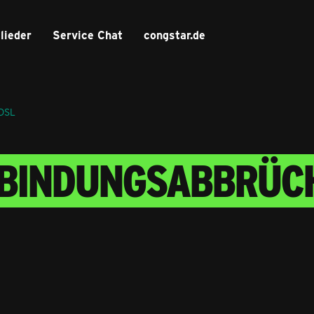
lieder
Service Chat
congstar.de
 DSL
RBINDUNGSABBRÜC