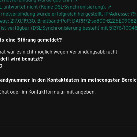
L antwortet nicht (Keine DSL-Synchronisierung).
ernetverbindung wurde erfolgreich hergestellt. IP-Adresse: 79
teway: 217.0.119.30, Breitband-PoP: DARR72-se800-B225E0908
ist verfügbar (DSL-Synchronisierung besteht mit 51376/10048 
ts eine Störung gemeldet?
 Chat war es nicht möglich wegen Verbindungsabbruch)
ell wird benutzt?
0
 Handynummer in den Kontaktdaten im meincongstar Bereic
im Chat oder im Kontaktformular mit angeben.