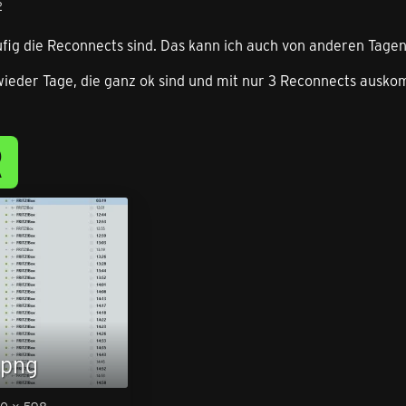
2
fig die Reconnects sind. Das kann ich auch von anderen Tagen l
ieder Tage, die ganz ok sind und mit nur 3 Reconnects auskom
R
.png