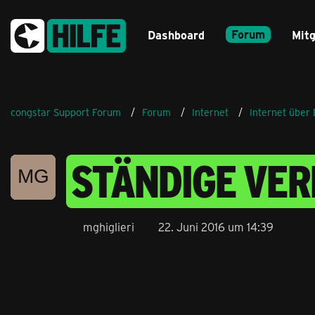
Forum
Dashboard
Mitg
congstar Support Forum
Forum
Internet
Internet über
STÄNDIGE VE
mghiglieri
22. Juni 2016 um 14:39