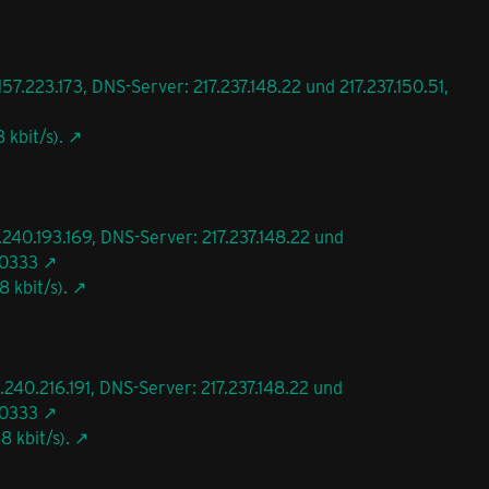
57.223.173, DNS-Server: 217.237.148.22 und 217.237.150.51,
kbit/s).
.240.193.169, DNS-Server: 217.237.148.22 und
20333
 kbit/s).
.240.216.191, DNS-Server: 217.237.148.22 und
20333
 kbit/s).