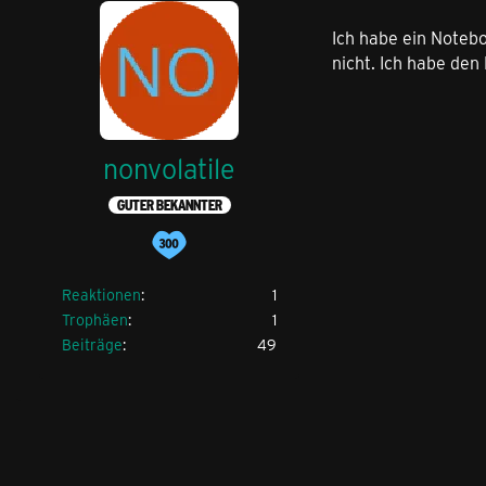
Ich habe ein Noteb
nicht. Ich habe den
nonvolatile
GUTER BEKANNTER
Reaktionen
1
Trophäen
1
Beiträge
49