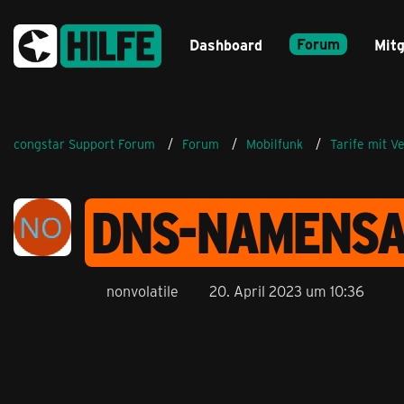
Forum
Dashboard
Mitg
congstar Support Forum
Forum
Mobilfunk
Tarife mit V
DNS-NAMENSA
nonvolatile
20. April 2023 um 10:36