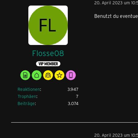
20. April 2023 um 10:5
Benutzt du eventue
Flosse08
VIP MEMBER
Reaktionen
3.947
Trophäen
7
Beiträge
3.074
20. April 2023 um 10: