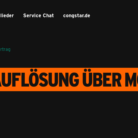
lieder
Service Chat
congstar.de
ertrag
UFLÖSUNG ÜBER M