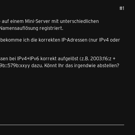
#1
auf einem Mini-Server mit unterschiedlichen
Namensauflösung registriert.
n, bekomme ich die korrekten IP-Adressen (nur IPv4 oder
en bei IPv4+IPv6 korrekt aufgelöst (z.B. 2003:f6:z +
9b::579b:xxyy dazu. Könnt Ihr das irgendwie abstellen?