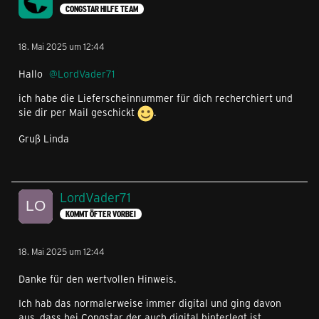
CONGSTAR HILFE TEAM
18. Mai 2025 um 12:44
Hallo
LordVader71
ich habe die Lieferscheinnummer für dich recherchiert und
sie dir per Mail geschickt
.
Gruß Linda
LordVader71
KOMMT ÖFTER VORBEI
18. Mai 2025 um 12:44
Danke für den wertvollen Hinweis.
Ich hab das normalerweise immer digital und ging davon
aus, dass bei Congstar der auch digital hinterlegt ist.