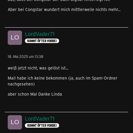
Aber bei Congstar wundert mich mittlerweile nichts mehr...
LordVader71
KOMMT ÖFTER VORBEI
18. Mai 2025 um 13:38
weiß jetzt nicht, was gelöst ist...
Mail habe ich keine bekommen (ja, auch im Spam-Ordner
nachgesehen)
aber schon Mal Danke Linda
LordVader71
KOMMT ÖFTER VORBEI