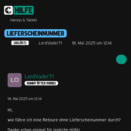
Handys & Tablets
LIEFERSCHEINNUMMER
LordVader71
18. Mai 2025 um 12:14
[GELÖST]
LordVader71
KOMMT ÖFTER VORBEI
18. Mai 2025 um 12:14
Hi,
wie führe ich eine Retoure ohne Lieferscheinummer durch?
Danke schon einmal für jegliche Hilfe!