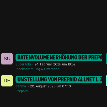
EIZ NOCH DABEI?
DATENVOLUMENERHÖHUNG DER PREPAID 
SuperTobi
24. Februar 2026 um 18:52
Ideensammlung & Umfragen
 GB+ AUF PREPAID ALLLNET XS?
UMSTELLUNG VON PREPAID ALLNET L 30
dennyk
20. August 2025 um 07:40
Prepaid