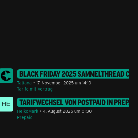
TARIFE 2026
BLACK FRIDAY 2025 SAMMELTHREAD CONGS
Tatiana
17. November 2025 um 14:10
Tarife mit Vertrag
GB 5G50 AUF AKTUELLEN PREPAID ALLNET L 35G
TARIFWECHSEL VON POSTPAID IN PREPAI
HeikoMark
4. August 2025 um 01:30
Prepaid