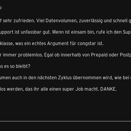
9
if sehr zufrieden. Viel Datenvolumen, zuverlässig und schnell 
pport ist unfassbar gut. Wenn ist einsam bin, rufe ich den Supp
 klasse, was ein echtes Argument für congstar ist.
ar immer problemlos. Egal ob innerhalb von Prepaid oder Post
s es so bleibt?
men auch in den nächsten Zyklus übernommen wird, wie bei d
los werden, das ihr alle einen super Job macht. DANKE.