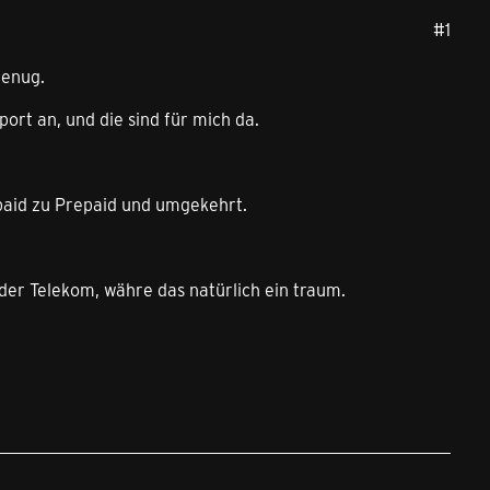
#1
genug.
ort an, und die sind für mich da.
paid zu Prepaid und umgekehrt.
er Telekom, währe das natürlich ein traum.