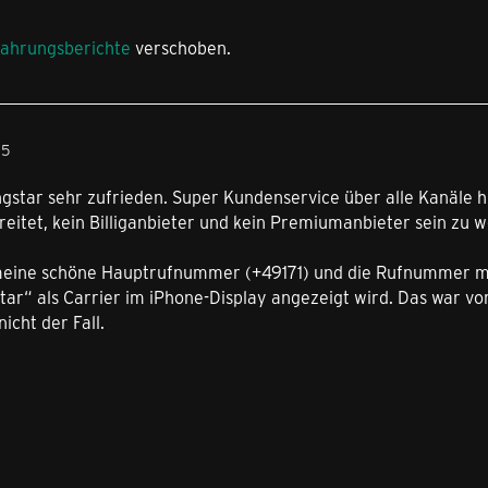
fahrungsberichte
verschoben.
25
ngstar sehr zufrieden. Super Kundenservice über alle Kanäle hi
eitet, kein Billiganbieter und kein Premiumanbieter sein zu wo
meine schöne Hauptrufnummer (+49171) und die Rufnummer mei
tar“ als Carrier im iPhone-Display angezeigt wird. Das war vor 
icht der Fall.