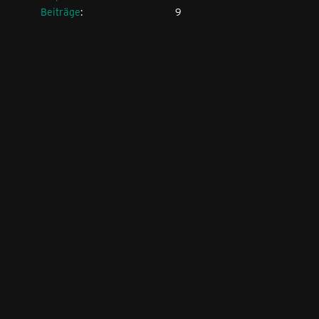
Beiträge
9