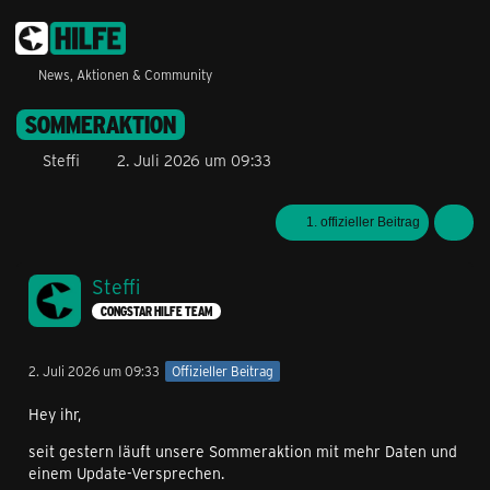
News, Aktionen & Community
SOMMERAKTION
Steffi
2. Juli 2026 um 09:33
1. offizieller Beitrag
Steffi
CONGSTAR HILFE TEAM
2. Juli 2026 um 09:33
Offizieller Beitrag
Hey ihr,
seit gestern läuft unsere Sommeraktion mit mehr Daten und
einem Update-Versprechen.