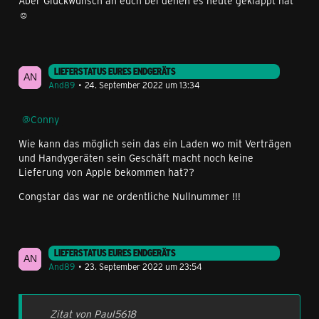
Aber Glückwunsch an euch bei denen es heute geklappt hat
☺️
LIEFERSTATUS EURES ENDGERÄTS
And89
24. September 2022 um 13:34
Conny
Wie kann das möglich sein das ein Laden wo mit Verträgen
und Handygeräten sein Geschäft macht noch keine
Lieferung von Apple bekommen hat??
Congstar das war ne ordentliche Nullnummer !!!
LIEFERSTATUS EURES ENDGERÄTS
And89
23. September 2022 um 23:54
Zitat von Paul5618