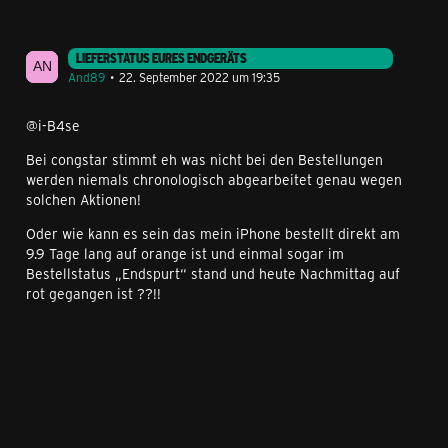
LIEFERSTATUS EURES ENDGERÄTS
And89
22. September 2022 um 19:35
@i-B4se
Bei congstar stimmt eh was nicht bei den Bestellungen
werden niemals chronologisch abgearbeitet genau wegen
solchen Aktionen!
Oder wie kann es sein das mein iPhone bestellt direkt am
9.9 Tage lang auf orange ist und einmal sogar im
Bestellstatus „Endspurt“ stand und heute Nachmittag auf
rot gegangen ist ??!!