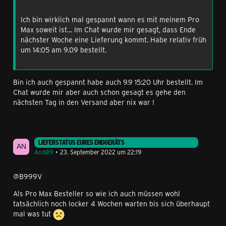
Ich bin wirklich mal gespannt wann es mit meinem Pro
Max soweit ist… Im Chat wurde mir gesagt, dass Ende
nächster Woche eine Lieferung kommt. Habe relativ früh
um 14:05 am 9.09 bestellt.
Bin ich auch gespannt habe auch 9.9 15:20 Uhr bestellt. Im
Chat wurde mir aber auch schon gesagt es gehe den
nächsten Tag in den Versand aber nix war !
LIEFERSTATUS EURES ENDGERÄTS
And89
23. September 2022 um 22:19
@B999V
Als Pro Max Besteller so wie ich auch müssen wohl
tatsächlich noch locker 4 Wochen warten bis sich überhaupt
mal was tut