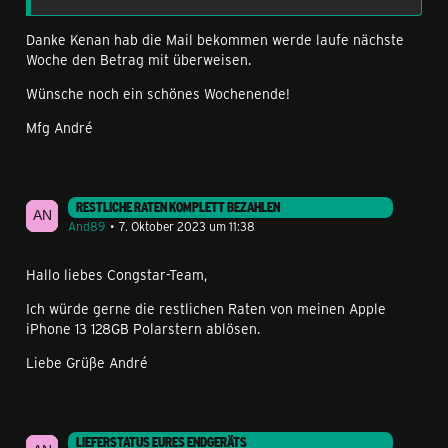
Danke Kenan hab die Mail bekommen werde laufe nächste
Woche den Betrag mit überweisen.
Wünsche noch ein schönes Wochenende!
Mfg André
RESTLICHE RATEN KOMPLETT BEZAHLEN
And89
7. Oktober 2023 um 11:38
Hallo liebes Congstar-Team,
Ich würde gerne die restlichen Raten von meinen Apple
iPhone 13 128GB Polarstern ablösen.
Liebe Grüße André
LIEFERSTATUS EURES ENDGERÄTS