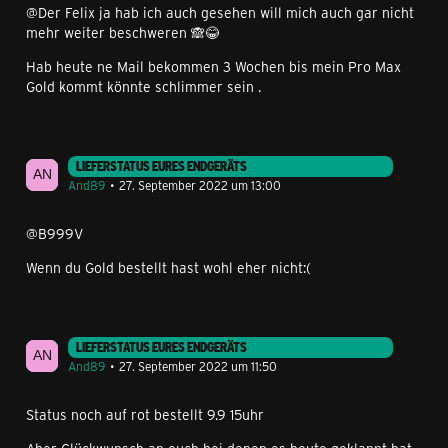
@Der Felix ja hab ich auch gesehen will mich auch gar nicht
mehr weiter beschweren 🙈😂
Hab heute ne Mail bekommen 3 Wochen bis mein Pro Max
Gold kommt könnte schlimmer sein .
LIEFERSTATUS EURES ENDGERÄTS
And89
27. September 2022 um 13:00
@B999V
Wenn du Gold bestellt hast wohl eher nicht:(
LIEFERSTATUS EURES ENDGERÄTS
And89
27. September 2022 um 11:50
Status noch auf rot bestellt 9.9 15uhr