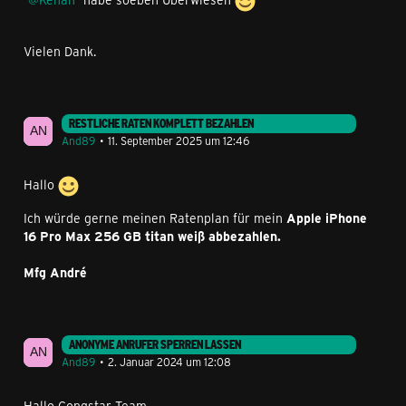
Vielen Dank.
RESTLICHE RATEN KOMPLETT BEZAHLEN
And89
11. September 2025 um 12:46
Hallo
Ich würde gerne meinen Ratenplan für mein
Apple iPhone
16 Pro Max 256 GB titan weiß abbezahlen.
Mfg André
ANONYME ANRUFER SPERREN LASSEN
And89
2. Januar 2024 um 12:08
Hallo Congstar Team,