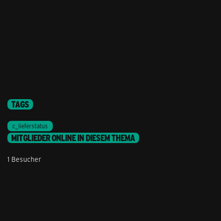
TAGS
c_lieferstatus
MITGLIEDER ONLINE IN DIESEM THEMA
1 Besucher
Stil ändern
Lieferung & Zahlung