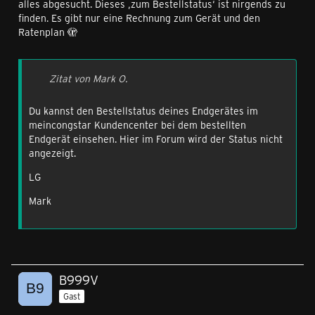
alles abgesucht. Dieses ‚zum Bestellstatus‘ ist nirgends zu
finden. Es gibt nur eine Rechnung zum Gerät und den
Ratenplan 🫣
Zitat von Mark O.
Du kannst den Bestellstatus deines Endgerätes im
meincongstar Kundencenter bei dem bestellten
Endgerät einsehen. Hier im Forum wird der Status nicht
angezeigt.
LG
Mark
B999V
Gast