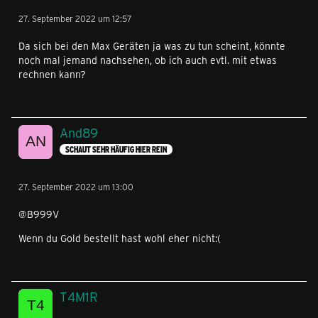
27. September 2022 um 12:57
Da sich bei den Max Geräten ja was zu tun scheint, könnte
noch mal jemand nachsehen, ob ich auch evtl. mit etwas
rechnen kann?
And89
SCHAUT SEHR HÄUFIG HIER REIN
27. September 2022 um 13:00
@B999V
Wenn du Gold bestellt hast wohl eher nicht:(
T4M1R