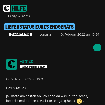
Handys & Tablets
LIEFERSTATUS EURES ENDGERÄTS
congstar
3. Februar 2022 um 10:34
[SAMMELTHREAD]
Patrick
CONGSTAR HILFE TEAM
27. September 2022 um 10:21
Hey @AMRex ,
ja, warte am besten ab. Ich habe da was läuten hören,
beachte mal deinen E-Mail Posteingang heute
.