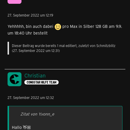
27. September 2022 um 12:19
Yehhhhh, bin auch dabei
pro Max in Silber 128 GB am 9.9.
um 18:40 Uhr bestellt
Dieser Beitrag wurde bereits 1 mal editiert, zuletzt von
Schmitzblitz
(
27. September 2022 um 12:31
)
Christian
CONGSTAR HILFE TEAM
27. September 2022 um 12:32
Zitat von Y.vonn_e
Hallo 👋🏼