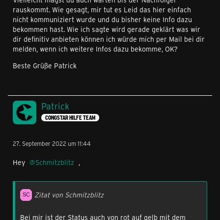
rauskommt. Wie gesagt, mir tut es Leid das hier einfach
nicht kommuniziert wurde und du bisher keine Info dazu
bekommen hast. Wie ich sagte wird gerade geklärt was wir
dir definitiv anbieten können ich würde mich per Mail bei dir
melden, wenn ich weitere Infos dazu bekomme, OK?
Beste Grüße Patrick
Patrick
CONGSTAR HILFE TEAM
27. September 2022 um 11:44
Hey
Schmitzblitz
,
Zitat von Schmitzblitz
Bei mir ist der Status auch von rot auf gelb mit dem