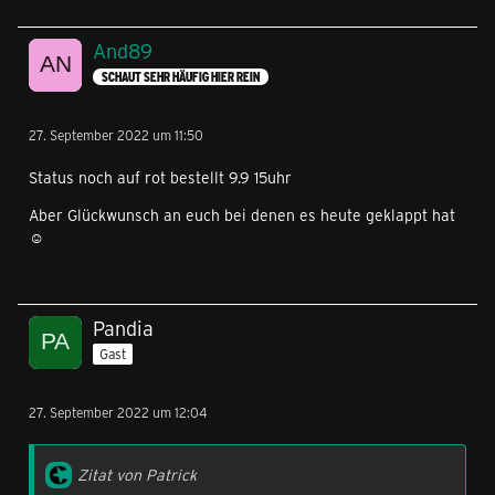
And89
SCHAUT SEHR HÄUFIG HIER REIN
27. September 2022 um 11:50
Status noch auf rot bestellt 9.9 15uhr
Aber Glückwunsch an euch bei denen es heute geklappt hat
☺️
Pandia
Gast
27. September 2022 um 12:04
Zitat von Patrick