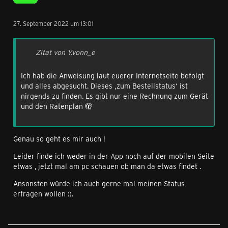
27. September 2022 um 13:01
Zitat von Y.vonn_e
Ich hab die Anweisung laut euerer Internetseite befolgt
und alles abgesucht. Dieses ‚zum Bestellstatus‘ ist
nirgends zu finden. Es gibt nur eine Rechnung zum Gerät
und den Ratenplan 🫣
Genau so geht es mir auch !
Leider finde ich weder in der App noch auf der mobilen Seite
etwas , jetzt mal am pc schauen ob man da etwas findet .
Ansonsten würde ich auch gerne mal meinen Status
erfragen wollen :).