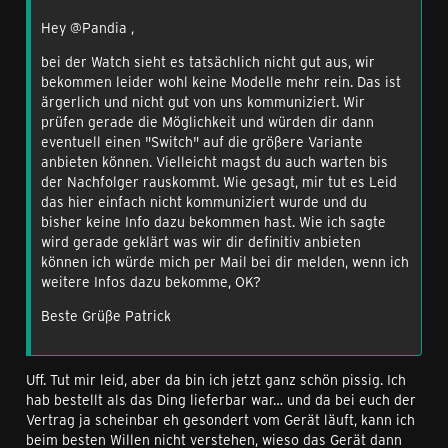
Hey @Pandia ,
bei der Watch sieht es tatsächlich nicht gut aus, wir
bekommen leider wohl keine Modelle mehr rein. Das ist
ärgerlich und nicht gut von uns kommuniziert. Wir
prüfen gerade die Möglichkeit und würden dir dann
eventuell einen "Switch" auf die größere Variante
anbieten können. Vielleicht magst du auch warten bis
der Nachfolger rauskommt. Wie gesagt, mir tut es Leid
das hier einfach nicht kommuniziert wurde und du
bisher keine Info dazu bekommen hast. Wie ich sagte
wird gerade geklärt was wir dir definitiv anbieten
können ich würde mich per Mail bei dir melden, wenn ich
weitere Infos dazu bekomme, OK?
Beste Grüße Patrick
Uff. Tut mir leid, aber da bin ich jetzt ganz schön pissig. Ich
hab bestellt als das Ding lieferbar war… und da bei euch der
Vertrag ja scheinbar eh gesondert vom Gerät läuft, kann ich
beim besten Willen nicht verstehen, wieso das Gerät dann