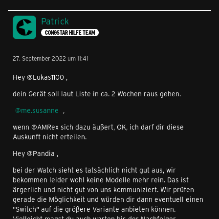
Patrick
CONGSTAR HILFE TEAM
27. September 2022 um 11:41
Hey @Lukas1100 ,
dein Gerät soll laut Liste in ca. 2 Wochen raus gehen.
me.susanne
,
wenn @AMRex sich dazu äußert, OK, ich darf dir diese
Auskunft nicht erteilen.
Hey @Pandia ,
bei der Watch sieht es tatsächlich nicht gut aus, wir
bekommen leider wohl keine Modelle mehr rein. Das ist
ärgerlich und nicht gut von uns kommuniziert. Wir prüfen
gerade die Möglichkeit und würden dir dann eventuell einen
"Switch" auf die größere Variante anbieten können.
Vielleicht magst du auch warten bis der Nachfolger