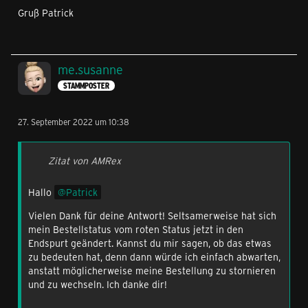
Gruß Patrick
me.susanne
STAMMPOSTER
27. September 2022 um 10:38
Zitat von AMRex
Hallo
Patrick
Vielen Dank für deine Antwort! Seltsamerweise hat sich
mein Bestellstatus vom roten Status jetzt in den
Endspurt geändert. Kannst du mir sagen, ob das etwas
zu bedeuten hat, denn dann würde ich einfach abwarten,
anstatt möglicherweise meine Bestellung zu stornieren
und zu wechseln. Ich danke dir!