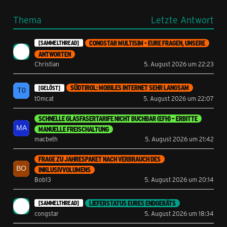
Thema
Letzte Antwort
CONGSTAR MULTISIM - EURE FRAGEN, UNSERE
[SAMMELTHREAD]
ANTWORTEN
Christian
5. August 2026 um 22:23
SÜDTIROL: MOBILES INTERNET SEHR LANGSAM
[GELÖST]
t0mcat
5. August 2026 um 22:07
SCHNELLE GLASFASERTARIFE NICHT BUCHBAR (EFH) – ERBITTE
MANUELLE FREISCHALTUNG
macbeth
5. August 2026 um 21:42
FRAGE ZU JAHRESPAKET NACH VERBRAUCH DES
INKLUSIVVOLUMENS
Bob13
5. August 2026 um 20:14
LIEFERSTATUS EURES ENDGERÄTS
[SAMMELTHREAD]
congstar
5. August 2026 um 18:34