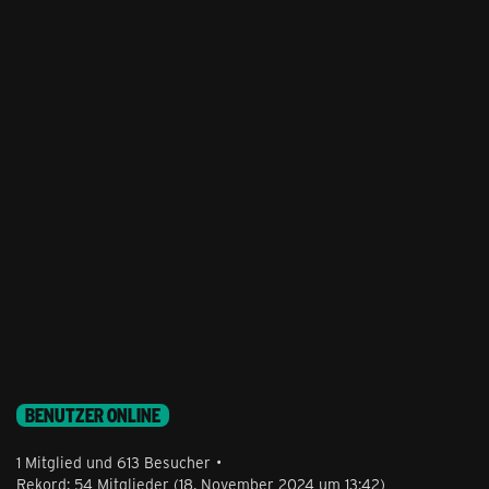
BENUTZER ONLINE
1 Mitglied und 613 Besucher
Rekord: 54 Mitglieder (
18. November 2024 um 13:42
)