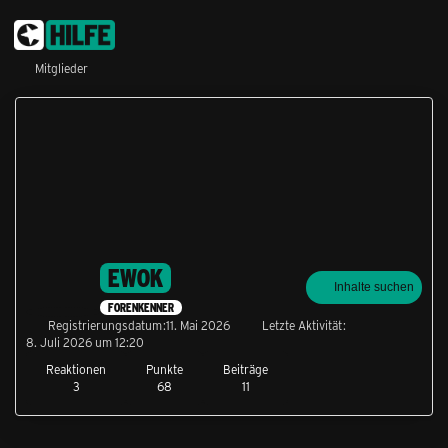
Mitglieder
EWOK
Inhalte suchen
FORENKENNER
Registrierungsdatum
11. Mai 2026
Letzte Aktivität
8. Juli 2026 um 12:20
Reaktionen
Punkte
Beiträge
3
68
11