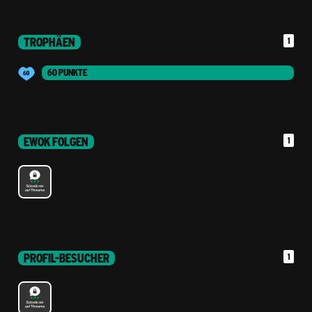
TROPHÄEN
1
60 PUNKTE
EWOK FOLGEN
1
PROFIL-BESUCHER
1