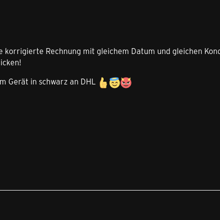
e korrigierte Rechnung mit gleichem Datum und gleichen Kond
icken!
em Gerät in schwarz an DHL