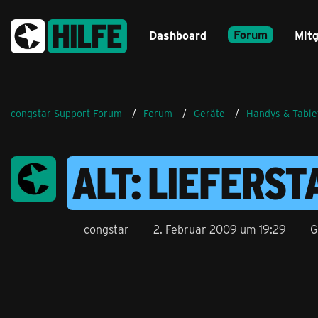
Forum
Dashboard
Mitg
congstar Support Forum
Forum
Geräte
Handys & Table
ALT: LIEFERS
congstar
2. Februar 2009 um 19:29
G