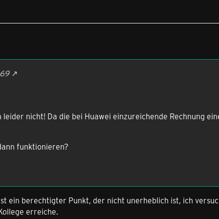
a69
h leider nicht! Da die bei Huawei einzureichende Rechnung ein
 dann funktionieren?
st ein berechtigter Punkt, der nicht unerheblich ist, ich versu
Kollege erreiche.