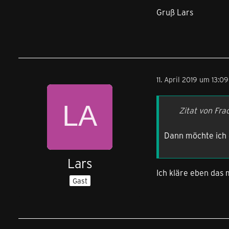
Gruß Lars
11. April 2019 um 13:09
Zitat von Fr
Dann möchte ich 
Lars
Ich kläre eben das 
Gast