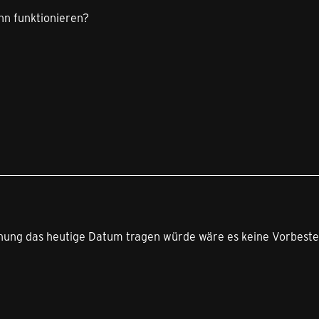
ann funktionieren?
ung das heutige Datum tragen würde wäre es keine Vorbestel