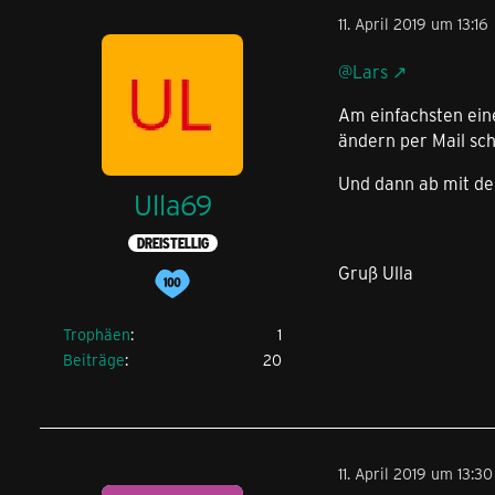
11. April 2019 um 13:16
@Lars
Am einfachsten ein
ändern per Mail sch
Und dann ab mit d
Ulla69
DREISTELLIG
Gruß Ulla
Trophäen
1
Beiträge
20
11. April 2019 um 13:30