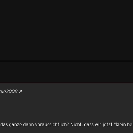
acko2008
das ganze dann voraussichtlich? Nicht, dass wir jetzt "klein b