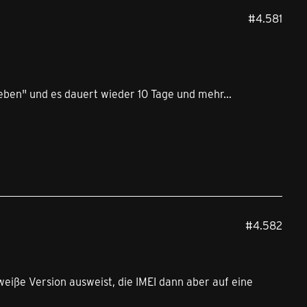
#4.581
geben" und es dauert wieder 10 Tage und mehr...
#4.582
weiße Version ausweist, die IMEI dann aber auf eine