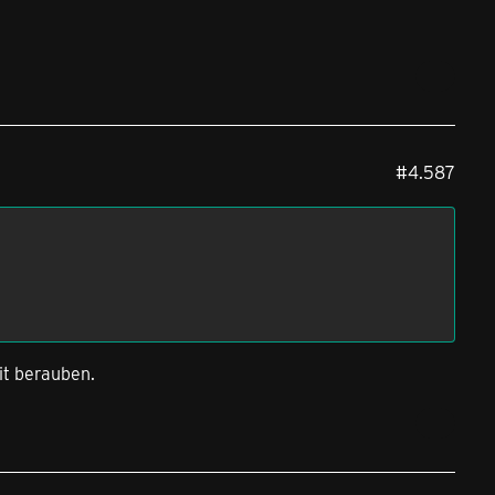
#4.587
it berauben.