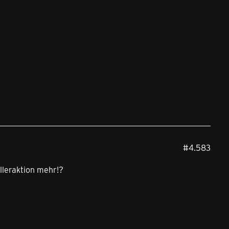
#4.583
leraktion mehr!?