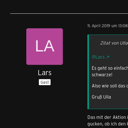
11. April 2019 um 13:08
Zitat von Ull
@Lars
Es geht so einfac
Lars
schwarze!
Gast
Also wie soll das
Gruß Ulla
Das mit der Aktion i
gucken, ob ich den 