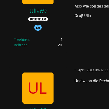
Also wie soll das d
Ulla69
Gruß Ulla
DREISTELLIG
Trophäen
1
Beiträge
20
11. April 2019 um 12:53
Und wenn die Rechn