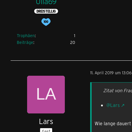
Ulla69
DREISTELLIG
Trophäen
1
Beiträge
20
11. April 2019 um 13:06
Zitat von Fr
@Lars
Lars
Wie lange dauert 
Gast