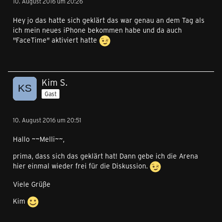
10. August 2016 um 20:26
Hey jo das hatte sich geklärt das war genau an dem Tag als
ich mein neues iPhone bekommen habe und da auch
"FaceTime" aktiviert hatte
Kim S.
Gast
10. August 2016 um 20:51
Hallo ~~Melli~~,
prima, dass sich das geklärt hat! Dann gebe ich die Arena
hier einmal wieder frei für die Diskussion.
Viele Grüße
Kim