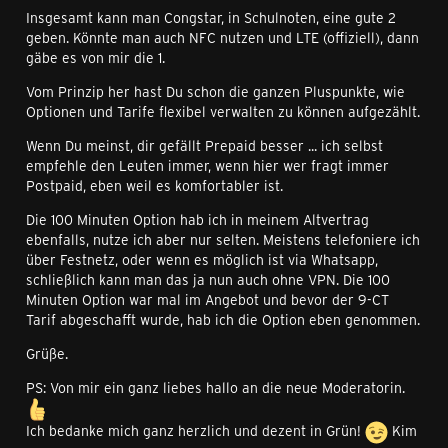
Insgesamt kann man Congstar, in Schulnoten, eine gute 2
geben. Könnte man auch NFC nutzen und LTE (offiziell), dann
gäbe es von mir die 1.
Vom Prinzip her hast Du schon die ganzen Pluspunkte, wie
Optionen und Tarife flexibel verwalten zu können aufgezählt.
Wenn Du meinst, dir gefällt Prepaid besser ... ich selbst
empfehle den Leuten immer, wenn hier wer fragt immer
Postpaid, eben weil es komfortabler ist.
Die 100 Minuten Option hab ich in meinem Altvertrag
ebenfalls, nutze ich aber nur selten. Meistens telefoniere ich
über Festnetz, oder wenn es möglich ist via Whatsapp,
schließlich kann man das ja nun auch ohne VPN. Die 100
Minuten Option war mal im Angebot und bevor der 9-CT
Tarif abgeschafft wurde, hab ich die Option eben genommen.
Grüße.
PS: Von mir ein ganz liebes hallo an die neue Moderatorin.
Ich bedanke mich ganz herzlich und dezent in Grün!
Kim