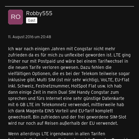
Robby555
Gast
11. August 2016 um 20:48
Ich war nach einigen Jahren mit Congstar nicht mehr
zufrieden da es für mich zu unflexibel geworden ist. LTE ging
früher nur mit Postpaid und wäre bei einem Tarifwechsel in
die neuen Tarife verloren gewesen. Dazu fehlen die
vielfältigen Optionen, die es bei der Telekom teilweise sogar
inklusive gibt. Multi SIM (ist mir sehr wichtig), VoLTE, EU-Flat
inkl. Schweiz, Festnetznummer, HotSpot Flat usw. Ich hab
dann einige Zeit in mein Dual SIM Handy Congstar zum
sprechen und fürs Internet eine sehr günstige Datenkarte
mit 6 GB LTE im Telekomnetz verwendet, mittlerweile hab
ich dank Magenta EINS Vorteil und EU-Tarif komplett
gewechselt. Bin zufrieden und der frei gewordene SIM-Slot
wird nur noch auf Reisen außerhalb der EU verwendet.
Wenn allerdings LTE irgendwann in allen Tarifen