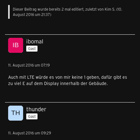
Dieser Beitrag wurde bereits 2 mal editiert, zuletzt von Kim S. (
10.
August 2016 um 21:37
)
ibomal
Gast
11. August 2016 um 07:19
Auch mit LTE würde es von mir keine 1 geben, dafür gibt es
zu viel E auf dem Display innerhalb der Gebäude.
thunder
Gast
11. August 2016 um 09:29