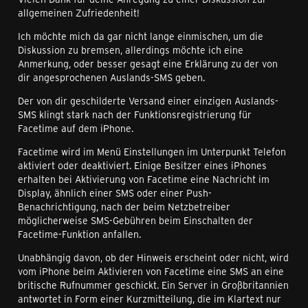
allgemeinen Zufriedenheit!
Ich möchte mich da gar nicht lange einmischen, um die
Diskussion zu bremsen, allerdings möchte ich eine
Anmerkung, oder besser gesagt eine Erklärung zu der von
dir angesprochenen Auslands-SMS geben.
Der von dir geschilderte Versand einer einzigen Auslands-
SMS klingt stark nach der Funktionsregistrierung für
Facetime auf dem iPhone.
Facetime wird im Menü Einstellungen im Unterpunkt Telefon
aktiviert oder deaktiviert. Einige Besitzer eines iPhones
erhalten bei Aktivierung von Facetime eine Nachricht im
Display, ähnlich einer SMS oder einer Push-
Benachrichtigung, nach der beim Netzbetreiber
möglicherweise SMS-Gebühren beim Einschalten der
Facetime-Funktion anfallen.
Unabhängig davon, ob der Hinweis erscheint oder nicht, wird
vom iPhone beim Aktivieren von Facetime eine SMS an eine
britische Rufnummer geschickt. Ein Server in Großbritannien
antwortet in Form einer Kurzmitteilung, die im Klartext nur