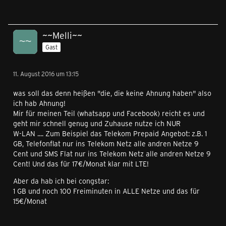
~~Melli~~
Gast
11. August 2016 um 13:15
was soll das denn heißen "die, die keine Ahnung haben" also
ich hab Ahnung!
Mir für meinen Teil (whatsapp und Facebook) reicht es und
geht mir schnell genug und Zuhause nutze ich NUR
W-LAN .... Zum Beispiel das Telekom Prepaid Angebot: z.B. 1
GB, Telefonflat nur ins Telekom Netz alle andren Netze 9
Cent und SMS Flat nur ins Telekom Netz alle andren Netze 9
Cent! Und das für 17€/Monat klar mit LTE!
Aber da hab ich bei congstar:
1 GB und noch 100 Freiminuten in ALLE Netze und das für
15€/Monat