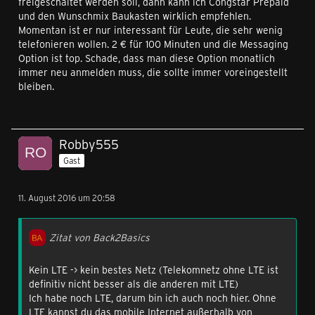
freigeschaltet werden soll, dann kann ich Congstar Prepaid
und den Wunschmix Baukasten wirklich empfehlen.
Momentan ist er nur interessant für Leute, die sehr wenig
telefonieren wollen. 2 € für 100 Minuten und die Messaging
Option ist top. Schade, dass man diese Option monatlich
immer neu anmelden muss, die sollte immer voreingestellt
bleiben.
Robby555
Gast
11. August 2016 um 20:58
Zitat von Back2Basics
Kein LTE -> kein bestes Netz (Telekomnetz ohne LTE ist
definitiv nicht besser als die anderen mit LTE)
Ich habe noch LTE, darum bin ich auch noch hier. Ohne
LTE kannst du das mobile Internet außerhalb von