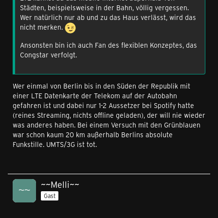
Städten, beispielsweise in der Bahn, völlig vergessen.
Wer natürlich nur ab und zu das Haus verlässt, wird das
nicht merken.
Ansonsten bin ich auch Fan des flexiblen Konzeptes, das
Congstar verfolgt.
Wer einmal von Berlin bis in den Süden der Republik mit
einer LTE Datenkarte der Telekom auf der Autobahn
gefahren ist und dabei nur 1-2 Aussetzer bei Spotify hatte
(reines Streaming, nichts offline geladen), der will nie wieder
was anderes haben. Bei einem Versuch mit den Grünblauen
war schon kaum 20 km außerhalb Berlins absolute
Funkstille. UMTS/3G ist tot.
~~Melli~~
Gast