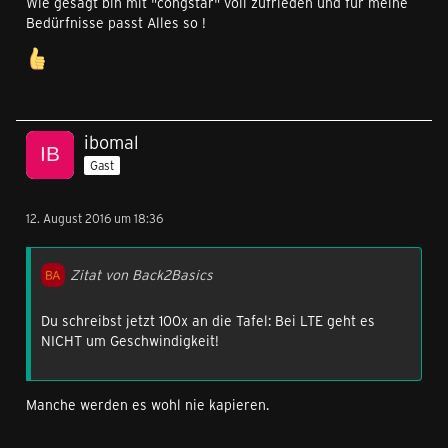
Wie gesagt bin mit "congstar" voll zufrieden und für meine
Bedürfnisse passt Alles so !
ibomal
Gast
12. August 2016 um 18:36
Zitat von Back2Basics
Du schreibst jetzt 100x an die Tafel: Bei LTE geht es
NICHT um Geschwindigkeit!
Manche werden es wohl nie kapieren.