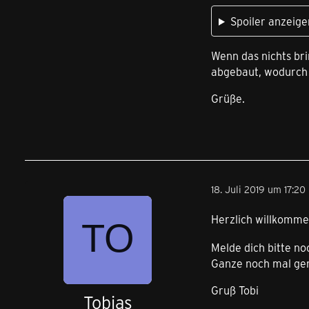
Spoiler anzeige
Wenn das nichts br
abgebaut, wodurch d
Grüße.
18. Juli 2019 um 17:20
Herzlich willkomm
Melde dich bitte no
Ganze noch mal ge
Gruß Tobi
Tobias