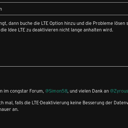
n
ingt, dann buche die LTE Option hinzu und die Probleme lösen
ie Idee LTE zu deaktivieren nicht lange anhalten wird.
en im congstar Forum,
@Simon58
, und vielen Dank an
@Zyrou
ch mal, falls die LTE-Deaktivierung keine Besserung der Daten
nauer an.