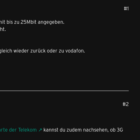
#1
 mit bis zu 25Mbit angegeben.
ht.
gleich wieder zurück oder zu vodafon.
#2
rte der Telekom
kannst du zudem nachsehen, ob 3G