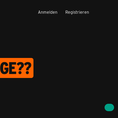
Anmelden
Registrieren
DGE??