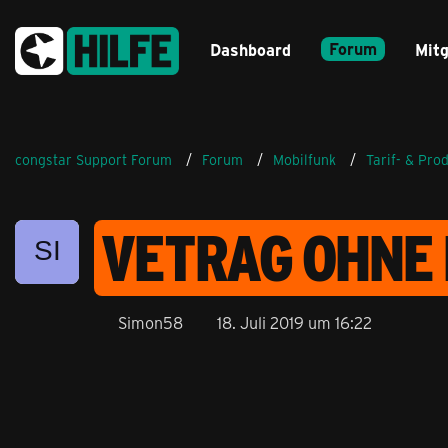
Forum
Dashboard
Mitg
congstar Support Forum
Forum
Mobilfunk
Tarif- & Pro
VETRAG OHNE 
Simon58
18. Juli 2019 um 16:22