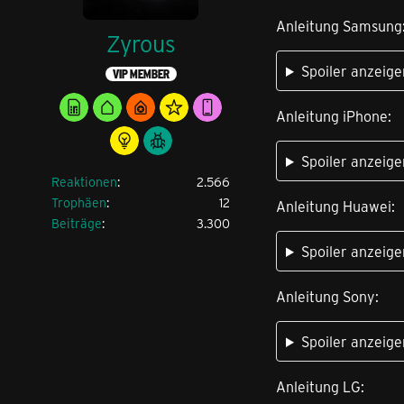
Anleitung Samsung
Zyrous
Spoiler anzeige
VIP MEMBER
Anleitung iPhone:
Spoiler anzeige
Reaktionen
2.566
Trophäen
12
Anleitung Huawei:
Beiträge
3.300
Spoiler anzeige
Anleitung Sony:
Spoiler anzeige
Anleitung LG: