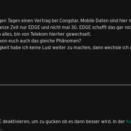
igen Tagen einen Vertrag bei Congstar. Mobile Daten sind hier
anze Zeit nur EDGE und nicht mal 3G. EDGE schafft das gar nic
alles, bin von Telekom hierher gewechselt.
 von euch auch das gleiche Phänomen?
keit habe ich keine Lust weiter zu machen, dann wechsle ich 
 deaktivieren, um zu gucken ob es dann besser wird. In der
Ka
.