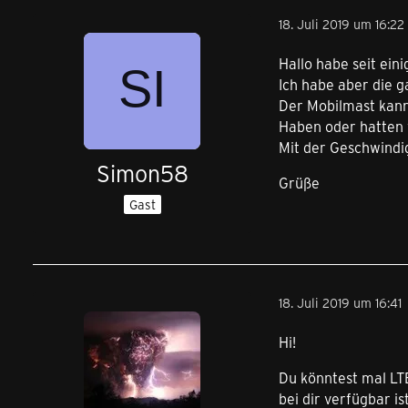
18. Juli 2019 um 16:22
Hallo habe seit ein
Ich habe aber die g
Der Mobilmast kann 
Haben oder hatten
Mit der Geschwindig
Simon58
Grüße
Gast
18. Juli 2019 um 16:41
Hi!
Du könntest mal LTE
bei dir verfügbar ist