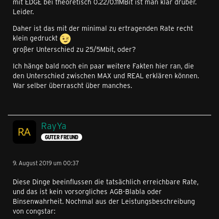
mit EDGE bei theoretisch 0.22/0.11MBit ist man klar drüber.
Leider.
Daher ist das mit der minimal zu ertragenden Rate recht
klein gedruckt
großer Unterschied zu 25/5Mbit, oder?
Ich hänge bald noch ein paar weitere Fakten hier ran, die
den Unterschied zwischen MAX und REAL erklären können.
War selber überrascht über manches.
RayYa
GUTER FREUND
9. August 2019 um 00:37
Diese Dinge beeinflussen die tatsächlich erreichbare Rate,
und das ist kein vorsorgliches AGB-Blabla oder
Binsenwahrheit. Nochmal aus der Leistungsbeschreibung
von congstar: