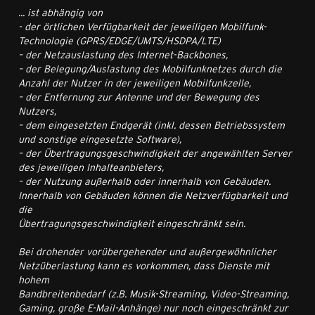
... ist abhängig von
- der örtlichen Verfügbarkeit der jeweiligen Mobilfunk-
Technologie (GPRS/EDGE/UMTS/HSDPA/LTE)
– der Netzauslastung des Internet-Backbones,
– der Belegung/Auslastung des Mobilfunknetzes durch die
Anzahl der Nutzer in der jeweiligen Mobilfunkzelle,
– der Entfernung zur Antenne und der Bewegung des
Nutzers,
– dem eingesetzten Endgerät (inkl. dessen Betriebssystem
und sonstige eingesetzte Software),
– der Übertragungsgeschwindigkeit der angewählten Server
des jeweiligen Inhalteanbieters,
– der Nutzung außerhalb oder innerhalb von Gebäuden.
Innerhalb von Gebäuden können die Netzverfügbarkeit und
die
Übertragungsgeschwindigkeit eingeschränkt sein.
Bei drohender vorübergehender und außergewöhnlicher
Netzüberlastung kann es vorkommen, dass Dienste mit
hohem
Bandbreitenbedarf (z.B. Musik-Streaming, Video-Streaming,
Gaming, große E-Mail-Anhänge) nur noch eingeschränkt zur