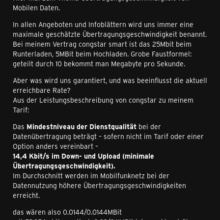
Mobilen Daten.
In allen Angeboten und Infoblättern wird uns immer eine
maximale geschätzte Übertragungsgeschwindigkeit benannt.
Bei meinem Vertrag congstar smart ist das 25Mbit beim
Runterladen, 5MBit beim Hochladen. Grobe Faustformel:
geteilt durch 10 bekommt man Megabyte pro Sekunde.
Aber was wird uns garantiert, und was beeinflusst die aktuell
erreichbare Rate?
Aus der Leistungsbeschreibung von congstar zu meinem
Tarif:
Das
Mindestniveau der Dienstqualität
bei der
Datenübertragung beträgt – sofern nicht im Tarif oder einer
Option anders vereinbart –
14,4 Kbit/s im Down- und Upload (minimale
Übertragungsgeschwindigkeit).
Im Durchschnitt werden im Mobilfunknetz bei der
Datennutzung höhere Übertragungsgeschwindigkeiten
erreicht.
das wären also 0.0144/0.0144MBit