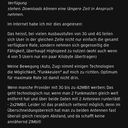
Verfügung
stehen. Downloads können eine längere Zeit in Anspruch
nehmen.
Im Internet habe ich mir dies angelesen:
Das heisst, bei vielen Ausbaustufen von 3G und 4G teilen
sich User in der gleichen Zelle nicht nur einfach die gesamt
verfügbare Rate, sondern nehmen sich gegenseitig die
Fähigkeit, überhaupt Highspeed zu nutzen (wohl auch wenn
4 von 5 Usern nur ein paar Kilobyte übertragen)
Meine Bewegung (Auto, Zug) nimmt einigen Technologien
die Möglichkeit, "Funkkeulen" auf mich zu richten. Optimum
für maximale Rate ist damit nicht drin.
Wenn manche Provider mit 3G bis zu 42MBit werben: Das
geht technologisch nur, wenn man 2 Funkmasten gleich weit
entfernt hat und über beide Daten mit 2 Antennen runterlädt
- 2x21MBit. Leider ist das praktisch seltenst möglich, denn im
Überschneidungsbereich hat man zu beiden Antennen fast
überall gleich riesigen Abstand, und da schafft keine
annähernd 21Mbit!