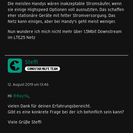
Die meisten Handys wären inakzeptable Stromsäufer, wenn
sie einige Highspeed Optionen voll ausnutzten. Das schaffen
eher stationäre Geräte mit fetter Stromversorgung. Das
Netz kann einiges, aber bei Handy's geht meist weniger.
Nun wundere ich mich nicht mehr über 1.5Mbit Downstream
im LTE25 Netz
Steffi
CONGSTAR HILFE TEAM
12. August 2019 um 13:46
Hi
@RayYa
,
vielen Dank für deinen Erfahrungsbereicht.
Gibt es eine konkrete Frage bei der ich behinflich sein kann?
Viele Grüße Steffi