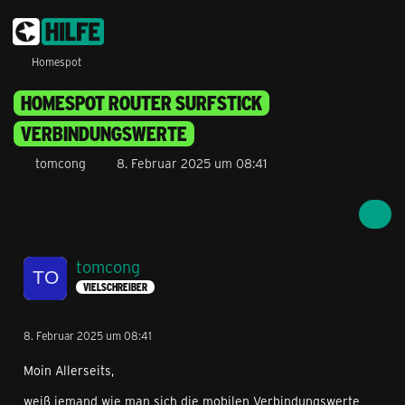
Homespot
HOMESPOT ROUTER SURFSTICK
VERBINDUNGSWERTE
tomcong
8. Februar 2025 um 08:41
tomcong
VIELSCHREIBER
8. Februar 2025 um 08:41
Moin Allerseits,
weiß jemand wie man sich die mobilen Verbindungswerte