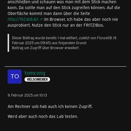
anschließen und schauen was man mit dem Stick machen
kann. Da sollte man auf den Stick zugreifen können. Auf die
Oberfläche kommt man dann über die Seite
http://192.168.8.1
im Browser. Ich habe das aber noch nie
ausprobiert. Nutze den Stick nur an der FRITZ!Box.
Dieser Beitrag wurde bereits 1 mal editiert, zuletzt von
Flosse08
(
9.
Februar 2025 um 09:45
) aus folgendem Grund:
Beitrag um Zugriff über Browser erweitert
tomcong
VIELSCHREIBER
9. Februar 2025 um 10:13
Am Rechner usb hab auch ich keinen Zugriff.
Werd aber auch noch das Lab testen.