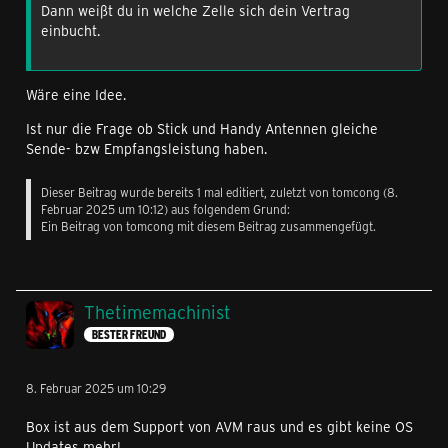
Dann weißt du in welche Zelle sich dein Vertrag
einbucht.
Wäre eine Idee.
Ist nur die Frage ob Stick und Handy Antennen gleiche
Sende- bzw Empfangsleistung haben.
Dieser Beitrag wurde bereits 1 mal editiert, zuletzt von
tomcong
(
8.
Februar 2025 um 10:12
) aus folgendem Grund:
Ein Beitrag von tomcong mit diesem Beitrag zusammengefügt.
Thetimemachinist
BESTER FREUND
8. Februar 2025 um 10:29
Box ist aus dem Support von AVM raus und es gibt keine OS
Updates mehr!