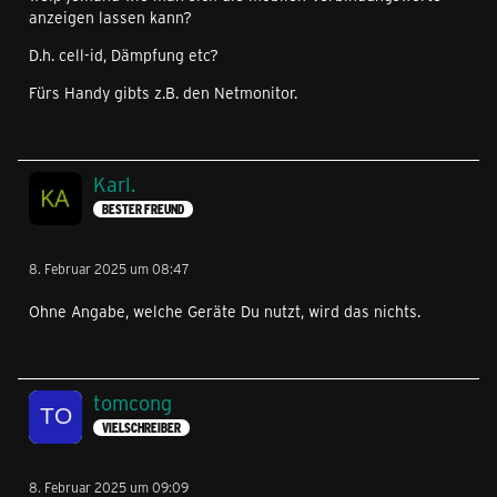
anzeigen lassen kann?
D.h. cell-id, Dämpfung etc?
Fürs Handy gibts z.B. den Netmonitor.
Karl.
BESTER FREUND
8. Februar 2025 um 08:47
Ohne Angabe, welche Geräte Du nutzt, wird das nichts.
tomcong
VIELSCHREIBER
8. Februar 2025 um 09:09