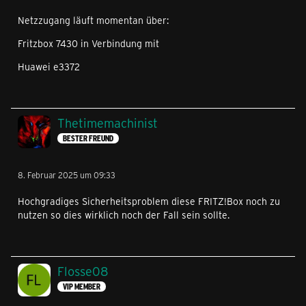
Netzzugang läuft momentan über:
Fritzbox 7430 in Verbindung mit
Huawei e3372
Thetimemachinist
BESTER FREUND
8. Februar 2025 um 09:33
Hochgradiges Sicherheitsproblem diese FRITZ!Box noch zu
nutzen so dies wirklich noch der Fall sein sollte.
Flosse08
VIP MEMBER