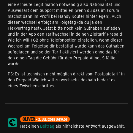
eine erneute Legitimation notwendig also Nationalität und
Ausweisart dem Support mitteilen (wenn du das im Forum
machst dann im Profil bei Handy Router hinterlegen). Auch
dieser Wechsel erfolgt am Folgetag (da du ja den
Flexvertrag hast). Jetzt bitte noch kein Guthaben aufladen
und in der App den Tarifwechsel in deinen Zieltarif Prepaid
Wie ich will 1 GB ohne Telefonoption einstellen. Wenn dieser
Wechsel am Folgetag dir bestätigt wurde kann das Guthaben
aufgeladen und so der Tarif aktiviert werden ohne das für
den einen Tag die Gebühr für den Prepaid Allnet S fällig
wurde.
PS: Es ist technisch nicht möglich direkt vom Postpaidtarif in
den Prepaid Wie ich will zu wechseln, deshalb bedarf es
eines Zwischenschrittes.
OLIVER
2. JULI 2025 UM 19:09
Hat einen
Beitrag
als hilfreichste Antwort ausgewählt.