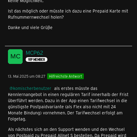
keine Möglichkeit.
Ist das möglich oder müsste ich dazu eine Prepaid Karte mit
Rufnummernwechsel holen?
Danke und viele Grüße
MCP62
VIP MEMBER
13. Mai 2025 um 08:27
Hilfreichste Antwort
komischerbenutzer
als erstes müsste das
Kennlernangebot in einen regulären Tarif innerhalb der Frist
überführt werden. Dazu in der App einen Tarifwechsel in die
günstigste Postpaidvariante (als Flex also nicht mit 24
Monate Bindung) vornehmen. Der Tarifwechsel erfolgt am
Folgetag.
Als nächstes sich an den Support wenden und den Wechsel
von Postpaid zu Prepaid Allnet S bestellen. Da Prepaid wird