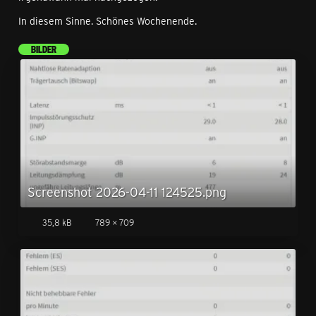
In diesem Sinne. Schönes Wochenende.
BILDER
Screenshot 2026-04-11 124525.png
35,8 kB
789 × 709