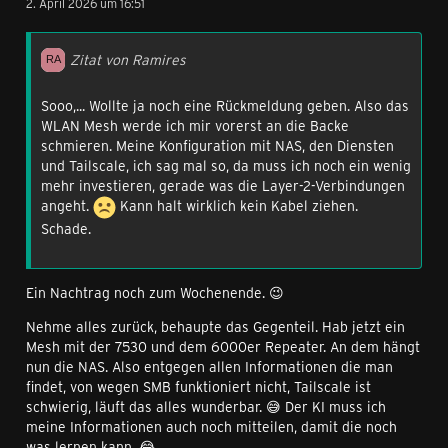
2. April 2026 um 16:51
Zitat von Ramires
Sooo,... Wollte ja noch eine Rückmeldung geben. Also das
WLAN Mesh werde ich mir vorerst an die Backe
schmieren. Meine Konfiguration mit NAS, den Diensten
und Tailscale, ich sag mal so, da muss ich noch ein wenig
mehr investieren, gerade was die Layer-2-Verbindungen
angeht.
Kann halt wirklich kein Kabel ziehen.
Schade.
Ein Nachtrag noch zum Wochenende. 😉
Nehme alles zurück, behaupte das Gegenteil. Hab jetzt ein
Mesh mit der 7530 und dem 6000er Repeater. An dem hängt
nun die NAS. Also entgegen allen Informationen die man
findet, von wegen SMB funktioniert nicht, Tailscale ist
schwierig, läuft das alles wunderbar. 😅 Der KI muss ich
meine Informationen auch noch mitteilen, damit die noch
was lernen kann. 😂