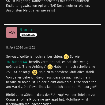
SM ist zu gering. Kannst höchstens mit einer sauberen
Endleitung zwischen Apl und TAE Dose mehr erreichen.
Ansonsten bleibt alles wie es ist
Ramires
DREISTELLIG
11. April 2026 um 12:52
Servus,.. Wollte ja nochmal berichten.
So wie
Thunder44
bereits vermutet hat, es hat sich wenig
geändert. (Siehe Anhänge)
Habe mir noch schelle eine
7530AX besorgt.
Naja zu mindestens läuft alles stabil.
Von daher gehe ich davon aus, dass da auch nicht mehr
heraus zu holen ist. Leider bleibt damit die Fritze Vorreiter
am Markt,.. Die Powerlines konnte ich aber nun "entsorgen".
Bleibt zu erwähnen, dass der "Umzug" von der Telekom zu
Congstar ohne Probleme geklappt hat. Mobilfunk wird
irgendwann mal nachgezogen.