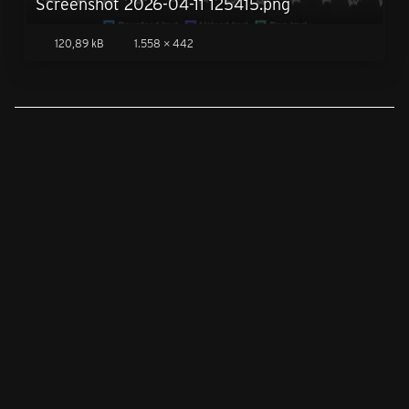
Screenshot 2026-04-11 125415.png
120,89 kB
1.558 × 442