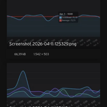
Screenshot 2026-04-11 125329.png
66,39 kB
1.542 × 503