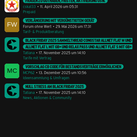
FRAGEN ZU GUTHABEN, FRISTEN, AKTIVIERUNG USW.
cska133
11. April 2026 um 05:31
Prepaid
VERLÄNGERUNG MIT VERGÜNSTIGTEM GERÄT
Forum ohne Wert
29. Mai 2026 um 17:31
Tarif- & Produktberatung
BLACK FRIDAY 2025 SAMMELTHREAD CONGSTAR ALLNET FLAT M UND
ALLNET FLAT L MIT GB+ UND RELAX PASS UND ALLNET FLAT S MIT GB+
Tatiana
17. November 2025 um 14:10
Tarife mit Vertrag
VORSCHLAG CB CODE FÜR BESTANDSVERTRÄGE ERMÖGLICHEN
MCP62
13. Dezember 2025 um 10:56
Ideensammlung & Umfragen
NULL STRESS AM BLACK FRIDAY 2025
Tatiana
17. November 2025 um 14:10
News, Aktionen & Community
Stil ändern
Lieferung & Zahlung