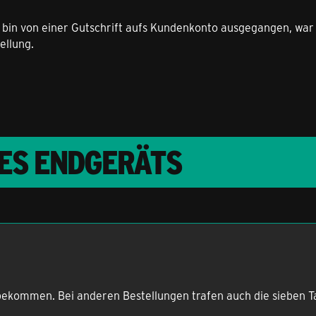
nd bin von einer Gutschrift aufs Kundenkonto ausgegangen, war 
ellung.
RES ENDGERÄTS
bekommen. Bei anderen Bestellungen trafen auch die sieben Ta