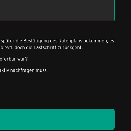
ag später die Bestätigung des Ratenplans bekommen, es
b evtl. doch die Lastschrift zurückgeht.
ieferbar war?
aktiv nachfragen muss.