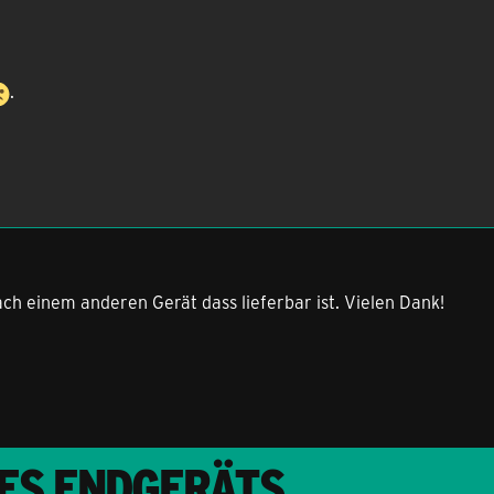
.
ach einem anderen Gerät dass lieferbar ist. Vielen Dank!
RES ENDGERÄTS