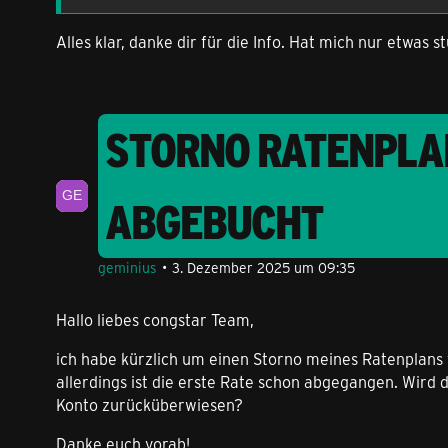
Alles klar, danke dir für die Info. Hat mich nur etwas 
STORNO RATENPLAN
ABGEBUCHT
geminius
3. Dezember 2025 um 09:35
Hallo liebes congstar Team,
ich habe kürzlich um einen Storno meines Ratenplans 
allerdings ist die erste Rate schon abgegangen. Wird 
Konto zurücküberwiesen?
Danke euch vorab!