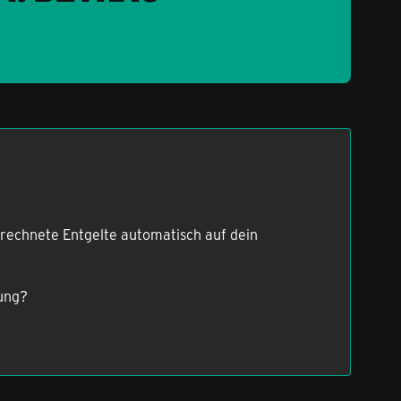
berechnete Entgelte automatisch auf dein
lung?