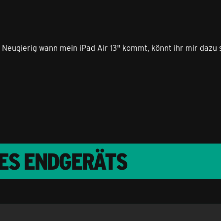
 bin Neugierig wann mein iPad Air 13" kommt, könnt ihr mir daz
RES ENDGERÄTS