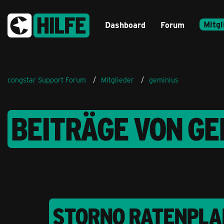
Mitgl
Dashboard
Forum
congstar Support Forum
Mitglieder
geminius
BEITRÄGE VON GE
STORNO RATENPLAN