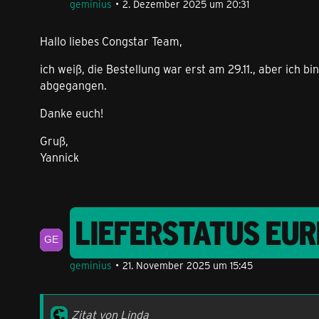
geminius
2. Dezember 2025 um 20:31
Hallo liebes Congstar Team,
ich weiß, die Bestellung war erst am 29.11., aber ich
abgegangen.
Danke euch!
Gruß,
Yannick
LIEFERSTATUS EU
geminius
21. November 2025 um 15:45
Zitat von Linda