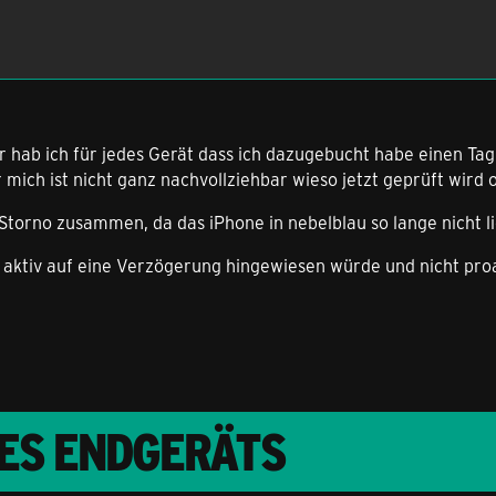
her hab ich für jedes Gerät dass ich dazugebucht habe einen T
 mich ist nicht ganz nachvollziehbar wieso jetzt geprüft wird o
 Storno zusammen, da das iPhone in nebelblau so lange nicht l
 aktiv auf eine Verzögerung hingewiesen würde und nicht pro
RES ENDGERÄTS