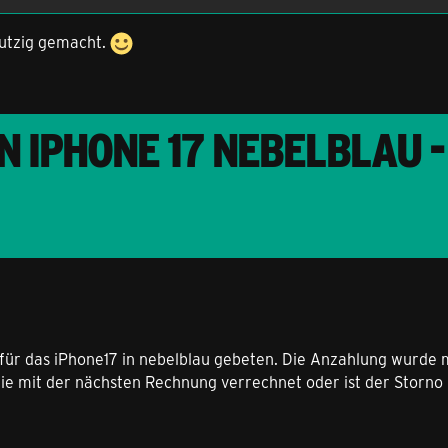
stutzig gemacht.
 IPHONE 17 NEBELBLAU - 
für das iPhone17 in nebelblau gebeten. Die Anzahlung wurde 
die mit der nächsten Rechnung verrechnet oder ist der Storno