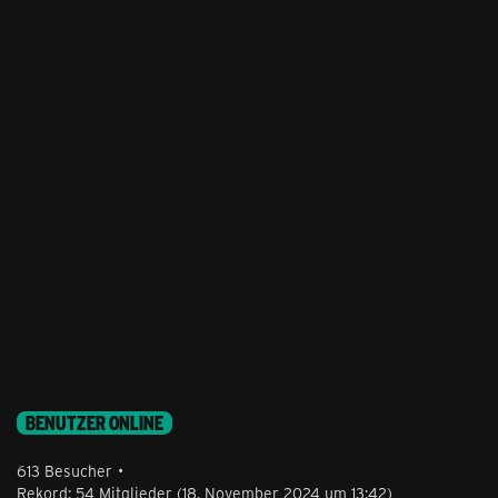
BENUTZER ONLINE
613 Besucher
Rekord: 54 Mitglieder (
18. November 2024 um 13:42
)