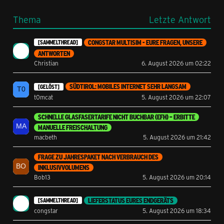
Thema
Letzte Antwort
CONGSTAR MULTISIM - EURE FRAGEN, UNSERE
[SAMMELTHREAD]
ANTWORTEN
Christian
6. August 2026 um 02:22
SÜDTIROL: MOBILES INTERNET SEHR LANGSAM
[GELÖST]
t0mcat
5. August 2026 um 22:07
SCHNELLE GLASFASERTARIFE NICHT BUCHBAR (EFH) – ERBITTE
MANUELLE FREISCHALTUNG
macbeth
5. August 2026 um 21:42
FRAGE ZU JAHRESPAKET NACH VERBRAUCH DES
INKLUSIVVOLUMENS
Bob13
5. August 2026 um 20:14
LIEFERSTATUS EURES ENDGERÄTS
[SAMMELTHREAD]
congstar
5. August 2026 um 18:34