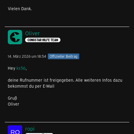
Vielen Dank.
Oliver
CONGSTAR HILFE TEAM
14. März 2026 um 18:54
Offizieller Beitrag
Hey
ks56
,
deine Rufnummer ist freigegeben. Alle weiteren Infos dazu
bekommst du per E-Mail
Gruß
Oliver
ropi