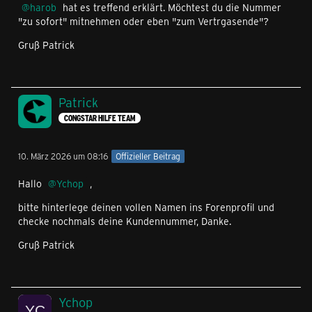
harob
hat es treffend erklärt. Möchtest du die Nummer
"zu sofort" mitnehmen oder eben "zum Vertrgasende"?
Gruß Patrick
Patrick
CONGSTAR HILFE TEAM
10. März 2026 um 08:16
Offizieller Beitrag
Hallo
Ychop
,
bitte hinterlege deinen vollen Namen ins Forenprofil und
checke nochmals deine Kundennummer, Danke.
Gruß Patrick
Ychop