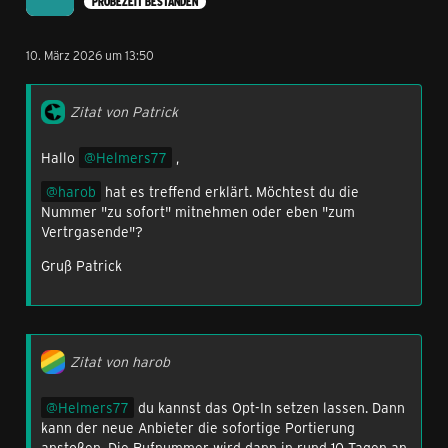
PROBEZEIT BESTANDEN
10. März 2026 um 13:50
Zitat von Patrick
Hallo
Helmers77
,
harob
hat es treffend erklärt. Möchtest du die
Nummer "zu sofort" mitnehmen oder eben "zum
Vertrgasende"?
Gruß Patrick
Zitat von harob
Helmers77
du kannst das Opt-In setzen lassen. Dann
kann der neue Anbieter die sofortige Portierung
anstoßen. Die Rufnummer wird dann in rund 10 Tagen an