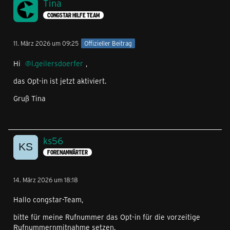
Tina
CONGSTAR HILFE TEAM
11. März 2026 um 09:25
Offizieller Beitrag
Hi
l.geilersdoerfer
,
das Opt-in ist jetzt aktiviert.
Gruß Tina
ks56
FORENANWÄRTER
14. März 2026 um 18:18
Hallo congstar-Team,
bitte für meine Rufnummer das Opt‑in für die vorzeitige
Rufnummernmitnahme setzen.