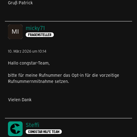
Gruß Patrick
micky71
FRAGENSTELLER
10. März 2026 um 10:14
Hallo congstar-Team,
bitte für meine Rufnummer das Opt‑in für die vorzeitige
Rufnummernmitnahme setzen.
Vielen Dank
Steffi
CONGSTAR HILFE TEAM