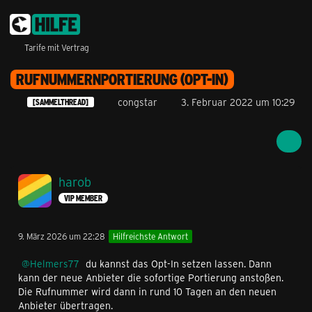
Tarife mit Vertrag
RUFNUMMERNPORTIERUNG (OPT-IN)
congstar
3. Februar 2022 um 10:29
[SAMMELTHREAD]
harob
VIP MEMBER
9. März 2026 um 22:28
Hilfreichste Antwort
Helmers77
du kannst das Opt-In setzen lassen. Dann
kann der neue Anbieter die sofortige Portierung anstoßen.
Die Rufnummer wird dann in rund 10 Tagen an den neuen
Anbieter übertragen.