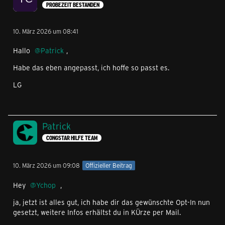
PROBEZEIT BESTANDEN
10. März 2026 um 08:41
Hallo
Patrick
,
Habe das eben angepasst, ich hoffe so passt es.
LG
Patrick
CONGSTAR HILFE TEAM
10. März 2026 um 09:08
Offizieller Beitrag
Hey
Ychop
,
ja, jetzt ist alles gut, ich habe dir das gewünschte Opt-In nun
gesetzt, weitere Infos erhältst du in KÜrze per Mail.