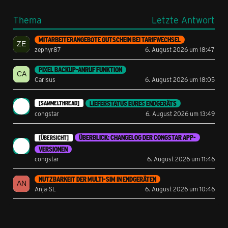
Thema
Letzte Antwort
MITARBEITERANGEBOTE GUTSCHEIN BEI TARIFWECHSEL
zephyr87
6. August 2026 um 18:47
PIXEL BACKUP-ANRUF FUNKTION
Carisus
6. August 2026 um 18:05
LIEFERSTATUS EURES ENDGERÄTS
[SAMMELTHREAD]
congstar
6. August 2026 um 13:49
ÜBERBLICK: CHANGELOG DER CONGSTAR APP-
[ÜBERSICHT]
VERSIONEN
congstar
6. August 2026 um 11:46
NUTZBARKEIT DER MULTI-SIM IN ENDGERÄTEN
Anja-SL
6. August 2026 um 10:46